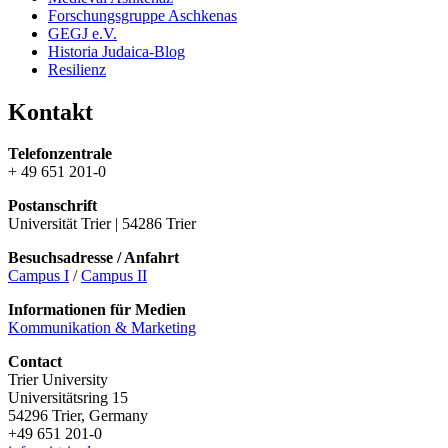
Forschungsgruppe Aschkenas
GEGJ e.V.
Historia Judaica-Blog
Resilienz
Kontakt
Telefonzentrale
+ 49 651 201-0
Postanschrift
Universität Trier | 54286 Trier
Besuchsadresse / Anfahrt
Campus I
/
Campus II
Informationen für Medien
Kommunikation & Marketing
Contact
Trier University
Universitätsring 15
54296 Trier, Germany
+49 651 201-0