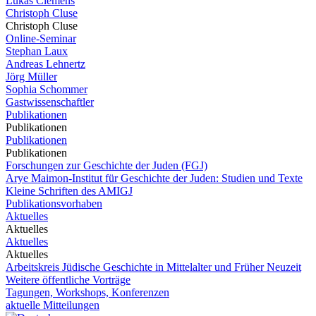
Lukas Clemens
Christoph Cluse
Christoph Cluse
Online-Seminar
Stephan Laux
Andreas Lehnertz
Jörg Müller
Sophia Schommer
Gastwissenschaftler
Publikationen
Publikationen
Publikationen
Publikationen
Forschungen zur Geschichte der Juden (FGJ)
Arye Maimon-Institut für Geschichte der Juden: Studien und Texte
Kleine Schriften des AMIGJ
Publikationsvorhaben
Aktuelles
Aktuelles
Aktuelles
Aktuelles
Arbeitskreis Jüdische Geschichte in Mittelalter und Früher Neuzeit
Weitere öffentliche Vorträge
Tagungen, Workshops, Konferenzen
aktuelle Mitteilungen