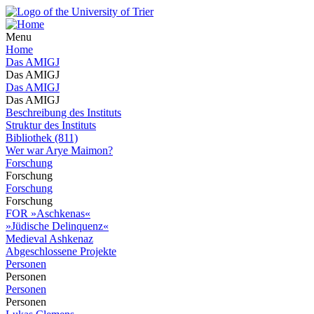
Menu
Home
Das AMIGJ
Das AMIGJ
Das AMIGJ
Das AMIGJ
Beschreibung des Instituts
Struktur des Instituts
Bibliothek (811)
Wer war Arye Maimon?
Forschung
Forschung
Forschung
Forschung
FOR »Aschkenas«
»Jüdische Delinquenz«
Medieval Ashkenaz
Abgeschlossene Projekte
Personen
Personen
Personen
Personen