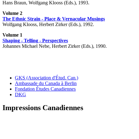
Hans Braun, Wolfgang Klooss (Eds.), 1993.
Volume 2
The Ethnic Strain - Place & Vernacular Musings
Wolfgang Klooss, Herbert Zirker (Eds.), 1992.
Volume 1
Shaping - Telling - Perspectives
Johannes Michael Nebe, Herbert Zirker (Eds.), 1990.
GKS (Association d'Étud. Can.)
Ambassade du Canada à Berlin
Fondation Études Canadiennes
DKG
Impressions Canadiennes