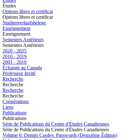
Études
Études
Options libres et certificat
Options libres et certificat
Studienverlaufsbelege
Enseignement
Enseignement
Semestres Antérieurs
Semestres Antérieurs
2020 - 2025
2010 - 2019
2001 - 2010
Échange au Canada
Professeur Invité
Recherche
Recherche
Recherche
Recherche
Coopérations
Liens
Publications
Publications
Série de Publications du Centre d'Études Canadiennes
Série de Publications du Centre d'Études Canadiennes
Volume 6: Dennis Cooley. Passwords (Deuxième Édition)