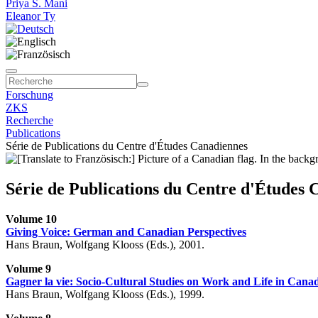
Priya S. Mani
Eleanor Ty
Forschung
ZKS
Recherche
Publications
Série de Publications du Centre d'Études Canadiennes
Série de Publications du Centre d'Études 
Volume 10
Giving Voice: German and Canadian Perspectives
Hans Braun, Wolfgang Klooss (Eds.), 2001.
Volume 9
Gagner la vie: Socio-Cultural Studies on Work and Life in Ca
Hans Braun, Wolfgang Klooss (Eds.), 1999.