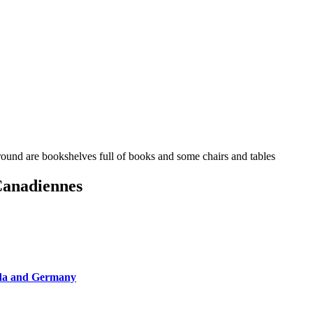
Canadiennes
nada and Germany