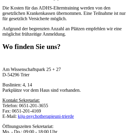
Die Kosten für das ADHS-Elterntraining werden von den
gesetzlichen Krankenkassen übernommen. Eine Teilnahme ist nur
für gesetzlich Versicherte möglich.
Aufgrund der begrenzten Anzahl an Plätzen empfehlen wir eine
möglichst frühzeitige Anmeldung.
Wo finden Sie uns?
Am Wissenschaftspark 25 + 27
D-54296 Trier
Buslinien: 4, 14
Parkplätze vor dem Haus sind vorhanden.
Kontakt Sekretariat:
Telefon: 0651-201-3655
Fax: 0651-201-4169
E-Mail:
kiju-psychotherapie
uni-trier
de
Öffnungszeiten Sekretariat:
Mo. - Do.: 09:00 - 18:00 Uhr