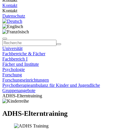
Kontakt
Kontakt
Kontakt
Datenschutz
Universität
Fachbereiche & Fächer
Fachbereich I
Fächer und Institute
Psychologie
Forschung
Forschungseinrichtungen
Psychotherapieambulanz für Kinder und Jugendliche
Gruppenangebote
ADHS-Elterntraining
ADHS-Elterntraining