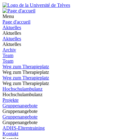
Menu
Page d'accueil
Aktuelles
Aktuelles
Aktuelles
Aktuelles
Archiv
Team
Team
Weg zum Therapieplatz
Weg zum Therapieplatz
Weg zum Therapieplatz
Weg zum Therapieplatz
Hochschulambulanz
Hochschulambulanz
Projekte
Gruppenangebote
Gruppenangebote
Gruppenangebote
Gruppenangebote
ADHS-Elterntraining
Kontakt