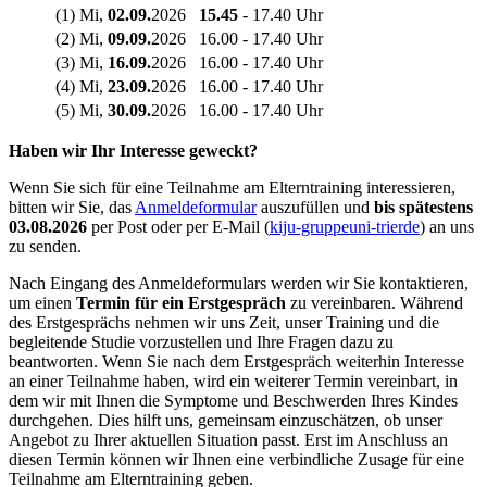
(1) Mi,
02.09.
2026
15.45
- 17.40 Uhr
(2) Mi,
09.09.
2026
16.00 - 17.40 Uhr
(3) Mi,
16.09.
2026
16.00 - 17.40 Uhr
(4) Mi,
23.09.
2026
16.00 - 17.40 Uhr
(5) Mi,
30.09.
2026
16.00 - 17.40 Uhr
Haben wir Ihr Interesse geweckt?
Wenn Sie sich für eine Teilnahme am Elterntraining interessieren,
bitten wir Sie, das
Anmeldeformular
auszufüllen und
bis spätestens
03.08.2026
per Post oder per E-Mail (
kiju-gruppe
uni-trier
de
) an uns
zu senden.
Nach Eingang des Anmeldeformulars werden wir Sie kontaktieren,
um einen
Termin für ein Erstgespräch
zu vereinbaren. Während
des Erstgesprächs nehmen wir uns Zeit, unser Training und die
begleitende Studie vorzustellen und Ihre Fragen dazu zu
beantworten. Wenn Sie nach dem Erstgespräch weiterhin Interesse
an einer Teilnahme haben, wird ein weiterer Termin vereinbart, in
dem wir mit Ihnen die Symptome und Beschwerden Ihres Kindes
durchgehen. Dies hilft uns, gemeinsam einzuschätzen, ob unser
Angebot zu Ihrer aktuellen Situation passt. Erst im Anschluss an
diesen Termin können wir Ihnen eine verbindliche Zusage für eine
Teilnahme am Elterntraining geben.