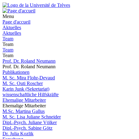
Menu
Page d'accueil
Aktuelles
Aktuelles
Team
Team
Team
Team
Prof. Dr. Roland Neumann
Prof. Dr. Roland Neumann
Publikationen
M. Sc. Mira Flohr-Devaud
M. Sc. Outi Roscher
Karin Junk (Sekretariat)
wissenschaftliche Hilfskräfte
Ehemalige Mitarbeiter
Ehemalige Mitarbeiter
M.Sc. Martina Gallus
M. Sc. Lisa Juliane Schneider
Dipl.-Psych. Juliane Völker
Dipl.-Psych. Sabine Götz
Dr. Julia Kozlik