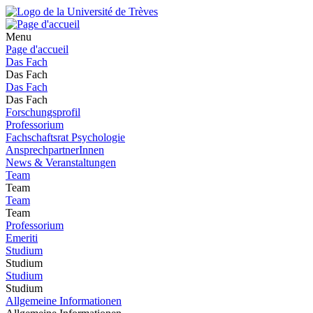
Menu
Page d'accueil
Das Fach
Das Fach
Das Fach
Das Fach
Forschungsprofil
Professorium
Fachschaftsrat Psychologie
AnsprechpartnerInnen
News & Veranstaltungen
Team
Team
Team
Team
Professorium
Emeriti
Studium
Studium
Studium
Studium
Allgemeine Informationen