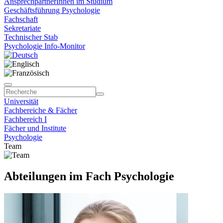
AnsprechpartnerInnen im Studium
Geschäftsführung Psychologie
Fachschaft
Sekretariate
Technischer Stab
Psychologie Info-Monitor
Universität
Fachbereiche & Fächer
Fachbereich I
Fächer und Institute
Psychologie
Team
Abteilungen im Fach Psychologie