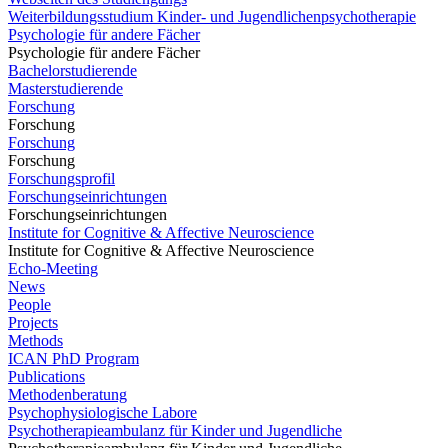
Weiterbildungsstudium Kinder- und Jugendlichenpsychotherapie
Psychologie für andere Fächer
Psychologie für andere Fächer
Bachelorstudierende
Masterstudierende
Forschung
Forschung
Forschung
Forschung
Forschungsprofil
Forschungseinrichtungen
Forschungseinrichtungen
Institute for Cognitive & Affective Neuroscience
Institute for Cognitive & Affective Neuroscience
Echo-Meeting
News
People
Projects
Methods
ICAN PhD Program
Publications
Methodenberatung
Psychophysiologische Labore
Psychotherapieambulanz für Kinder und Jugendliche