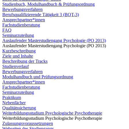
Studienbuch, Modulhandbuch & Prüfungsordnung
Bewerbungsverfahren
Berufsqualifizierende Tätigkeit 3 (BQT-3)
Ansprechpartner*innen
Fachstudienberatung
FAQ
Seminarzuteilung
Auslaufender Masterstudiengang Psychologie (PO 2013)
Auslaufender Masterstudiengang Psychologie (PO 2013)
Kurzbeschreibung
Ziele und Inhalte
Beschreibung der Tracks
Studienverlauf
Bewerbungsverfahren
Modulhandbuch und Prüfungsordnung
Ansprechpartner*innen
Fachstudienberatung
Seminarzuteilung
Praktikum
Nebenfächer
Qualitätssicherung
Weiterbildungsstudium Psychologische Psychotherapie
Weiterbildungsstudium Psychologische Psychotherapie
Zulassungsvoraussetzungen
Webseiten des Studiengangs