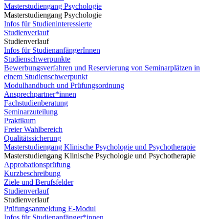
Masterstudiengang Psychologie
Masterstudiengang Psychologie
Infos für Studieninteressierte
Studienverlauf
Studienverlauf
Infos für StudienanfängerInnen
Studienschwerpunkte
Bewerbungsverfahren und Reservierung von Seminarplätzen in
einem Studienschwerpunkt
Modulhandbuch und Prüfungsordnung
Ansprechpartner*innen
Fachstudienberatung
Seminarzuteilung
Praktikum
Freier Wahlbereich
Qualitätssicherung
Masterstudiengang Klinische Psychologie und Psychotherapie
Masterstudiengang Klinische Psychologie und Psychotherapie
Approbationsprüfung
Kurzbeschreibung
Ziele und Berufsfelder
Studienverlauf
Studienverlauf
Prüfungsanmeldung E-Modul
Infos für Studienanfänger*innen