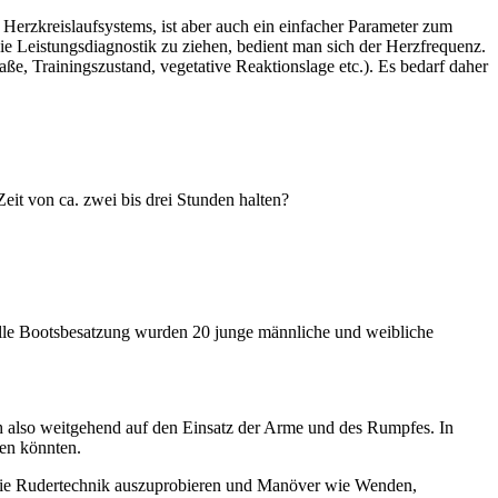
erzkreislaufsystems, ist aber auch ein einfacher Parameter zum
ie Leistungsdiagnostik zu ziehen, bedient man sich der Herzfrequenz.
aße, Trainingszustand, vegetative Reaktionslage etc.). Es bedarf daher
it von ca. zwei bis drei Stunden halten?
olle Bootsbesatzung wurden 20 junge männliche und weibliche
ich also weitgehend auf den Einsatz der Arme und des Rumpfes. In
en könnten.
n, die Rudertechnik auszuprobieren und Manöver wie Wenden,