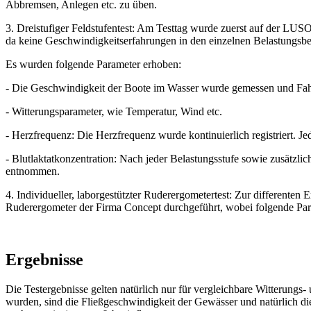
Abbremsen, Anlegen etc. zu üben.
3. Dreistufiger Feldstufentest: Am Testtag wurde zuerst auf der LU
da keine Geschwindigkeitserfahrungen in den einzelnen Belastungsber
Es wurden folgende Parameter erhoben:
- Die Geschwindigkeit der Boote im Wasser wurde gemessen und Fahr
- Witterungsparameter, wie Temperatur, Wind etc.
- Herzfrequenz: Die Herzfrequenz wurde kontinuierlich registriert. J
- Blutlaktatkonzentration: Nach jeder Belastungsstufe sowie zusätzli
entnommen.
4. Individueller, laborgestützter Ruderergometertest: Zur differenten
Ruderergometer der Firma Concept durchgeführt, wobei folgende Par
Ergebnisse
Die Testergebnisse gelten natürlich nur für vergleichbare Witterungs
wurden, sind die Fließgeschwindigkeit der Gewässer und natürlich di