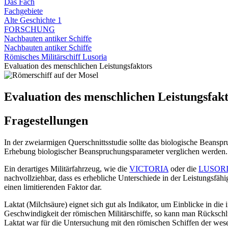
Das Fach
Fachgebiete
Alte Geschichte 1
FORSCHUNG
Nachbauten antiker Schiffe
Nachbauten antiker Schiffe
Römisches Militärschiff Lusoria
Evaluation des menschlichen Leistungsfaktors
Evaluation des menschlichen Leistungsfak
Fragestellungen
In der zweiarmigen Querschnittsstudie sollte das biologische Beanspru
Erhebung biologischer Beanspruchungsparameter verglichen werden.
Ein derartiges Militärfahrzeug, wie die
VICTORIA
oder die
LUSOR
nachvollziehbar, dass es erhebliche Unterschiede in der Leistungsfähig
einen limitierenden Faktor dar.
Laktat (Milchsäure) eignet sich gut als Indikator, um Einblicke in di
Geschwindigkeit der römischen Militärschiffe, so kann man Rückschl
Laktat war für die Untersuchung mit den römischen Schiffen der wese