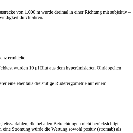
strecke von 1.000 m wurde dreimal in einer Richtung mit subjektiv –
windigkeit durchfahren.
enz ermittelte
m Feldtest wurden 10 μl Blut aus dem hyperämisierten Ohrläppchen
erer eine ebenfalls dreistufige Ruderergometrie auf einem
.
itsvariablen, die bei allen Betrachtungen nicht berücksichtigt
r, eine Strömung würde die Wertung sowohl positiv (stromab) als