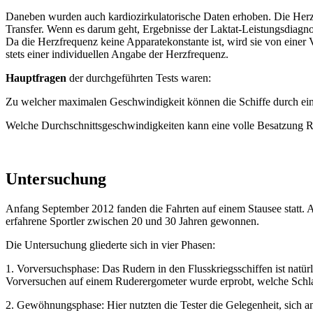
Daneben wurden auch kardiozirkulatorische Daten erhoben. Die Herzf
Transfer. Wenn es darum geht, Ergebnisse der Laktat-Leistungsdiagnos
Da die Herzfrequenz keine Apparatekonstante ist, wird sie von einer V
stets einer individuellen Angabe der Herzfrequenz.
Hauptfragen
der durchgeführten Tests waren:
Zu welcher maximalen Geschwindigkeit können die Schiffe durch ein
Welche Durchschnittsgeschwindigkeiten kann eine volle Besatzung Rud
Untersuchung
Anfang September 2012 fanden die Fahrten auf einem Stausee statt. 
erfahrene Sportler zwischen 20 und 30 Jahren gewonnen.
Die Untersuchung gliederte sich in vier Phasen:
1. Vorversuchsphase: Das Rudern in den Flusskriegsschiffen ist natür
Vorversuchen auf einem Ruderergometer wurde erprobt, welche Schla
2. Gewöhnungsphase: Hier nutzten die Tester die Gelegenheit, sich 