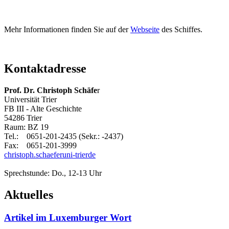
Mehr Informationen finden Sie auf der
Webseite
des Schiffes.
Kontaktadresse
Prof. Dr. Christoph Schäfe
r
Universität Trier
FB III - Alte Geschichte
54286 Trier
Raum: BZ 19
Tel.: 0651-201-2435 (Sekr.: -2437)
Fax: 0651-201-3999
christoph.schaefer
uni-trier
de
Sprechstunde: Do., 12-13 Uhr
Aktuelles
Artikel im Luxemburger Wort