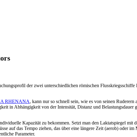
tors
chungsprofil der zwei unterschiedlichen römischen Flusskriegsschiffe Lu
IA RHENANA
, kann nur so schnell sein, wie es von seinen Ruderern
keit in Abhängigkeit von der Intensität, Distanz und Belastungsdauer gi
e individuelle Kapazität zu bekommen. Setzt man den Laktatspiegel mit d
üsse auf das Tempo ziehen, das über eine längere Zeit (aerob) oder 
ntliche Parameter.