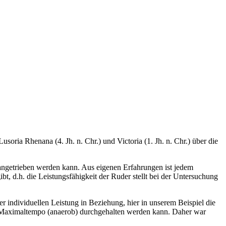
soria Rhenana (4. Jh. n. Chr.) und Victoria (1. Jh. n. Chr.) über die
 angetrieben werden kann. Aus eigenen Erfahrungen ist jedem
bt, d.h. die Leistungsfähigkeit der Ruder stellt bei der Untersuchung
er individuellen Leistung in Beziehung, hier in unserem Beispiel die
im Maximaltempo (anaerob) durchgehalten werden kann. Daher war