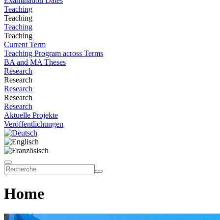
Examination Dates
Teaching
Teaching
Teaching
Teaching
Current Term
Teaching Program across Terms
BA and MA Theses
Research
Research
Research
Research
Research
Aktuelle Projekte
Veröffentlichungen
Home