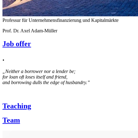
Professur für Unternehmensfinanzierung und Kapitalmärkte
Prof. Dr. Axel Adam-Müller
Job offer
.
„Neither a borrower nor a lender be;
for loan oft loses itself and friend,
and borrowing dulls the edge of husbandry.”
Teaching
Team