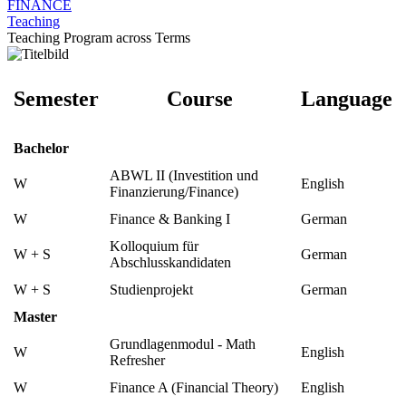
FINANCE
Teaching
Teaching Program across Terms
Semester
Course
Language
Bachelor
ABWL II (Investition und
W
English
Finanzierung/Finance)
W
Finance & Banking I
German
Kolloquium für
W + S
German
Abschlusskandidaten
W + S
Studienprojekt
German
Master
Grundlagenmodul - Math
W
English
Refresher
W
Finance A (Financial Theory)
English