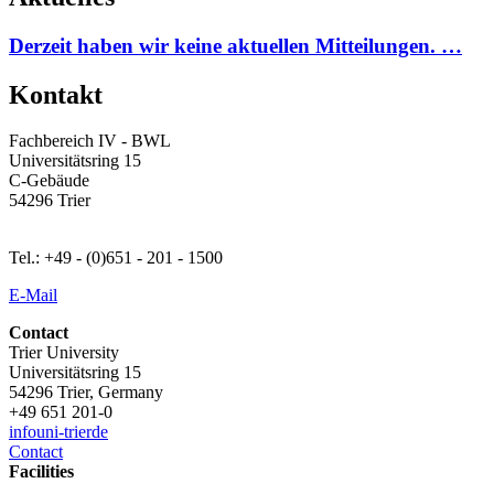
Derzeit haben wir keine aktuellen Mitteilungen. …
Kontakt
Fachbereich IV - BWL
Universitätsring 15
C-Gebäude
54296 Trier
Tel.: +49 - (0)651 - 201 - 1500
E-Mail
Contact
Trier University
Universitätsring 15
54296 Trier, Germany
+49 651 201-0
info
uni-trier
de
Contact
Facilities