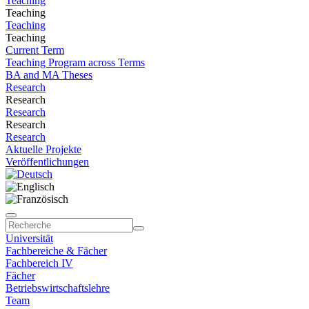
Teaching
Teaching
Teaching
Teaching
Current Term
Teaching Program across Terms
BA and MA Theses
Research
Research
Research
Research
Research
Aktuelle Projekte
Veröffentlichungen
Universität
Fachbereiche & Fächer
Fachbereich IV
Fächer
Betriebswirtschaftslehre
Team