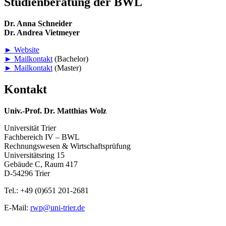
Studienberatung der BWL
Dr. Anna Schneider
Dr. Andrea Vietmeyer
► Website
► Mailkontakt
(Bachelor)
► Mailkontakt
(Master)
Kontakt
Univ.-Prof. Dr. Matthias Wolz
Universität Trier
Fachbereich IV – BWL
Rechnungswesen & Wirtschaftsprüfung
Universitätsring 15
Gebäude C, Raum 417
D-54296 Trier
Tel.: +49 (0)651 201-2681
E-Mail:
rwp@uni-trier.de