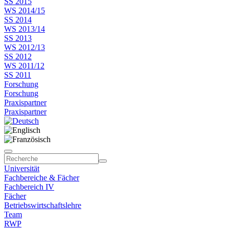
SS 2015
WS 2014/15
SS 2014
WS 2013/14
SS 2013
WS 2012/13
SS 2012
WS 2011/12
SS 2011
Forschung
Forschung
Praxispartner
Praxispartner
Universität
Fachbereiche & Fächer
Fachbereich IV
Fächer
Betriebswirtschaftslehre
Team
RWP