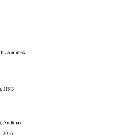
Uhr, Audimax
r, HS 3
hr, Audimax
ai 2016