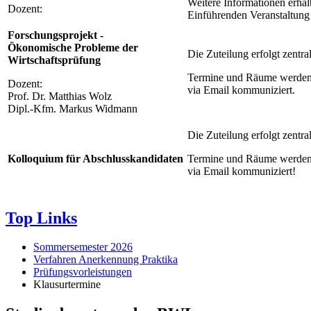
Weitere Informationen erhal
Dozent:
Einführenden Veranstaltung
Forschungsprojekt -
Ökonomische Probleme der
Die Zuteilung erfolgt zentral
Wirtschaftsprüfung
Termine und Räume werden 
Dozent:
via Email kommuniziert.
Prof. Dr. Matthias Wolz
Dipl.-Kfm. Markus Widmann
Die Zuteilung erfolgt zentral
Kolloquium für Abschlusskandidaten
Termine und Räume werden 
via Email kommuniziert!
Top Links
Sommersemester 2026
Verfahren Anerkennung Praktika
Prüfungsvorleistungen
Klausurtermine