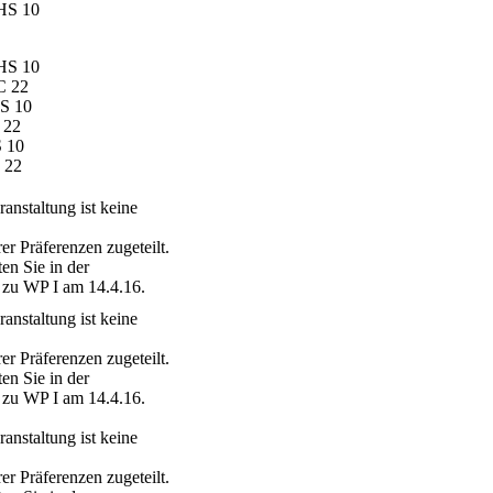
 HS 10
 HS 10
C 22
HS 10
 22
S 10
C 22
ranstaltung ist keine
er Präferenzen zugeteilt.
ten Sie in der
 zu WP I am 14.4.16.
ranstaltung ist keine
er Präferenzen zugeteilt.
ten Sie in der
 zu WP I am 14.4.16.
ranstaltung ist keine
er Präferenzen zugeteilt.