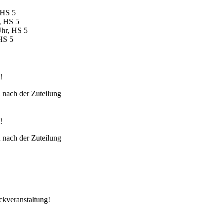
 HS 5
, HS 5
Uhr, HS 5
 HS 5
!
nach der Zuteilung
!
nach der Zuteilung
ckveranstaltung!