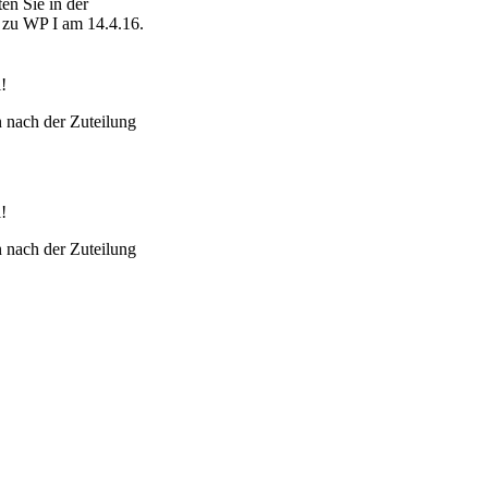
ten Sie in der
 zu WP I am 14.4.16.
!
nach der Zuteilung
!
nach der Zuteilung