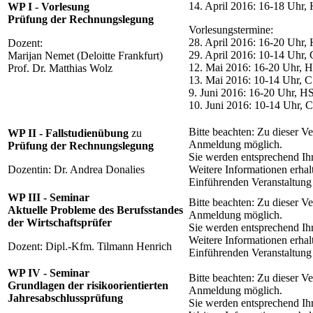
14. April 2016: 16-18 Uhr,
WP I - Vorlesung
Prüfung der Rechnungslegung
Vorlesungstermine:
28. April 2016: 16-20 Uhr,
Dozent:
29. April 2016: 10-14 Uhr, 
Marijan Nemet (Deloitte Frankfurt)
12. Mai 2016: 16-20 Uhr, 
Prof. Dr. Matthias Wolz
13. Mai 2016: 10-14 Uhr, C
9. Juni 2016: 16-20 Uhr, H
10. Juni 2016: 10-14 Uhr, 
Bitte beachten: Zu dieser Ve
WP II - Fallstudienübung
zu
Anmeldung möglich.
Prüfung der Rechnungslegung
Sie werden entsprechend Ihr
Dozentin: Dr. Andrea Donalies
Weitere Informationen erhal
Einführenden Veranstaltung
WP III - Seminar
Bitte beachten: Zu dieser Ve
Aktuelle Probleme des Berufsstandes
Anmeldung möglich.
der Wirtschaftsprüfer
Sie werden entsprechend Ihr
Weitere Informationen erhal
Dozent: Dipl.-Kfm. Tilmann Henrich
Einführenden Veranstaltung
WP IV - Seminar
Bitte beachten: Zu dieser Ve
Grundlagen der risikoorientierten
Anmeldung möglich.
Jahresabschlussprüfung
Sie werden entsprechend Ihr