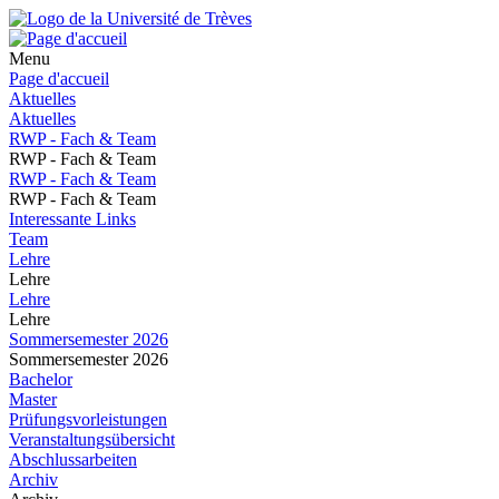
Menu
Page d'accueil
Aktuelles
Aktuelles
RWP - Fach & Team
RWP - Fach & Team
RWP - Fach & Team
RWP - Fach & Team
Interessante Links
Team
Lehre
Lehre
Lehre
Lehre
Sommersemester 2026
Sommersemester 2026
Bachelor
Master
Prüfungsvorleistungen
Veranstaltungsübersicht
Abschlussarbeiten
Archiv