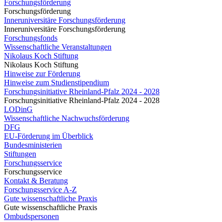
Forschungsförderung
Forschungsförderung
Inneruniversitäre Forschungsförderung
Inneruniversitäre Forschungsförderung
Forschungsfonds
Wissenschaftliche Veranstaltungen
Nikolaus Koch Stiftung
Nikolaus Koch Stiftung
Hinweise zur Förderung
Hinweise zum Studienstipendium
Forschungsinitiative Rheinland-Pfalz 2024 - 2028
Forschungsinitiative Rheinland-Pfalz 2024 - 2028
LODinG
Wissenschaftliche Nachwuchsförderung
DFG
EU-Förderung im Überblick
Bundesministerien
Stiftungen
Forschungsservice
Forschungsservice
Kontakt & Beratung
Forschungsservice A-Z
Gute wissenschaftliche Praxis
Gute wissenschaftliche Praxis
Ombudspersonen