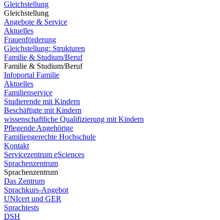
Gleichstellung
Gleichstellung
Angebote & Service
Aktuelles
Frauenförderung
Gleichstellung: Strukturen
Familie & Studium/Beruf
Familie & Studium/Beruf
Infoportal Familie
Aktuelles
Familienservice
Studierende mit Kindern
Beschäftigte mit Kindern
wissenschaftliche Qualifizierung mit Kindern
Pflegende Angehörige
Familiengerechte Hochschule
Kontakt
Servicezentrum eSciences
Sprachenzentrum
Sprachenzentrum
Das Zentrum
Sprachkurs-Angebot
UNIcert und GER
Sprachtests
DSH