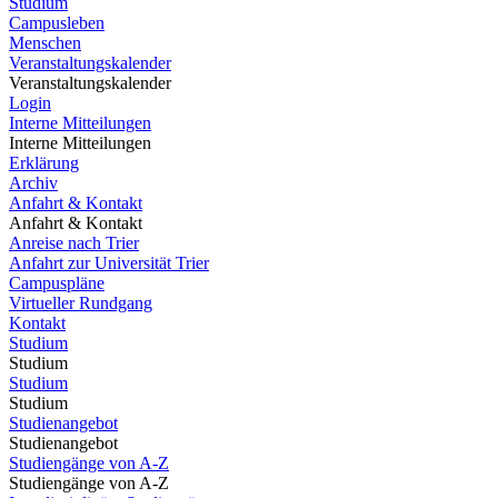
Studium
Campusleben
Menschen
Veranstaltungskalender
Veranstaltungskalender
Login
Interne Mitteilungen
Interne Mitteilungen
Erklärung
Archiv
Anfahrt & Kontakt
Anfahrt & Kontakt
Anreise nach Trier
Anfahrt zur Universität Trier
Campuspläne
Virtueller Rundgang
Kontakt
Studium
Studium
Studium
Studium
Studienangebot
Studienangebot
Studiengänge von A-Z
Studiengänge von A-Z