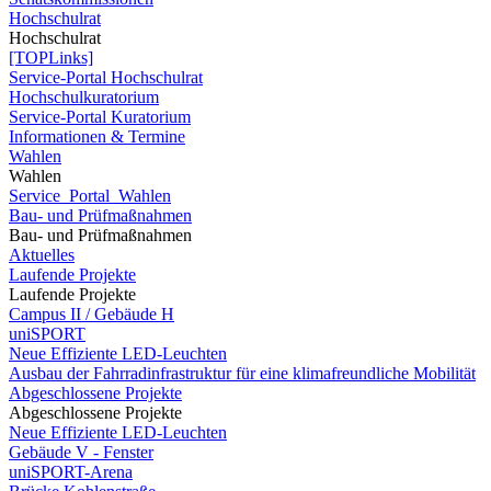
Hochschulrat
Hochschulrat
[TOPLinks]
Service-Portal Hochschulrat
Hochschulkuratorium
Service-Portal Kuratorium
Informationen & Termine
Wahlen
Wahlen
Service_Portal_Wahlen
Bau- und Prüfmaßnahmen
Bau- und Prüfmaßnahmen
Aktuelles
Laufende Projekte
Laufende Projekte
Campus II / Gebäude H
uniSPORT
Neue Effiziente LED-Leuchten
Ausbau der Fahrradinfrastruktur für eine klimafreundliche Mobilität
Abgeschlossene Projekte
Abgeschlossene Projekte
Neue Effiziente LED-Leuchten
Gebäude V - Fenster
uniSPORT-Arena