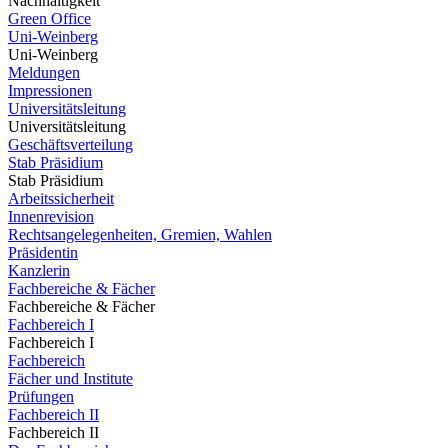
Nachhaltigkeit
Green Office
Uni-Weinberg
Uni-Weinberg
Meldungen
Impressionen
Universitätsleitung
Universitätsleitung
Geschäftsverteilung
Stab Präsidium
Stab Präsidium
Arbeitssicherheit
Innenrevision
Rechtsangelegenheiten, Gremien, Wahlen
Präsidentin
Kanzlerin
Fachbereiche & Fächer
Fachbereiche & Fächer
Fachbereich I
Fachbereich I
Fachbereich
Fächer und Institute
Prüfungen
Fachbereich II
Fachbereich II