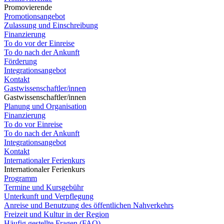
Promovierende
Promotionsangebot
Zulassung und Einschreibung
Finanzierung
To do vor der Einreise
To do nach der Ankunft
Förderung
Integrationsangebot
Kontakt
Gastwissenschaftler/innen
Gastwissenschaftler/innen
Planung und Organisation
Finanzierung
To do vor Einreise
To do nach der Ankunft
Integrationsangebot
Kontakt
Internationaler Ferienkurs
Internationaler Ferienkurs
Programm
Termine und Kursgebühr
Unterkunft und Verpflegung
Anreise und Benutzung des öffentlichen Nahverkehrs
Freizeit und Kultur in der Region
Häufig gestellte Fragen (FAQ)