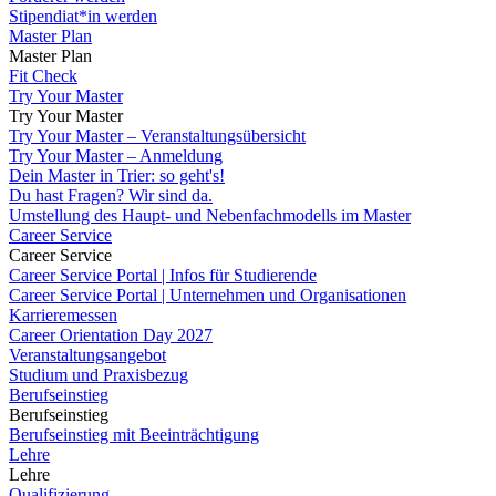
Stipendiat*in werden
Master Plan
Master Plan
Fit Check
Try Your Master
Try Your Master
Try Your Master – Veranstaltungsübersicht
Try Your Master – Anmeldung
Dein Master in Trier: so geht's!
Du hast Fragen? Wir sind da.
Umstellung des Haupt- und Nebenfachmodells im Master
Career Service
Career Service
Career Service Portal | Infos für Studierende
Career Service Portal | Unternehmen und Organisationen
Karrieremessen
Career Orientation Day 2027
Veranstaltungsangebot
Studium und Praxisbezug
Berufseinstieg
Berufseinstieg
Berufseinstieg mit Beeinträchtigung
Lehre
Lehre
Qualifizierung