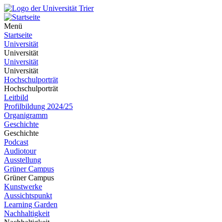
Menü
Startseite
Universität
Universität
Universität
Universität
Hochschulporträt
Hochschulporträt
Leitbild
Profilbildung 2024/25
Organigramm
Geschichte
Geschichte
Podcast
Audiotour
Ausstellung
Grüner Campus
Grüner Campus
Kunstwerke
Aussichtspunkt
Learning Garden
Nachhaltigkeit