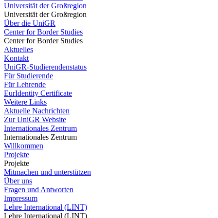
Universität der Großregion
Universität der Großregion
Über die UniGR
Center for Border Studies
Center for Border Studies
Aktuelles
Kontakt
UniGR-Studierendenstatus
Für Studierende
Für Lehrende
EurIdentity Certificate
Weitere Links
Aktuelle Nachrichten
Zur UniGR Website
Internationales Zentrum
Internationales Zentrum
Willkommen
Projekte
Projekte
Mitmachen und unterstützen
Über uns
Fragen und Antworten
Impressum
Lehre International (LINT)
Lehre International (LINT)