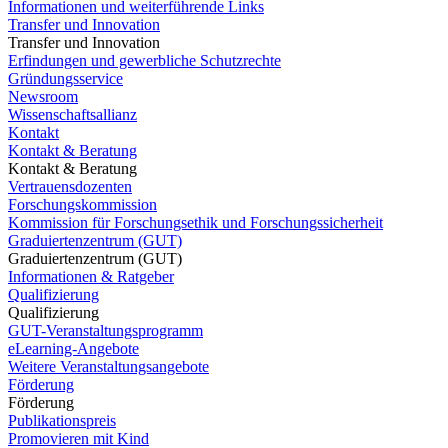
Informationen und weiterführende Links
Transfer und Innovation
Transfer und Innovation
Erfindungen und gewerbliche Schutzrechte
Gründungsservice
Newsroom
Wissenschaftsallianz
Kontakt
Kontakt & Beratung
Kontakt & Beratung
Vertrauensdozenten
Forschungskommission
Kommission für Forschungsethik und Forschungssicherheit
Graduiertenzentrum (GUT)
Graduiertenzentrum (GUT)
Informationen & Ratgeber
Qualifizierung
Qualifizierung
GUT-Veranstaltungsprogramm
eLearning-Angebote
Weitere Veranstaltungsangebote
Förderung
Förderung
Publikationspreis
Promovieren mit Kind