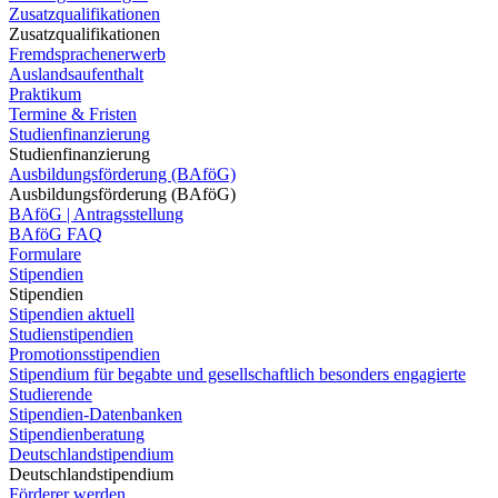
Zusatzqualifikationen
Zusatzqualifikationen
Fremdsprachenerwerb
Auslandsaufenthalt
Praktikum
Termine & Fristen
Studienfinanzierung
Studienfinanzierung
Ausbildungsförderung (BAföG)
Ausbildungsförderung (BAföG)
BAföG | Antragsstellung
BAföG FAQ
Formulare
Stipendien
Stipendien
Stipendien aktuell
Studienstipendien
Promotionsstipendien
Stipendium für begabte und gesellschaftlich besonders engagierte
Studierende
Stipendien-Datenbanken
Stipendienberatung
Deutschlandstipendium
Deutschlandstipendium
Förderer werden