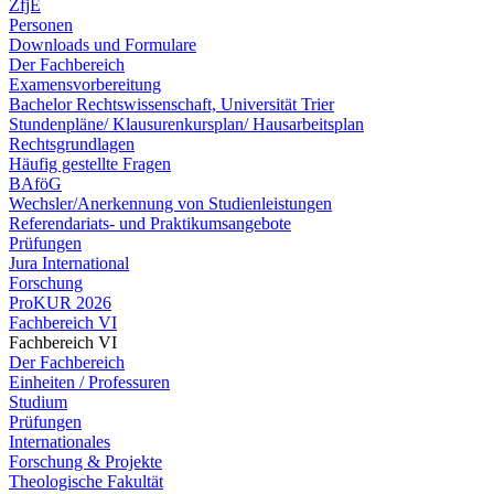
ZfjE
Personen
Downloads und Formulare
Der Fachbereich
Examensvorbereitung
Bachelor Rechtswissenschaft, Universität Trier
Stundenpläne/ Klausurenkursplan/ Hausarbeitsplan
Rechtsgrundlagen
Häufig gestellte Fragen
BAföG
Wechsler/Anerkennung von Studienleistungen
Referendariats- und Praktikumsangebote
Prüfungen
Jura International
Forschung
ProKUR 2026
Fachbereich VI
Fachbereich VI
Der Fachbereich
Einheiten / Professuren
Studium
Prüfungen
Internationales
Forschung & Projekte
Theologische Fakultät