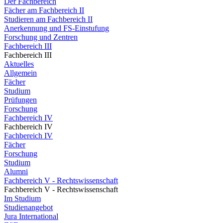
Der Fachbereich
Fächer am Fachbereich II
Studieren am Fachbereich II
Anerkennung und FS-Einstufung
Forschung und Zentren
Fachbereich III
Fachbereich III
Aktuelles
Allgemein
Fächer
Studium
Prüfungen
Forschung
Fachbereich IV
Fachbereich IV
Fachbereich IV
Fächer
Forschung
Studium
Alumni
Fachbereich V - Rechtswissenschaft
Fachbereich V - Rechtswissenschaft
Im Studium
Studienangebot
Jura International