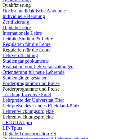
Qualifizierung
Hochschuldidaktische Angebote
Individuelle Beratung
Zertifizierung
Digitale Lehre
Internationale Lehre
Leitbild Studium & Lehre
Regularien für die Lehre
Regularien für die Lehre
Lehrverpflichtung
Studiengangdokumente
Evaluation von Lehrveranstaltungen
Orientierung für neue Lehrende
Studiengänge gestalten
Förderprogramme und Preise
Förderprogramme und Preise
Teaching Incentive Fund
Lehrpreise der Universität Trier
Lehrpreise des Landes Rheinland-Pfalz
Lehrentwicklungsprojekte
Lehrentwicklungsprojekte
TRIGITALpro
LINTplus
Digitale Transformation ES