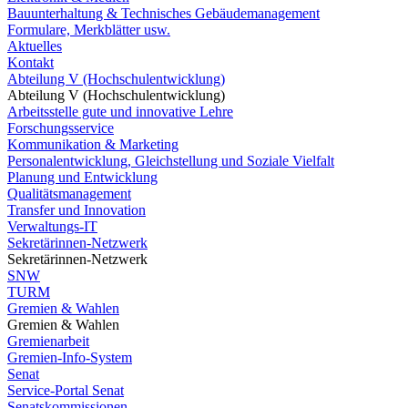
Bauunterhaltung & Technisches Gebäudemanagement
Formulare, Merkblätter usw.
Aktuelles
Kontakt
Abteilung V (Hochschulentwicklung)
Abteilung V (Hochschulentwicklung)
Arbeitsstelle gute und innovative Lehre
Forschungsservice
Kommunikation & Marketing
Personalentwicklung, Gleichstellung und Soziale Vielfalt
Planung und Entwicklung
Qualitätsmanagement
Transfer und Innovation
Verwaltungs-IT
Sekretärinnen-Netzwerk
Sekretärinnen-Netzwerk
SNW
TURM
Gremien & Wahlen
Gremien & Wahlen
Gremienarbeit
Gremien-Info-System
Senat
Service-Portal Senat
Senatskommissionen