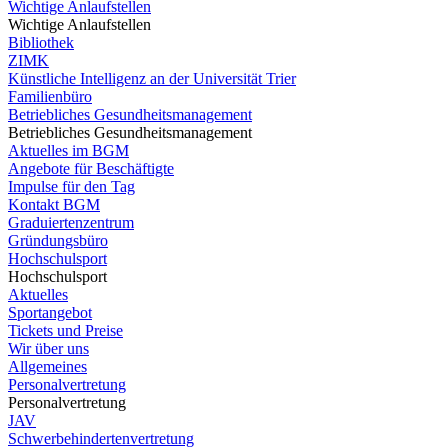
Wichtige Anlaufstellen
Wichtige Anlaufstellen
Bibliothek
ZIMK
Künstliche Intelligenz an der Universität Trier
Familienbüro
Betriebliches Gesundheitsmanagement
Betriebliches Gesundheitsmanagement
Aktuelles im BGM
Angebote für Beschäftigte
Impulse für den Tag
Kontakt BGM
Graduiertenzentrum
Gründungsbüro
Hochschulsport
Hochschulsport
Aktuelles
Sportangebot
Tickets und Preise
Wir über uns
Allgemeines
Personalvertretung
Personalvertretung
JAV
Schwerbehindertenvertretung