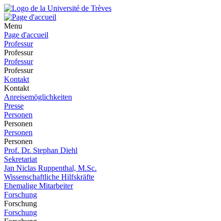
Menu
Page d'accueil
Professur
Professur
Professur
Professur
Kontakt
Kontakt
Anreisemöglichkeiten
Presse
Personen
Personen
Personen
Personen
Prof. Dr. Stephan Diehl
Sekretariat
Jan Niclas Ruppenthal, M.Sc.
Wissenschaftliche Hilfskräfte
Ehemalige Mitarbeiter
Forschung
Forschung
Forschung