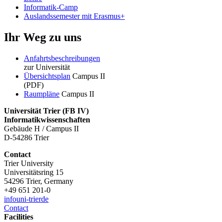
Informatik-Camp
Auslandssemester mit Erasmus+
Ihr Weg zu uns
Anfahrtsbeschreibungen
zur Universität
Übersichtsplan
Campus II
(PDF)
Raumpläne
Campus II
Universität Trier (
FB IV)
Informatikwissenschaften
Gebäude H / Campus II
D-54286 Trier
Contact
Trier University
Universitätsring 15
54296 Trier, Germany
+49 651 201-0
info
uni-trier
de
Contact
Facilities