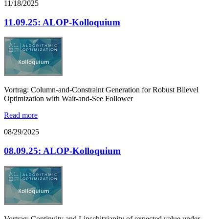
11/18/2025
11.09.25: ALOP-Kolloquium
Vortrag: Column-and-Constraint Generation for Robust Bilevel
Optimization with Wait-and-See Follower
Read more
08/29/2025
08.09.25: ALOP-Kolloquium
Vortrag: Continuity and Lipschitzianity of expected value under