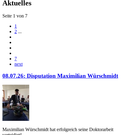
Aktuelles
Seite 1 von 7
1
2
...
7
next
08.07.26: Disputation Maximilian Würschmidt
Maximilian Würschmidt hat erfolgreich seine Doktorarbeit
verteidigt!