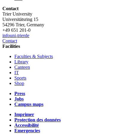
Contact
Trier University
Universitätsring 15
54296 Trier, Germany
+49 651 201-0
info
uni-trier
de
Contact
Facilities
Faculties & Subjects
Library
Canteen
IT
Sports
Shop
Press
Jobs
Campus maps
Imprimer
Protection des données
Accessibilité
Emergencies