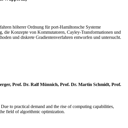
erfahren höherer Ordnung für port-Hamiltonsche Systeme
tting, die Konzepte von Kommutatoren, Cayley-Transformationen und
thoden und diskrete Gradientenverfahren entworfen und untersucht.
erger, Prof. Dr. Ralf Münnich, Prof. Dr. Martin Schmidt, Prof.
. Due to practical demand and the rise of computing capabilities,
he field of algorithmic optimization.