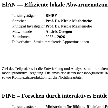
ElAN — Effiziente lokale Abwärmenutzun
Leistungsträger
BMBF
Sprecher
Prof. Dr. Nicole Marheineke
Principal Investigator
Prof. Dr. Nicole Marheineke
Mitwirkende
Andrés Ortegón
Zeitrahmen
2022 – 2026
Teilvorhaben: Strukturerhaltende Approximationen
Ziel des Teilprojekts ist die Entwicklung und Analyse strukturerhal
modellprädiktive Regelung. Die anvisierte daten(snapshot-)basierte 
sowie Komplexitätsreduktion für die Nichtlinearitäten.
FINE – Forschen durch interaktives Entd
Leistungsträger
Ministerium für Bildung Rheinland-Pf