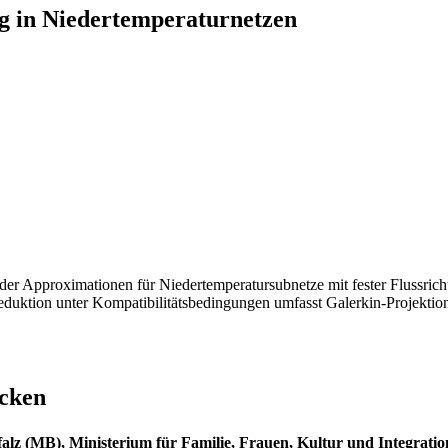
g in Niedertemperaturnetzen
tender Approximationen für Niedertemperatursubnetze mit fester Flussri
Reduktion unter Kompatibilitätsbedingungen umfasst Galerkin-Projekti
ecken
alz (MB), Ministerium für Familie, Frauen, Kultur und Integrat