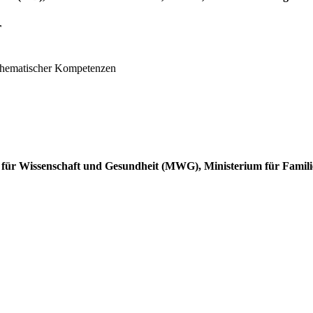
r
athematischer Kompetenzen
m für Wissenschaft und Gesundheit (MWG), Ministerium für Famil