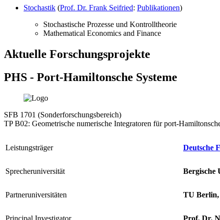
Stochastik
(
Prof. Dr. Frank Seifried
:
Publikationen
)
Stochastische Prozesse und Kontrolltheorie
Mathematical Economics and Finance
Aktuelle Forschungsprojekte
PHS - Port-Hamiltonsche Systeme
SFB 1701 (Sonderforschungsbereich)
TP B02: Geometrische numerische Integratoren für port-Hamiltonsch
Leistungsträger
Deutsche 
Sprecheruniversität
Bergische 
Partneruniversitäten
TU Berlin,
Principal Investigator
Prof. Dr. 