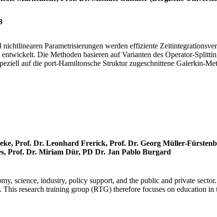
8
nichtlinearen Parametrisierungen werden effiziente Zeitintegrationsv
en entwickelt. Die Methoden basieren auf Varianten des Operator-Spli
eziell auf die port-Hamiltonsche Struktur zugeschnittene Galerkin-Me
neke, Prof. Dr. Leonhard Frerick, Prof. Dr. Georg Müller-Fürstenb
es, Prof. Dr. Miriam Dür, PD Dr. Jan Pablo Burgard
my, science, industry, policy support, and the public and private sector
. This research training group (RTG) therefore focuses on education in t