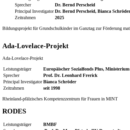
Sprecher
Dr. Bernd Perscheid
Principal Investigator
Dr. Bernd Perscheid, Bianca Schröde
Zeitrahmen
2025
Bildungsprojekt für Grundschulkinder im Ganztag zur Förderung m
Ada-Lovelace-Projekt
Ada-Lovelace-Projekt
Leistungsträger
Europäischer Sozialfonds Plus, Ministeriu
Sprecher
Prof. Dr. Leonhard Frerick
Principal Investigator
Bianca Schröder
Zeitrahmen
seit 1998
Rheinland-pfälzisches Kompetenzzentrum für Frauen in MINT
RODES
Leistungsträger
BMBF