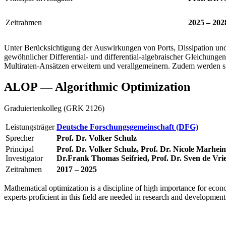
Zeitrahmen
2025 – 202
Unter Berücksichtigung der Auswirkungen von Ports, Dissipation und 
gewöhnlicher Differential- und differential-algebraischer Gleichung
Multiraten-Ansätzen erweitern und verallgemeinern. Zudem werden sp
ALOP — Algorithmic Optimization
Graduiertenkolleg (GRK 2126)
Leistungsträger
Deutsche Forschungsgemeinschaft (DFG)
Sprecher
Prof. Dr. Volker Schulz
Principal
Prof. Dr. Volker Schulz, Prof. Dr. Nicole Marhei
Investigator
Dr.Frank Thomas Seifried, Prof. Dr. Sven de Vri
Zeitrahmen
2017 – 2025
Mathematical optimization is a discipline of high importance for econo
experts proficient in this field are needed in research and development