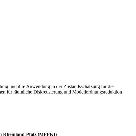
chtung und ihre Anwendung in der Zustandsschätzung für die
onen für räumliche Diskretisierung und Modellordnungsreduktion
ion Rheinland-Pfalz (MFFKI)