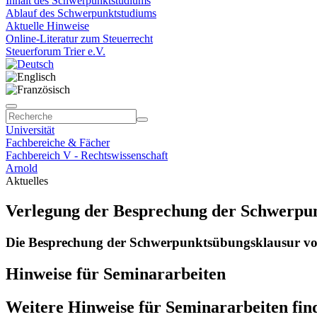
Inhalt des Schwerpunktstudiums
Ablauf des Schwerpunktstudiums
Aktuelle Hinweise
Online-Literatur zum Steuerrecht
Steuerforum Trier e.V.
Universität
Fachbereiche & Fächer
Fachbereich V - Rechtswissenschaft
Arnold
Aktuelles
Verlegung der Besprechung der Schwerpu
Die Besprechung der Schwerpunktsübungsklausur vom 
Hinweise für Seminararbeiten
Weitere Hinweise für Seminararbeiten fin