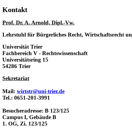
Kontakt
Prof. Dr. A. Arnold, Dipl.-Vw.
Lehrstuhl für Bürgerliches Recht, Wirtschaftsrecht u
Universität Trier
Fachbereich V - Rechtswissenschaft
Universitätsring 15
54286 Trier
Sekretariat
Mail:
wirtstr@uni-trier.de
Tel.: 0651-201-3991
Besucheradresse: B 123/125
Campus I, Gebäude B
1. OG, Zi. 123/125