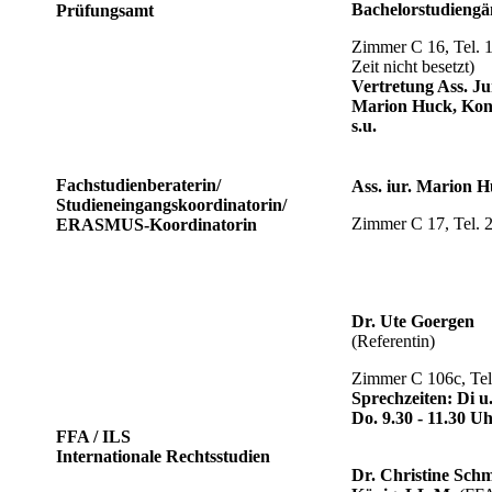
Bachelorstudiengä
Prüfungsamt
Zimmer C 16, Tel. 1
Zeit nicht besetzt)
Vertretung Ass. Ju
Marion Huck, Kon
s.u.
Fachstudienberaterin/
Ass. iur. Marion 
Studieneingangskoordinatorin/
Zimmer C 17, Tel. 
ERASMUS-Koordinatorin
Dr. Ute Goergen
(Referentin)
Zimmer C 106c, Tel
Sprechzeiten: Di u
Do. 9.30 - 11.30 U
FFA / ILS
Internationale Rechtsstudien
Dr. Christine Schm