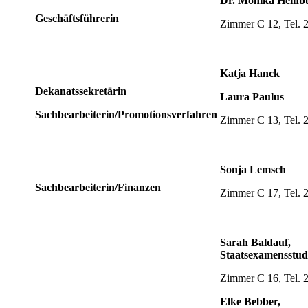
Dr. Monika Heinb
Geschäftsführerin
Zimmer C 12, Tel. 
Katja Hanck
Dekanatssekretärin
Laura Paulus
Sachbearbeiterin/Promotionsverfahren
Zimmer C 13, Tel. 
Sonja Lemsch
Sachbearbeiterin/Finanzen
Zimmer C 17, Tel. 
Sarah Baldauf,
Staatsexamensstu
Zimmer C 16, Tel. 
Elke Bebber,