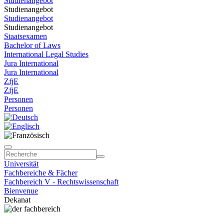
Studienangebot
Studienangebot
Studienangebot
Studienangebot
Staatsexamen
Bachelor of Laws
International Legal Studies
Jura International
Jura International
ZfjE
ZfjE
Personen
Personen
Universität
Fachbereiche & Fächer
Fachbereich V - Rechtswissenschaft
Bienvenue
Dekanat