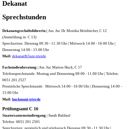
Dekanat
Sprechstunden
Dekanatsgeschäftsführerin |
Ass. Jur. Dr. Monika Heinbücher, C 12
(Anmeldung in C 13)
Sprechzeiten: Dienstag 09:30 - 11:30 Uhr | Mittwoch 14:00 - 16:00 Uhr |
Donnerstag 14:00 - 15:00 Uhr
Mail:
dekanatfb5
uni-trier
de
Fachstudienberatung
| Ass. Jur. Marion Huck, C 17
Telefonsprechstunde: Montag und Donnerstag 09:00 - 11:00 Uhr | Telefon:
0651 201 2527
Persönliche Sprechstunde: Mittwoch 14:00 - 16:00 Uhr | Donnerstag 14:00 -
15:00 Uhr
Mail:
huckm
uni-trier
de
Prüfungsamt C 16
Staatsexamensstudiengang
| Sarah Baldauf
Telefon: 0651 201 2501
Sprechzeiten: persönlich und telefonisch Dienstag 09:30 - 11:30 Uhr |