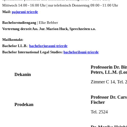
Mittwoch 14:00 - 16:00 Uhr | nur telefonisch Donnerstag 09:00 - 11:00 Uhr
Mail:
pajur
uni-trier
de
Bachelorstudiengang
| Elke Bebber
Vertretung derzeit Ass. Jur. Marion Huck, Sprechzeiten s.o.
Mailkontakt:
Bachelor LL.B.
:
bachelorjura
uni-trier
de
Bachelor International Legal Studies:
bachelorils
uni-trier
de
Professorin Dr. Bir
Peters, LL.M. (Lo
Dekanin
Zimmer C 14, Tel. 
Professor Dr. Cars
Fischer
Prodekan
Tel. 2524