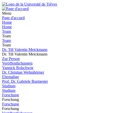
Menu
Page d'accueil
Home
Home
Team
Team
Team
Team
Dr. Till Valentin Meickmann
Dr. Till Valentin Meickmann
Zur Person
Veröffentlichungen
Yannick Bolschwig
Dr. Christian Wehmhörner
Ehemalige
Prof. Dr. Gabriele Burmester
Studium
Studium
Forschung
Forschung
Forschung
Forschung