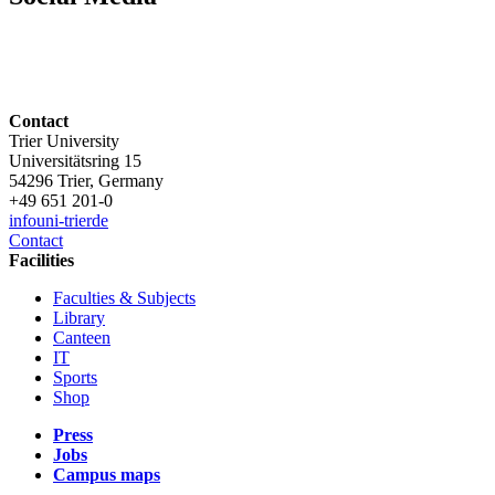
Contact
Trier University
Universitätsring 15
54296 Trier, Germany
+49 651 201-0
info
uni-trier
de
Contact
Facilities
Faculties & Subjects
Library
Canteen
IT
Sports
Shop
Press
Jobs
Campus maps