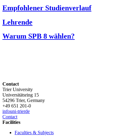
Empfohlener Studienverlauf
Lehrende
Warum SPB 8 wählen?
Contact
Trier University
Universitätsring 15
54296 Trier, Germany
+49 651 201-0
info
uni-trier
de
Contact
Facilities
Faculties & Subjects