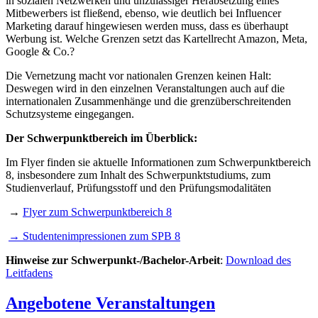
in sozialen Netzwerken und unzulässiger Herabsetzung eines
Mitbewerbers ist fließend, ebenso, wie deutlich bei Influencer
Marketing darauf hingewiesen werden muss, dass es überhaupt
Werbung ist. Welche Grenzen setzt das Kartellrecht Amazon, Meta,
Google & Co.?
Die Vernetzung macht vor nationalen Grenzen keinen Halt:
Deswegen wird in den einzelnen Veranstaltungen auch auf die
internationalen Zusammenhänge und die grenzüberschreitenden
Schutzsysteme eingegangen.
Der Schwerpunktbereich im Überblick:
Im Flyer finden sie aktuelle Informationen zum Schwerpunktbereich
8, insbesondere zum Inhalt des Schwerpunktstudiums, zum
Studienverlauf, Prüfungsstoff und den Prüfungsmodalitäten
→
Flyer zum Schwerpunktbereich 8
→
Studentenimpressionen zum SPB 8
Hinweise zur Schwerpunkt-/Bachelor-Arbeit
:
Download des
Leitfadens
Angebotene Veranstaltungen