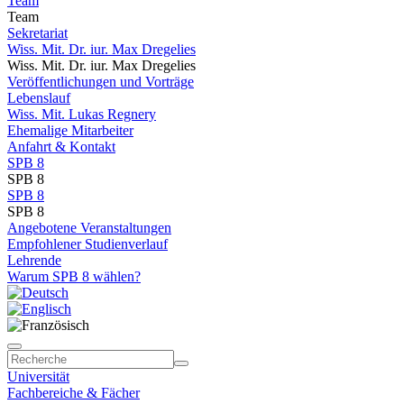
Team
Team
Sekretariat
Wiss. Mit. Dr. iur. Max Dregelies
Wiss. Mit. Dr. iur. Max Dregelies
Veröffentlichungen und Vorträge
Lebenslauf
Wiss. Mit. Lukas Regnery
Ehemalige Mitarbeiter
Anfahrt & Kontakt
SPB 8
SPB 8
SPB 8
SPB 8
Angebotene Veranstaltungen
Empfohlener Studienverlauf
Lehrende
Warum SPB 8 wählen?
Universität
Fachbereiche & Fächer