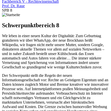
Fachbereich V - Rechtswissenschaft
Prof. Dr. Raue
SPB 8
Schwerpunktbereich 8
Wir leben in einer neuen Kultur der Digitalität: Zum Geburtstag
gratulieren wir über WhatsApp, der neue Brockhaus heißt
Wikipedia, wir fragen nicht mehr unsere Mutter, sondern Google,
diskutieren aktuelle Themen vor allem auf sozialen Netzwerken –
und in naher Zukunft bestellt unser Kühlschrank das Essen
automatisch und Autos fahren von alleine… Die immer stärkere
Vernetzung und Speicherung von Informationen ändert unsere
Gesellschaft so grundlegend wie wenige Kulturtechniken zuvor.
Der Schwerpunkt stellt die Regeln der neuen
Informationsgesellschaft vor: Rechte an Geistigem Eigentum und an
Daten können zugleich Motor und Bremse kreativer wie innovativer
Prozesse sein. Auf Internetplattformen prallen Meinungsfreiheit und
Persönlichkeitsrechte aufeinander. Verbraucherschutz im Internet
schafft notwendiges Vertrauen und ein Gleichgewicht zu
marktstarken Unternehmen, verursacht aber bürokratischen
Aufwand und Kosten. Die Grenze zwischen humorvoller Werbung