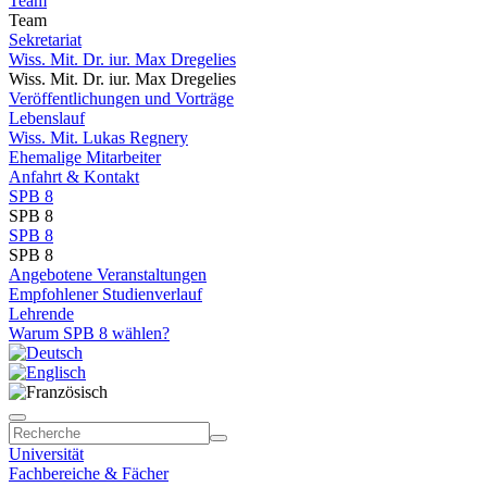
Team
Team
Sekretariat
Wiss. Mit. Dr. iur. Max Dregelies
Wiss. Mit. Dr. iur. Max Dregelies
Veröffentlichungen und Vorträge
Lebenslauf
Wiss. Mit. Lukas Regnery
Ehemalige Mitarbeiter
Anfahrt & Kontakt
SPB 8
SPB 8
SPB 8
SPB 8
Angebotene Veranstaltungen
Empfohlener Studienverlauf
Lehrende
Warum SPB 8 wählen?
Universität
Fachbereiche & Fächer