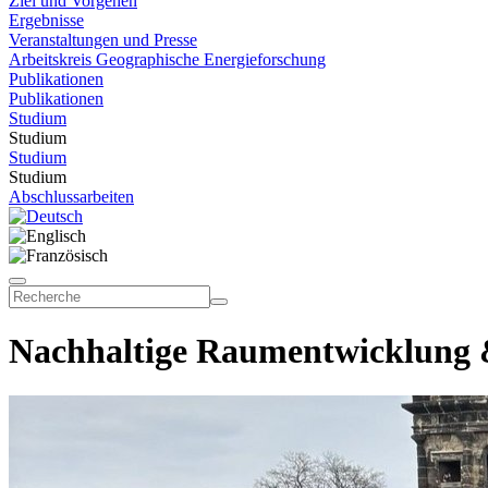
Ziel und Vorgehen
Ergebnisse
Veranstaltungen und Presse
Arbeitskreis Geographische Energieforschung
Publikationen
Publikationen
Studium
Studium
Studium
Studium
Abschlussarbeiten
Nachhaltige Raumentwicklung