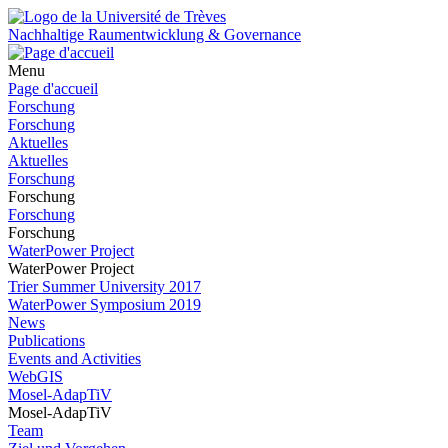
Nachhaltige Raumentwicklung & Governance
Menu
Page d'accueil
Forschung
Forschung
Aktuelles
Aktuelles
Forschung
Forschung
Forschung
Forschung
WaterPower Project
WaterPower Project
Trier Summer University 2017
WaterPower Symposium 2019
News
Publications
Events and Activities
WebGIS
Mosel-AdapTiV
Mosel-AdapTiV
Team