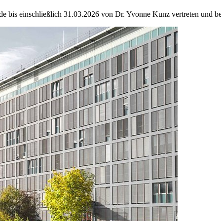
bis einschließlich 31.03.2026 von Dr. Yvonne Kunz vertreten und befi