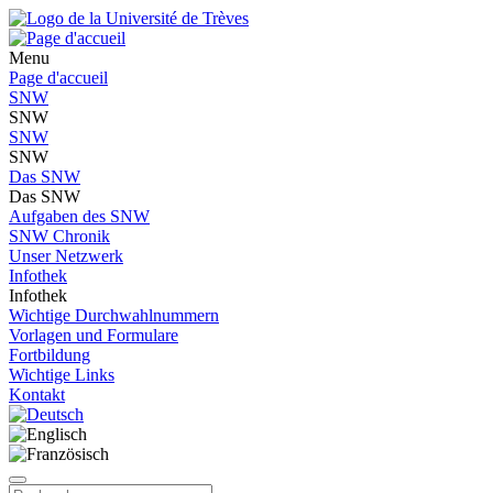
Menu
Page d'accueil
SNW
SNW
SNW
SNW
Das SNW
Das SNW
Aufgaben des SNW
SNW Chronik
Unser Netzwerk
Infothek
Infothek
Wichtige Durchwahlnummern
Vorlagen und Formulare
Fortbildung
Wichtige Links
Kontakt