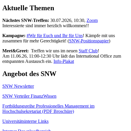
Aktuelle Themen
Nächstes SNW-Treffen:
30.07.2026, 10:30,
Zoom
Interessierte sind immer herzlich willkommen!!
Kampagne:
#Wir für Euch und Ihr für Uns
! Kämpfe mit uns
zusammen für mehr Gerechtigkeit! (
SNW-Positionspapier
)
Meet&Greet:
Treffen wir uns im neuen
Staff Club
!
Am 11.06.26, 11:00-12:30 Uhr lädt das International Office zum
entspannten Austausch ein.
Info-Plakat
Angebot des SNW
SNW Newsletter
SNW Verteiler FinanzWissen
Fortbildungsreihe Professionelles Management im
Hochschulsekretariat
(PDF Broschüre)
Universitätsinterne Links