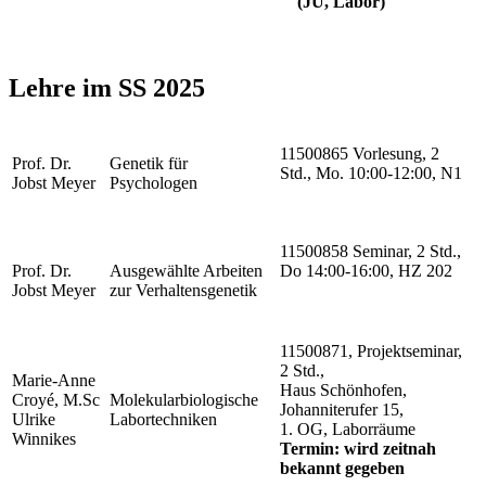
(JU, Labor)
Lehre im SS 2025
11500865 Vorlesung, 2
Prof. Dr.
Genetik für
Std., Mo. 10:00-12:00, N1
Jobst Meyer
Psychologen
11500858 Seminar, 2 Std.,
Prof. Dr.
Ausgewählte Arbeiten
Do 14:00-16:00, HZ 202
Jobst Meyer
zur Verhaltensgenetik
11500871, Projektseminar,
2 Std.,
Marie-Anne
Haus Schönhofen,
Croyé, M.Sc
Molekularbiologische
Johanniterufer 15,
Ulrike
Labortechniken
1. OG, Laborräume
Winnikes
Termin: wird zeitnah
bekannt gegeben