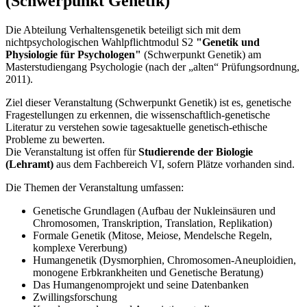
(Schwerpunkt Genetik)
Die Abteilung Verhaltensgenetik beteiligt sich mit dem
nichtpsychologischen Wahlpflichtmodul S2
"Genetik und
Physiologie für Psychologen"
(Schwerpunkt Genetik) am
Masterstudiengang Psychologie (nach der „alten“ Prüfungsordnung,
2011).
Ziel dieser Veranstaltung (Schwerpunkt Genetik) ist es, genetische
Fragestellungen zu erkennen, die wissenschaftlich-genetische
Literatur zu verstehen sowie tagesaktuelle genetisch-ethische
Probleme zu bewerten.
Die Veranstaltung ist offen für
Studierende der Biologie
(Lehramt)
aus dem Fachbereich VI, sofern Plätze vorhanden sind.
Die Themen der Veranstaltung umfassen:
Genetische Grundlagen (Aufbau der Nukleinsäuren und
Chromosomen, Transkription, Translation, Replikation)
Formale Genetik (Mitose, Meiose, Mendelsche Regeln,
komplexe Vererbung)
Humangenetik (Dysmorphien, Chromosomen-Aneuploidien,
monogene Erbkrankheiten und Genetische Beratung)
Das Humangenomprojekt und seine Datenbanken
Zwillingsforschung