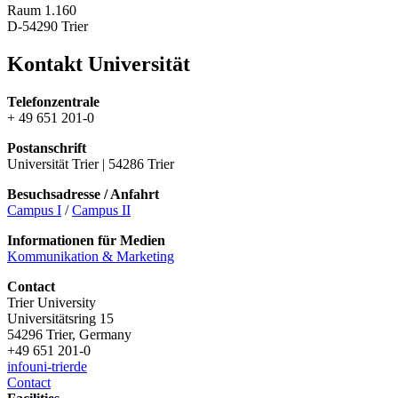
Raum 1.160
D-54290 Trier
Kontakt Universität
Telefonzentrale
+ 49 651 201-0
Postanschrift
Universität Trier | 54286 Trier
Besuchsadresse / Anfahrt
Campus I
/
Campus II
Informationen für Medien
Kommunikation & Marketing
Contact
Trier University
Universitätsring 15
54296 Trier, Germany
+49 651 201-0
info
uni-trier
de
Contact