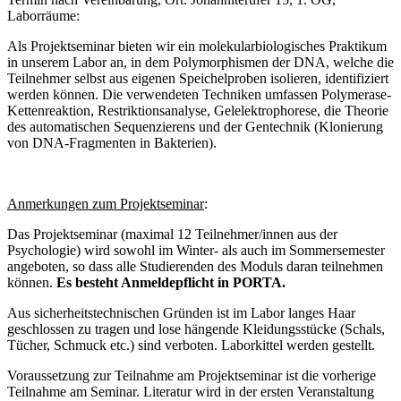
Laborräume:
Als Projektseminar bieten wir ein molekularbiologisches Praktikum
in unserem Labor an, in dem Polymorphismen der DNA, welche die
Teilnehmer selbst aus eigenen Speichelproben isolieren, identifiziert
werden können. Die verwendeten Techniken umfassen Polymerase-
Kettenreaktion, Restriktionsanalyse, Gelelektrophorese, die Theorie
des automatischen Sequenzierens und der Gentechnik (Klonierung
von DNA-Fragmenten in Bakterien).
Anmerkungen zum Projektseminar
:
Das Projektseminar (maximal 12 Teilnehmer/innen aus der
Psychologie) wird sowohl im Winter- als auch im Sommersemester
angeboten, so dass alle Studierenden des Moduls daran teilnehmen
können.
Es besteht Anmeldepflicht in PORTA.
Aus sicherheitstechnischen Gründen ist im Labor langes Haar
geschlossen zu tragen und lose hängende Kleidungsstücke (Schals,
Tücher, Schmuck etc.) sind verboten. Laborkittel werden gestellt.
Voraussetzung zur Teilnahme am Projektseminar ist die vorherige
Teilnahme am Seminar. Literatur wird in der ersten Veranstaltung