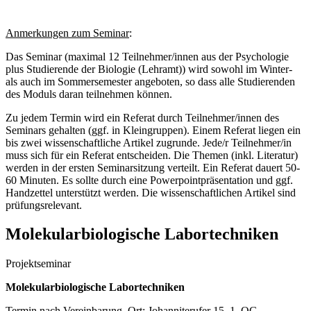
Anmerkungen zum Seminar
:
Das Seminar (maximal 12 Teilnehmer/innen aus der Psychologie
plus Studierende der Biologie (Lehramt)) wird sowohl im Winter-
als auch im Sommersemester angeboten, so dass alle Studierenden
des Moduls daran teilnehmen können.
Zu jedem Termin wird ein Referat durch Teilnehmer/innen des
Seminars gehalten (ggf. in Kleingruppen). Einem Referat liegen ein
bis zwei wissenschaftliche Artikel zugrunde. Jede/r Teilnehmer/in
muss sich für ein Referat entscheiden. Die Themen (inkl. Literatur)
werden in der ersten Seminarsitzung verteilt. Ein Referat dauert 50-
60 Minuten. Es sollte durch eine Powerpointpräsentation und ggf.
Handzettel unterstützt werden. Die wissenschaftlichen Artikel sind
prüfungsrelevant.
Molekularbiologische Labortechniken
Projektseminar
Molekularbiologische Labortechniken
Termin nach Vereinbarung, Ort: Johanniterufer 15, 1. OG,