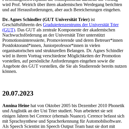
wird Prof. Weirich über ihren akademischen Werdegang berichten
und auf Herausforderungen, aber auch Bereicherungen eingehen.
Dr. Agnes Schindler (GUT Universität Trier)
ist
Geschäftsführerin des
Graduiertenzentrums der Universität Trier
(GUT)
. Das GUT als zentrale Komponente der akademischen
Nachwuchsförderung an der Universität Trier unterstützt
Promotionsinteressierte, Promovierende und deren Betreuer*innen
Postdoktorand*innen, Juniorprofessor*innen in vielen
organisatorischen und strukturellen Belangen. Dr. Agnes Schindler
wird in ihrem Vortrag verschiedene Möglichkeiten der Promotion
vorstellen, auf persönliche Anforderungen eingehen sowie die
Angebote des GUT vorstellen, die Sie als Studierende bereits nutzen
können.
20.07.2023
Annina Heine
hat von Oktober 2005 bis Dezember 2010 Phonetik
und Anglistik an der Uni Trier studiert. Nun arbeitetet sie seit
einigen Jahren bei Cerence (ehemals Nuance). Cerence befasst sich
mit Sprachsynthese und Spracherkennung für Automobilsoftware.
Als Speech Scientist im Speech Output Team baut sie dort mit