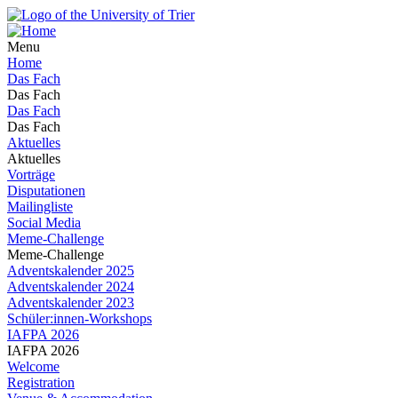
Menu
Home
Das Fach
Das Fach
Das Fach
Das Fach
Aktuelles
Aktuelles
Vorträge
Disputationen
Mailingliste
Social Media
Meme-Challenge
Meme-Challenge
Adventskalender 2025
Adventskalender 2024
Adventskalender 2023
Schüler:innen-Workshops
IAFPA 2026
IAFPA 2026
Welcome
Registration