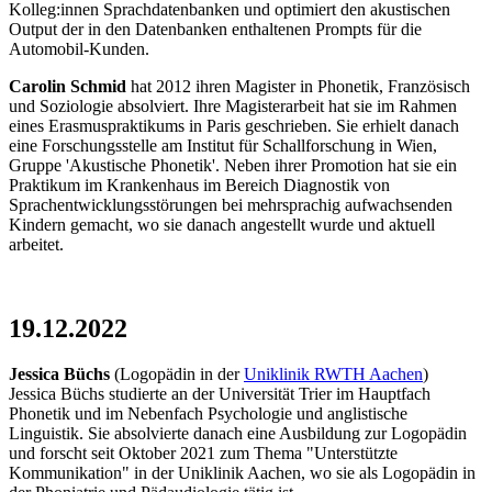
Kolleg:innen Sprachdatenbanken und optimiert den akustischen
Output der in den Datenbanken enthaltenen Prompts für die
Automobil-Kunden.
Carolin Schmid
hat 2012 ihren Magister in Phonetik, Französisch
und Soziologie absolviert. Ihre Magisterarbeit hat sie im Rahmen
eines Erasmuspraktikums in Paris geschrieben. Sie erhielt danach
eine Forschungsstelle am Institut für Schallforschung in Wien,
Gruppe 'Akustische Phonetik'. Neben ihrer Promotion hat sie ein
Praktikum im Krankenhaus im Bereich Diagnostik von
Sprachentwicklungsstörungen bei mehrsprachig aufwachsenden
Kindern gemacht, wo sie danach angestellt wurde und aktuell
arbeitet.
19.12.2022
Jessica Büchs
(Logopädin in der
Uniklinik RWTH Aachen
)
Jessica Büchs
studierte an der Universität Trier im Hauptfach
Phonetik und im Nebenfach Psychologie und anglistische
Linguistik. Sie absolvierte danach eine Ausbildung zur Logopädin
und forscht seit Oktober 2021 zum Thema "Unterstützte
Kommunikation" in der Uniklinik Aachen, wo sie als Logopädin in