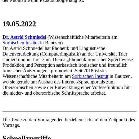
der Phoniatrie und Pädaudiologie tätig ist.
19.05.2022
Dr. Astrid Schmiedel
(Wissenschaftliche Mitarbeiterin am
Sorbischen Institut
in Bautzen)
Dr. Astrid Schmiedel
hat Phonetik und Linguistische
Datenverarbeitung (Computerlinguistik) an der Universität Trier
studiert und in Trier zum Thema „Phonetik ironischer Sprechweise –
Produktion und Perzeption sarkastisch ironischer und freundlich
ironischer Äußerungen“ promoviert. Seit 2018 ist sie
Wissenschaftliche Mitarbeiterin am
Sorbischen Institut
in Bautzen,
wo sie gerade am Ausbau des Internet-Sprachportals zum
Obersorbischen sowie der Entwicklung einer Vorlesefunktion für
die nieder- und obersorbische Schriftsprache arbeitet.
Die Texte zu den Vortragenden beziehen sich auf den Zeitpunkt des
Vortrags.
Schnellzugriffe