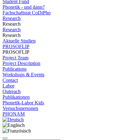
Student Fund
Phonetik - und dann?
Fachschaftsrat CoDiPho
Research
Research
Research
Research
Aktuelle Studien
PROSOFLIP
PROSOFLIP
Project Team
Project Description
Publications
Workshops & Events
Contact
Labor
Outreach
Publikationen
Phonetik-Labor Kids
Versuchspersonen
PHONAM