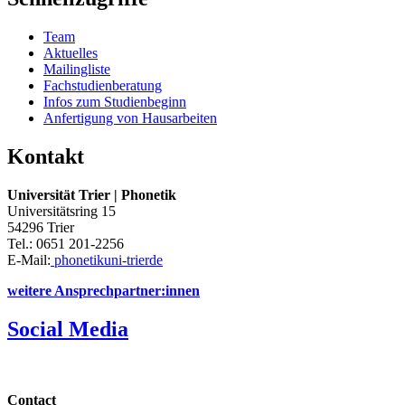
Team
Aktuelles
Mailingliste
Fachstudienberatung
Infos zum Studienbeginn
Anfertigung von Hausarbeiten
Kontakt
Universität Trier | Phonetik
Universitätsring 15
54296 Trier
Tel.: 0651 201-2256
E-Mail:
phonetik
uni-trier
de
weitere Ansprechpartner:innen
Social Media
Contact