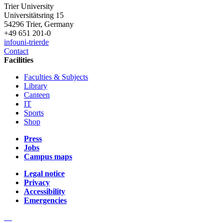
Trier University
Universitätsring 15
54296 Trier, Germany
+49 651 201-0
info
uni-trier
de
Contact
Facilities
Faculties & Subjects
Library
Canteen
IT
Sports
Shop
Press
Jobs
Campus maps
Legal notice
Privacy
Accessibility
Emergencies