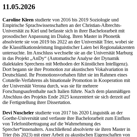
11.05.2026
Caroline Kleen
studierte von 2016 bis 2019 Soziologie und
Empirische Sprachwissenschaften an der Christian-Albrechts-
Universität zu Kiel und befasste sich in ihrer Bachelorarbeit mit
prosodischer Anpassung im Dialog. Ihren Master in Phonetik
absolvierte sie von 2019 bis 2022 an der Universität Trier, wobei sie
die Klassifikationsleistung linguistischer Laien bei Regionalakzenten
untersuchte. Im Anschluss wechselte sie an die Universität Marburg
in das Projekt „AnDy“ (Automatische Analyse der Dynamik
dialektalen Sprechens mit Methoden der Künstlichen Intelligenz).
Dort begann sie ihre Promotion zur akustischen Vokalvariation in
Deutschland. Ihr Promotionsvorhaben führt sie im Rahmen eines
Cotutelle-Verfahrens als binationale Promotion in Kooperation mit
der Universität Verona durch, was sie für mehrere
Forschungsaufenthalte nach Italien führte. Nach dem planmäßigen
Abschluss des Projekts Ende 2025 konzentriert sie sich derzeit auf
die Fertigstellung ihrer Dissertation.
Devi Nuscheler
studierte von 2017 bis 2020 Linguistik an der
Goethe-Universität und verfasste ihre Bachelorarbeit zum Einfluss
von Telefonübertragung auf die Wahrnehmung des
Sprecher*innenalters. Anschließend absolvierte sie ihren Master in
Trier (bis 2023) mit einer Arbeit zu akustischen Eigenschaften von