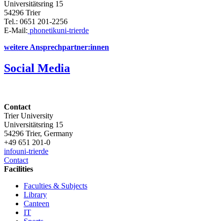
Universitätsring 15
54296 Trier
Tel.: 0651 201-2256
E-Mail:
phonetik
uni-trier
de
weitere Ansprechpartner:innen
Social Media
Contact
Trier University
Universitätsring 15
54296 Trier, Germany
+49 651 201-0
info
uni-trier
de
Contact
Facilities
Faculties & Subjects
Library
Canteen
IT