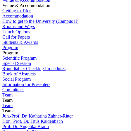
Venue & Accommodation
Venue & Accommodation
Getting to Trier
Accommodation
How to get to the University (Campus II)
Rooms and Ways
Lunch Options
Call for Papers
Students & Awards
Program
Program
Scientific Program
Special Session
Roundtable: Checking Procedures
Book of Abstracts
Social Program
Information for Presenters
Committees
Team
Team
Team
Team
Jun.-Prof. Dr. Katharina Zahner-Ritter
Hon.-Prof. Dr. Titus Kaldenbach
Prof. Dr. Angelika Braun