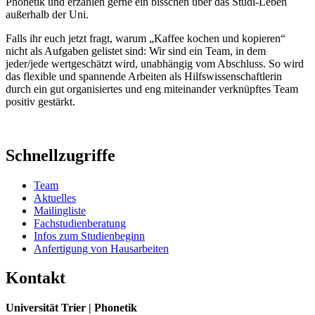
Phonetik und erzählen gerne ein bisschen über das Studi-Leben
außerhalb der Uni.
Falls ihr euch jetzt fragt, warum „Kaffee kochen und kopieren“
nicht als Aufgaben gelistet sind: Wir sind ein Team, in dem
jeder/jede wertgeschätzt wird, unabhängig vom Abschluss. So wird
das flexible und spannende Arbeiten als Hilfswissenschaftlerin
durch ein gut organisiertes und eng miteinander verknüpftes Team
positiv gestärkt.
Schnellzugriffe
Team
Aktuelles
Mailingliste
Fachstudienberatung
Infos zum Studienbeginn
Anfertigung von Hausarbeiten
Kontakt
Universität Trier | Phonetik