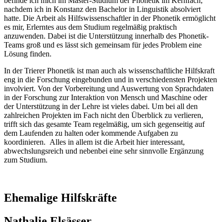
befinde ich mich im Master-Studium der Phonetik im Kernfach,
nachdem ich in Konstanz den Bachelor in Linguistik absolviert
hatte. Die Arbeit als Hilfswissenschaftler in der Phonetik ermöglicht
es mir, Erlerntes aus dem Studium regelmäßig praktisch
anzuwenden. Dabei ist die Unterstützung innerhalb des Phonetik-
Teams groß und es lässt sich gemeinsam für jedes Problem eine
Lösung finden.
In der Trierer Phonetik ist man auch als wissenschaftliche Hilfskraft
eng in die Forschung eingebunden und in verschiedensten Projekten
involviert. Von der Vorbereitung und Auswertung von Sprachdaten
in der Forschung zur Interaktion von Mensch und Maschine oder
der Unterstützung in der Lehre ist vieles dabei. Um bei all den
zahlreichen Projekten im Fach nicht den Überblick zu verlieren,
trifft sich das gesamte Team regelmäßig, um sich gegenseitig auf
dem Laufenden zu halten oder kommende Aufgaben zu
koordinieren. Alles in allem ist die Arbeit hier interessant,
abwechslungsreich und nebenbei eine sehr sinnvolle Ergänzung
zum Studium.
Ehemalige Hilfskräfte
Nathalie Elsässer