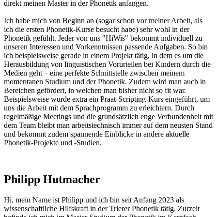
direkt meinen Master in der Phonetik anfangen.
Ich habe mich von Beginn an (sogar schon vor meiner Arbeit, als
ich die ersten Phonetik-Kurse besucht habe) sehr wohl in der
Phonetik gefühlt. Jeder von uns "HiWis" bekommt individuell zu
unseren Interessen und Vorkenntnissen passende Aufgaben. So bin
ich beispielsweise gerade in einem Projekt tätig, in dem es um die
Herausbildung von linguistischen Vorurteilen bei Kindern durch die
Medien geht – eine perfekte Schnittstelle zwischen meinem
momentanen Studium und der Phonetik. Zudem wird man auch in
Bereichen gefördert, in welchen man bisher nicht so fit war.
Beispielsweise wurde extra ein Praat-Scripting-Kurs eingeführt, um
uns die Arbeit mit dem Sprachprogramm zu erleichtern. Durch
regelmäßige Meetings und die grundsätzlich enge Verbundenheit mit
dem Team bleibt man arbeitstechnisch immer auf dem neusten Stand
und bekommt zudem spannende Einblicke in andere aktuelle
Phonetik-Projekte und -Studien.
Philipp Hutmacher
Hi, mein Name ist Philipp und ich bin seit Anfang 2023 als
wissenschaftliche Hilfskraft in der Trierer Phonetik tätig. Zurzeit