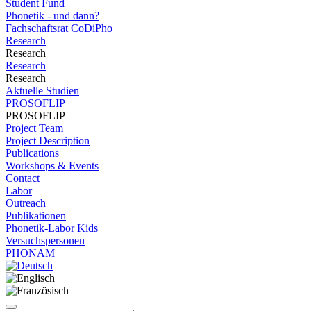
Student Fund
Phonetik - und dann?
Fachschaftsrat CoDiPho
Research
Research
Research
Research
Aktuelle Studien
PROSOFLIP
PROSOFLIP
Project Team
Project Description
Publications
Workshops & Events
Contact
Labor
Outreach
Publikationen
Phonetik-Labor Kids
Versuchspersonen
PHONAM