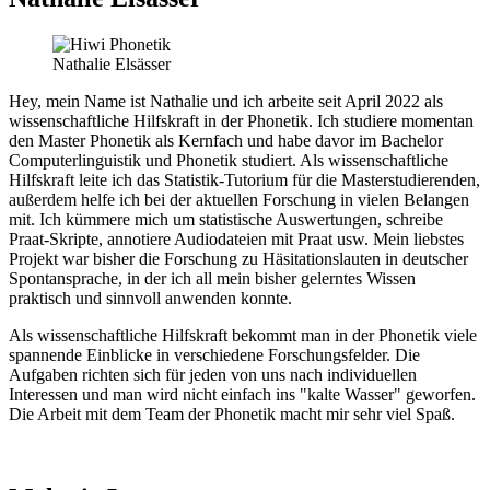
Nathalie Elsässer
Hey, mein Name ist Nathalie und ich arbeite seit April 2022 als
wissenschaftliche Hilfskraft in der Phonetik. Ich studiere momentan
den Master Phonetik als Kernfach und habe davor im Bachelor
Computerlinguistik und Phonetik studiert. Als wissenschaftliche
Hilfskraft leite ich das Statistik-Tutorium für die Masterstudierenden,
außerdem helfe ich bei der aktuellen Forschung in vielen Belangen
mit. Ich kümmere mich um statistische Auswertungen, schreibe
Praat-Skripte, annotiere Audiodateien mit Praat usw. Mein liebstes
Projekt war bisher die Forschung zu Häsitationslauten in deutscher
Spontansprache, in der ich all mein bisher gelerntes Wissen
praktisch und sinnvoll anwenden konnte.
Als wissenschaftliche Hilfskraft bekommt man in der Phonetik viele
spannende Einblicke in verschiedene Forschungsfelder. Die
Aufgaben richten sich für jeden von uns nach individuellen
Interessen und man wird nicht einfach ins "kalte Wasser" geworfen.
Die Arbeit mit dem Team der Phonetik macht mir sehr viel Spaß.