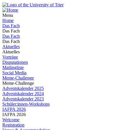
Menu
Home
Das Fach
Das Fach
Das Fach
Das Fach
Aktuelles
Aktuelles
Vorträge
Disputationen
Mailingliste
Social Media
Meme-Challenge
Meme-Challenge
Adventskalender 2025
Adventskalender 2024
Adventskalender 2023
Schüler:innen-Workshops
IAFPA 2026
IAFPA 2026
Welcome
Registration