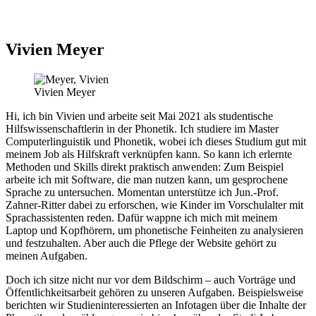
Vivien Meyer
Vivien Meyer
Hi, ich bin Vivien und arbeite seit Mai 2021 als studentische
Hilfswissenschaftlerin in der Phonetik. Ich studiere im Master
Computerlinguistik und Phonetik, wobei ich dieses Studium gut mit
meinem Job als Hilfskraft verknüpfen kann. So kann ich erlernte
Methoden und Skills direkt praktisch anwenden: Zum Beispiel
arbeite ich mit Software, die man nutzen kann, um gesprochene
Sprache zu untersuchen. Momentan unterstütze ich Jun.-Prof.
Zahner-Ritter dabei zu erforschen, wie Kinder im Vorschulalter mit
Sprachassistenten reden. Dafür wappne ich mich mit meinem
Laptop und Kopfhörern, um phonetische Feinheiten zu analysieren
und festzuhalten. Aber auch die Pflege der Website gehört zu
meinen Aufgaben.
Doch ich sitze nicht nur vor dem Bildschirm – auch Vorträge und
Öffentlichkeitsarbeit gehören zu unseren Aufgaben. Beispielsweise
berichten wir Studieninteressierten an Infotagen über die Inhalte der