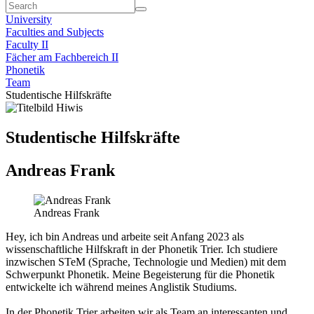
University
Faculties and Subjects
Faculty II
Fächer am Fachbereich II
Phonetik
Team
Studentische Hilfskräfte
Studentische Hilfskräfte
Andreas Frank
Andreas Frank
Hey, ich bin Andreas und arbeite seit Anfang 2023 als
wissenschaftliche Hilfskraft in der Phonetik Trier. Ich studiere
inzwischen STeM (Sprache, Technologie und Medien) mit dem
Schwerpunkt Phonetik. Meine Begeisterung für die Phonetik
entwickelte ich während meines Anglistik Studiums.
In der Phonetik Trier arbeiten wir als Team an interessanten und