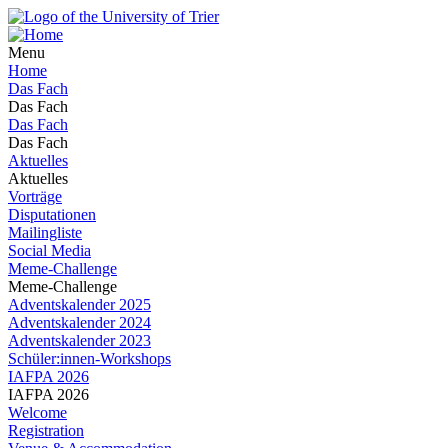
Menu
Home
Das Fach
Das Fach
Das Fach
Das Fach
Aktuelles
Aktuelles
Vorträge
Disputationen
Mailingliste
Social Media
Meme-Challenge
Meme-Challenge
Adventskalender 2025
Adventskalender 2024
Adventskalender 2023
Schüler:innen-Workshops
IAFPA 2026
IAFPA 2026
Welcome
Registration