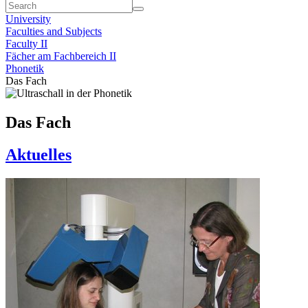
University
Faculties and Subjects
Faculty II
Fächer am Fachbereich II
Phonetik
Das Fach
Das Fach
Aktuelles