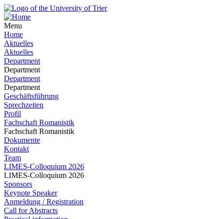
Menu
Home
Aktuelles
Aktuelles
Department
Department
Department
Department
Geschäftsführung
Sprechzeiten
Profil
Fachschaft Romanistik
Fachschaft Romanistik
Dokumente
Kontakt
Team
LIMES-Colloquium 2026
LIMES-Colloquium 2026
Sponsors
Keynote Speaker
Anmeldung / Registration
Call for Abstracts