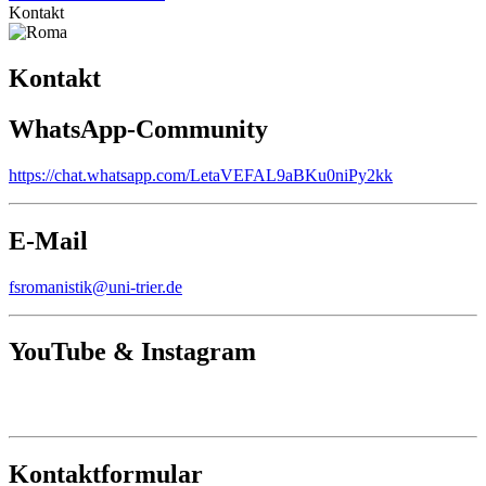
Kontakt
Kontakt
WhatsApp-Community
https://chat.whatsapp.com/LetaVEFAL9aBKu0niPy2kk
E-Mail
fsromanistik@uni-trier.de
YouTube & Instagram
Kontaktformular