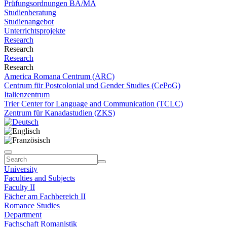
Prüfungsordnungen BA/MA
Studienberatung
Studienangebot
Unterrichtsprojekte
Research
Research
Research
Research
America Romana Centrum (ARC)
Centrum für Postcolonial und Gender Studies (CePoG)
Italienzentrum
Trier Center for Language and Communication (TCLC)
Zentrum für Kanadastudien (ZKS)
University
Faculties and Subjects
Faculty II
Fächer am Fachbereich II
Romance Studies
Department
Fachschaft Romanistik