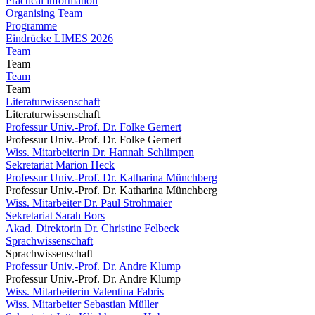
Practical information
Organising Team
Programme
Eindrücke LIMES 2026
Team
Team
Team
Team
Literaturwissenschaft
Literaturwissenschaft
Professur Univ.-Prof. Dr. Folke Gernert
Professur Univ.-Prof. Dr. Folke Gernert
Wiss. Mitarbeiterin Dr. Hannah Schlimpen
Sekretariat Marion Heck
Professur Univ.-Prof. Dr. Katharina Münchberg
Professur Univ.-Prof. Dr. Katharina Münchberg
Wiss. Mitarbeiter Dr. Paul Strohmaier
Sekretariat Sarah Bors
Akad. Direktorin Dr. Christine Felbeck
Sprachwissenschaft
Sprachwissenschaft
Professur Univ.-Prof. Dr. Andre Klump
Professur Univ.-Prof. Dr. Andre Klump
Wiss. Mitarbeiterin Valentina Fabris
Wiss. Mitarbeiter Sebastian Müller