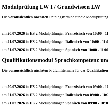
Modulprüfung LW I / Grundwissen LW
Die
voraussichtlich nächsten
Prüfungstermine für die Modulprüfun
am
20.07.2026
in
HS 2
Modulprüfungen
Französisch von 10:00 - 1
am
21.07.2026
in
HS 2
Modulprüfungen
Italienisch von 10:00 - 11
am
21.07.2026
in
HS 2
Modulprüfungen
Spanisch von 10:00 - 11:0
Qualifikationsmodul Sprachkompetenz u
Die
voraussichtlich nächsten
Prüfungstermine für das
Qualifikatio
am
20.07.2026
in
HS 2
Modulprüfungen
Französisch von 09:00 - 1
am
21.07.2026
in
HS 2
Modulprüfungen
Italienisch von 09:00 - 10
am
21.07.2026
in
HS 2
Modulprüfungen
Spanisch von 09:00 - 10: