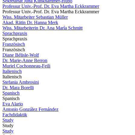
Sekretariat Jutta Klinkhammer-Hubo
Professur Univ.-Prof. Dr. Eva Martha Eckkrammer
Professur Univ.-Prof. Dr. Eva Martha Eckkrammer
Wiss. Mitarbeiter Sebastian Müller
Akad. Rätin Dr. Hanna Merk
Wiss. Mitarbeiterin Dr. Ana María Schmitt
Sprachpraxis
Sprachpraxis
Französisch
Französisch
Diane Bélisle-Wolf
Dr. Marie-Anne Berron
Muriel Cochonneau-Feili
Italienisch
Italienisch
Stefania Ambrosini
Dr. Mara Borelli
Spanisch
Spanisch
Eva Alario
Antonio González Fernández
Fachdidaktik
Study
Study
Study