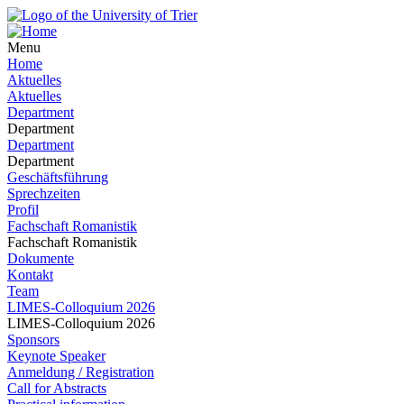
Menu
Home
Aktuelles
Aktuelles
Department
Department
Department
Department
Geschäftsführung
Sprechzeiten
Profil
Fachschaft Romanistik
Fachschaft Romanistik
Dokumente
Kontakt
Team
LIMES-Colloquium 2026
LIMES-Colloquium 2026
Sponsors
Keynote Speaker
Anmeldung / Registration
Call for Abstracts