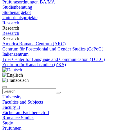
Prüfungsordnungen BA/MA
Studienberatung
Studienangebot
Unterrichtsprojekte
Research
Research
Research
Research
America Romana Centrum (ARC)
Centrum für Postcolonial und Gender Studies (CePoG)
Italienzentrum
Trier Center for Language and Communication (TCLC)
Zentrum für Kanadastudien (ZKS)
University
Faculties and Subjects
Faculty II
Fächer am Fachbereich II
Romance Studies
Study
Prüfungen