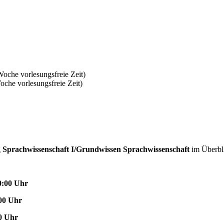
oche vorlesungsfreie Zeit)
che vorlesungsfreie Zeit)
g
Sprachwissenschaft I/Grundwissen Sprachwissenschaft
im Überbl
0:00 Uhr
:00 Uhr
00 Uhr