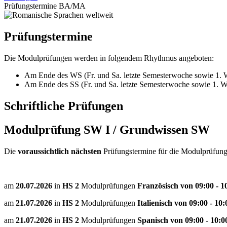
Prüfungstermine BA/MA
Prüfungstermine
Die Modulprüfungen werden in folgendem Rhythmus angeboten:
Am Ende des WS (Fr. und Sa. letzte Semesterwoche sowie 1. W
Am Ende des SS (Fr. und Sa. letzte Semesterwoche sowie 1. Wo
Schriftliche Prüfungen
Modulprüfung SW I / Grundwissen SW
Die
voraussichtlich nächsten
Prüfungstermine für die Modulprüfun
am
20.07.2026
in
HS 2
Modulprüfungen
Französisch von 09:00 - 1
am
21.07.2026
in
HS 2
Modulprüfungen
Italienisch von 09:00 - 10
am
21.07.2026
in
HS 2
Modulprüfungen
Spanisch von 09:00 - 10: