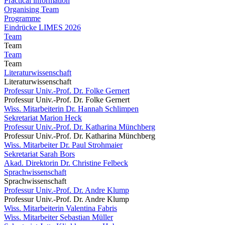
Practical information
Organising Team
Programme
Eindrücke LIMES 2026
Team
Team
Team
Team
Literaturwissenschaft
Literaturwissenschaft
Professur Univ.-Prof. Dr. Folke Gernert
Professur Univ.-Prof. Dr. Folke Gernert
Wiss. Mitarbeiterin Dr. Hannah Schlimpen
Sekretariat Marion Heck
Professur Univ.-Prof. Dr. Katharina Münchberg
Professur Univ.-Prof. Dr. Katharina Münchberg
Wiss. Mitarbeiter Dr. Paul Strohmaier
Sekretariat Sarah Bors
Akad. Direktorin Dr. Christine Felbeck
Sprachwissenschaft
Sprachwissenschaft
Professur Univ.-Prof. Dr. Andre Klump
Professur Univ.-Prof. Dr. Andre Klump
Wiss. Mitarbeiterin Valentina Fabris
Wiss. Mitarbeiter Sebastian Müller