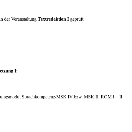
n der Veranstaltung
Textredaktion I
geprüft.
etzung I
:
tiefungsmodul Sprachkompetenz/MSK IV bzw. MSK II ROM I + II