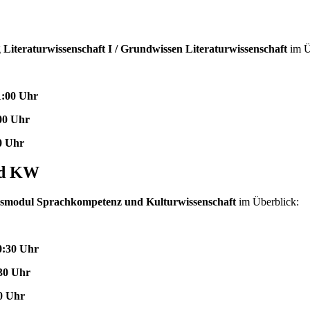
g
Literaturwissenschaft I / Grundwissen Literaturwissenschaft
im Ü
1:00 Uhr
:00 Uhr
0 Uhr
nd KW
nsmodul Sprachkompetenz und Kulturwissenschaft
im Überblick:
0:30 Uhr
:30 Uhr
30 Uhr