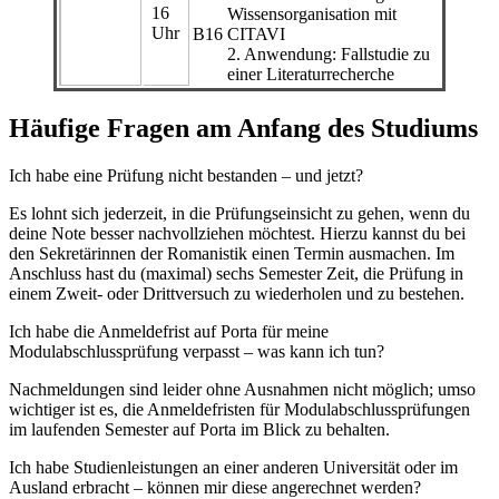
16
Wissensorganisation mit
Uhr
B16
CITAVI
2. Anwendung: Fallstudie zu
einer Literaturrecherche
Häufige Fragen am Anfang des Studiums
Ich habe eine Prüfung nicht bestanden – und jetzt?
Es lohnt sich jederzeit, in die Prüfungseinsicht zu gehen, wenn du
deine Note besser nachvollziehen möchtest. Hierzu kannst du bei
den Sekretärinnen der Romanistik einen Termin ausmachen. Im
Anschluss hast du (maximal) sechs Semester Zeit, die Prüfung in
einem Zweit- oder Drittversuch zu wiederholen und zu bestehen.
Ich habe die Anmeldefrist auf Porta für meine
Modulabschlussprüfung verpasst – was kann ich tun?
Nachmeldungen sind leider ohne Ausnahmen nicht möglich; umso
wichtiger ist es, die Anmeldefristen für Modulabschlussprüfungen
im laufenden Semester auf Porta im Blick zu behalten.
Ich habe Studienleistungen an einer anderen Universität oder im
Ausland erbracht – können mir diese angerechnet werden?