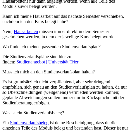
Hausarbeiten) nur dann abgelegt werden, wenn alle Teile des
Moduls zuvor belegt wurden.
Kann ich meine Hausarbeit auf das nächste Semester verschieben,
nachdem ich den Kurs belegt habe?
Nein,
Hausarbeiten
müssen immer direkt in dem Semester
geschrieben werden, in dem der jeweilige Kurs belegt wurde.
Wo finde ich meinen passenden Studienverlaufsplan?
Die Studienverlaufspläne sind hier zu
finden:
Studienangebot | Universität Trier
Muss ich mich an den Studienverlaufsplan halten?
Es ist grundsätzlich nicht verpflichtend, aber sehr dringend
empfohlen, sich genau an den Studienverlaufsplan zu halten, da nur
so Überschneidungen (weitgehend) vermieden werden können;
geplante Abweichungen sollten immer nur in Rücksprache mit der
Studienberatung erfolgen.
Was ist ein Studienverlaufsbeleg?
Ein
Studienverlaufsbeleg
ist deine Bescheinigung, dass du die
einzelnen Teile des Moduls belegt und bestanden hast. Dieser ist nur