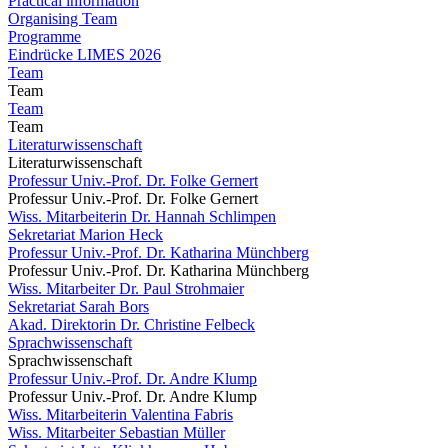
Practical information
Organising Team
Programme
Eindrücke LIMES 2026
Team
Team
Team
Team
Literaturwissenschaft
Literaturwissenschaft
Professur Univ.-Prof. Dr. Folke Gernert
Professur Univ.-Prof. Dr. Folke Gernert
Wiss. Mitarbeiterin Dr. Hannah Schlimpen
Sekretariat Marion Heck
Professur Univ.-Prof. Dr. Katharina Münchberg
Professur Univ.-Prof. Dr. Katharina Münchberg
Wiss. Mitarbeiter Dr. Paul Strohmaier
Sekretariat Sarah Bors
Akad. Direktorin Dr. Christine Felbeck
Sprachwissenschaft
Sprachwissenschaft
Professur Univ.-Prof. Dr. Andre Klump
Professur Univ.-Prof. Dr. Andre Klump
Wiss. Mitarbeiterin Valentina Fabris
Wiss. Mitarbeiter Sebastian Müller