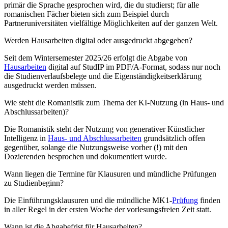
primär die Sprache gesprochen wird, die du studierst; für alle
romanischen Fächer bieten sich zum Beispiel durch
Partneruniversitäten vielfältige Möglichkeiten auf der ganzen Welt.
Werden Hausarbeiten digital oder ausgedruckt abgegeben?
Seit dem Wintersemester 2025/26 erfolgt die Abgabe von
Hausarbeiten
digital auf StudIP im PDF/A-Format, sodass nur noch
die Studienverlaufsbelege und die Eigenständigkeitserklärung
ausgedruckt werden müssen.
Wie steht die Romanistik zum Thema der KI-Nutzung (in Haus- und
Abschlussarbeiten)?
Die Romanistik steht der Nutzung von generativer Künstlicher
Intelligenz in
Haus- und Abschlussarbeiten
grundsätzlich offen
gegenüber, solange die Nutzungsweise vorher (!) mit den
Dozierenden besprochen und dokumentiert wurde.
Wann liegen die Termine für Klausuren und mündliche Prüfungen
zu Studienbeginn?
Die Einführungsklausuren und die mündliche MK1-
Prüfung
finden
in aller Regel in der ersten Woche der vorlesungsfreien Zeit statt.
Wann ist die Abgabefrist für Hausarbeiten?