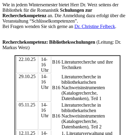
Wie in jedem Wintersemester bietet Herr Dr. Werz seitens der
Bibliothek für die Romanistik
Schulungen zur
Recherchekompetenz
an. Die Anmeldung dazu erfolgt über die
Veranstaltung “Schlüsselkompetenzen”.
Bei Fragen wenden Sie sich gerne an
Dr. Christine Felbeck
.
Recherchekompetenz: Bibliotheksschulungen
(Leitung: Dr.
Markus Werz)
22.10.25
14-
B16
Literaturrecherche und ihre
16
Techniken
Uhr
29.10.25
14-
Literaturrecherche in
16
bibliothekarischen
Uhr
B16
Nachweisinstrumenten
(Katalogrecherche,
Datenbanken), Teil 1
05.11.25
14-
Literaturrecherche in
16
bibliothekarischen
Uhr
B16
Nachweisinstrumenten
(Katalogrecherche,
Datenbanken), Teil 2
12.11.25
14-
1. Literaturverwaltung und