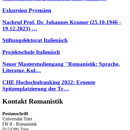
Exkursion Pyrenäen
Nachruf Prof. Dr. Johannes Kramer (25.10.1946 -
19.12.2023) …
Stiftungslektorat Italienisch
Projektschule Italienisch
Neuer Masterstudiengang "Romanistik: Sprache,
Literatur, Kul…
CHE Hochschulranking 2022: Erneute
Spitzenplatzierung der Tr…
Kontakt Romanistik
Postanschrift
Universität Trier
FB II - Romanistik
D-54286 Trier