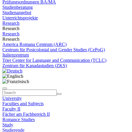
Prüfungsordnungen BA/MA
Studienberatung
Studienangebot
Unterrichtsprojekte
Research
Research
Research
Research
America Romana Centrum (ARC)
Centrum für Postcolonial und Gender Studies (CePoG)
Italienzentrum
Trier Center for Language and Communication (TCLC)
Zentrum für Kanadastudien (ZKS)
University
Faculties and Subjects
Faculty II
Fächer am Fachbereich II
Romance Studies
Study
Studierende