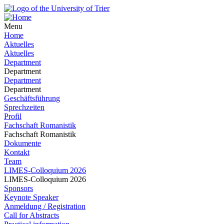
Menu
Home
Aktuelles
Aktuelles
Department
Department
Department
Department
Geschäftsführung
Sprechzeiten
Profil
Fachschaft Romanistik
Fachschaft Romanistik
Dokumente
Kontakt
Team
LIMES-Colloquium 2026
LIMES-Colloquium 2026
Sponsors
Keynote Speaker
Anmeldung / Registration
Call for Abstracts