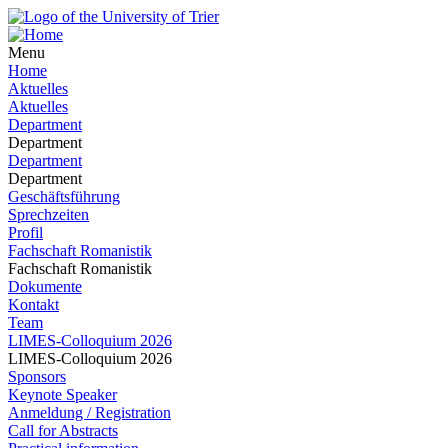
Menu
Home
Aktuelles
Aktuelles
Department
Department
Department
Department
Geschäftsführung
Sprechzeiten
Profil
Fachschaft Romanistik
Fachschaft Romanistik
Dokumente
Kontakt
Team
LIMES-Colloquium 2026
LIMES-Colloquium 2026
Sponsors
Keynote Speaker
Anmeldung / Registration
Call for Abstracts