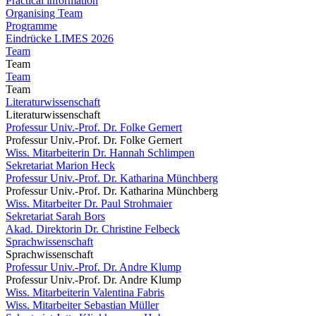
Practical information
Organising Team
Programme
Eindrücke LIMES 2026
Team
Team
Team
Team
Literaturwissenschaft
Literaturwissenschaft
Professur Univ.-Prof. Dr. Folke Gernert
Professur Univ.-Prof. Dr. Folke Gernert
Wiss. Mitarbeiterin Dr. Hannah Schlimpen
Sekretariat Marion Heck
Professur Univ.-Prof. Dr. Katharina Münchberg
Professur Univ.-Prof. Dr. Katharina Münchberg
Wiss. Mitarbeiter Dr. Paul Strohmaier
Sekretariat Sarah Bors
Akad. Direktorin Dr. Christine Felbeck
Sprachwissenschaft
Sprachwissenschaft
Professur Univ.-Prof. Dr. Andre Klump
Professur Univ.-Prof. Dr. Andre Klump
Wiss. Mitarbeiterin Valentina Fabris
Wiss. Mitarbeiter Sebastian Müller