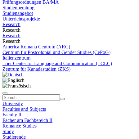
Prüfungsordnungen BA/MA
Studienberatung
Studienangebot
Unterrichtsprojekte
Research
Research
Research
Research
America Romana Centrum (ARC)
Centrum für Postcolonial und Gender Studies (CePoG)
Italienzentrum
Trier Center for Language and Communication (TCLC)
Zentrum für Kanadastudien (ZKS)
University
Faculties and Subjects
Faculty II
Fächer am Fachbereich II
Romance Studies
Study
Studierende