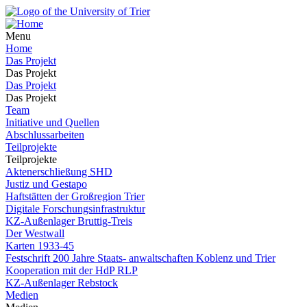
Menu
Home
Das Projekt
Das Projekt
Das Projekt
Das Projekt
Team
Initiative und Quellen
Abschlussarbeiten
Teilprojekte
Teilprojekte
Aktenerschließung SHD
Justiz und Gestapo
Haftstätten der Großregion Trier
Digitale Forschungsinfrastruktur
KZ-Außenlager Bruttig-Treis
Der Westwall
Karten 1933-45
Festschrift 200 Jahre Staats- anwaltschaften Koblenz und Trier
Kooperation mit der HdP RLP
KZ-Außenlager Rebstock
Medien