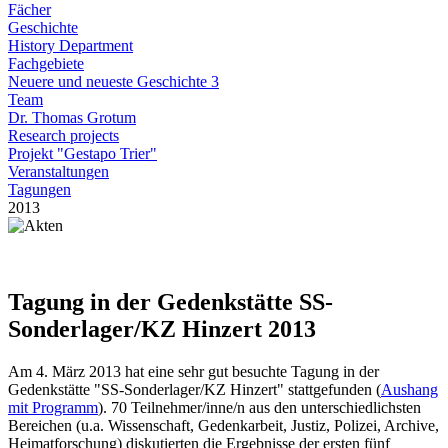
Fächer
Geschichte
History Department
Fachgebiete
Neuere und neueste Geschichte 3
Team
Dr. Thomas Grotum
Research projects
Projekt "Gestapo Trier"
Veranstaltungen
Tagungen
2013
Tagung in der Gedenkstätte SS-
Sonderlager/KZ Hinzert 2013
Am 4. März 2013 hat eine sehr gut besuchte Tagung in der
Gedenkstätte "SS-Sonderlager/KZ Hinzert" stattgefunden (
Aushang
mit Programm
). 70 Teilnehmer/inne/n aus den unterschiedlichsten
Bereichen (u.a. Wissenschaft, Gedenkarbeit, Justiz, Polizei, Archive,
Heimatforschung) diskutierten die Ergebnisse der ersten fünf