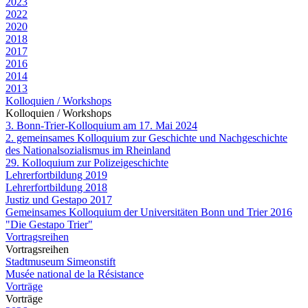
2023
2022
2020
2018
2017
2016
2014
2013
Kolloquien / Workshops
Kolloquien / Workshops
3. Bonn-Trier-Kolloquium am 17. Mai 2024
2. gemeinsames Kolloquium zur Geschichte und Nachgeschichte
des Nationalsozialismus im Rheinland
29. Kolloquium zur Polizeigeschichte
Lehrerfortbildung 2019
Lehrerfortbildung 2018
Justiz und Gestapo 2017
Gemeinsames Kolloquium der Universitäten Bonn und Trier 2016
"Die Gestapo Trier"
Vortragsreihen
Vortragsreihen
Stadtmuseum Simeonstift
Musée national de la Résistance
Vorträge
Vorträge