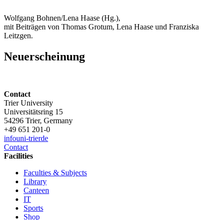
Wolfgang Bohnen/Lena Haase (Hg.),
mit Beiträgen von Thomas Grotum, Lena Haase und Franziska
Leitzgen.
Neuerscheinung
Contact
Trier University
Universitätsring 15
54296 Trier, Germany
+49 651 201-0
info
uni-trier
de
Contact
Facilities
Faculties & Subjects
Library
Canteen
IT
Sports
Shop