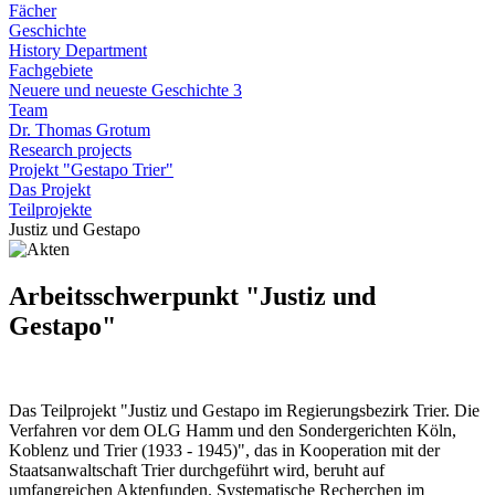
Fächer
Geschichte
History Department
Fachgebiete
Neuere und neueste Geschichte 3
Team
Dr. Thomas Grotum
Research projects
Projekt "Gestapo Trier"
Das Projekt
Teilprojekte
Justiz und Gestapo
Arbeitsschwerpunkt "Justiz und
Gestapo"
Das Teilprojekt "Justiz und Gestapo im Regierungsbezirk Trier. Die
Verfahren vor dem OLG Hamm und den Sondergerichten Köln,
Koblenz und Trier (1933 ‐ 1945)", das in Kooperation mit der
Staatsanwaltschaft Trier durchgeführt wird, beruht auf
umfangreichen Aktenfunden. Systematische Recherchen im