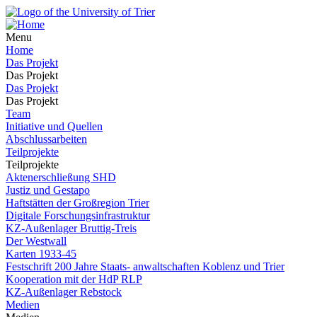
Menu
Home
Das Projekt
Das Projekt
Das Projekt
Das Projekt
Team
Initiative und Quellen
Abschlussarbeiten
Teilprojekte
Teilprojekte
Aktenerschließung SHD
Justiz und Gestapo
Haftstätten der Großregion Trier
Digitale Forschungsinfrastruktur
KZ-Außenlager Bruttig-Treis
Der Westwall
Karten 1933-45
Festschrift 200 Jahre Staats- anwaltschaften Koblenz und Trier
Kooperation mit der HdP RLP
KZ-Außenlager Rebstock
Medien