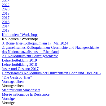
2023
2022
2020
2018
2017
2016
2014
2013
Kolloquien / Workshops
Kolloquien / Workshops
3. Bonn-Trier-Kolloquium am 17. Mai 2024
2. gemeinsames Kolloquium zur Geschichte und Nachgeschichte
des Nationalsozialismus im Rheinland
29. Kolloquium zur Polizeigeschichte
Lehrerfortbildung 2019
Lehrerfortbildung 2018
Justiz und Gestapo 2017
Gemeinsames Kolloquium der Universitäten Bonn und Trier 2016
"Die Gestapo Trier"
Vortragsreihen
Vortragsreihen
Stadtmuseum Simeonstift
Musée national de la Résistance
Vorträge
Vorträge