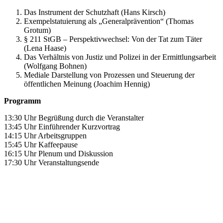
Das Instrument der Schutzhaft (Hans Kirsch)
Exempelstatuierung als „Generalprävention“ (Thomas
Grotum)
§ 211 StGB – Perspektivwechsel: Von der Tat zum Täter
(Lena Haase)
Das Verhältnis von Justiz und Polizei in der Ermittlungsarbeit
(Wolfgang Bohnen)
Mediale Darstellung von Prozessen und Steuerung der
öffentlichen Meinung (Joachim Hennig)
Programm
13:30 Uhr Begrüßung durch die Veranstalter
13:45 Uhr Einführender Kurzvortrag
14:15 Uhr Arbeitsgruppen
15:45 Uhr Kaffeepause
16:15 Uhr Plenum und Diskussion
17:30 Uhr Veranstaltungsende