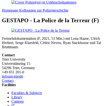
Homepage Kolloquien zur Polizeigeschichte
GESTAPO - La Police de la Terreur (F)
Fernsehdokumentation (F, 2021, 53 Min.) mit Lena Haase, Ulrich
Herbert, Serge Klarsfeld, Cédric Neveu, Ryan Stackhouse und Tal
Bruttmann.
Contact
Trier University
Universitätsring 15
54296 Trier, Germany
+49 651 201-0
info
uni-trier
de
Contact
Facilities
Faculties & Subjects
Library
Canteen
IT