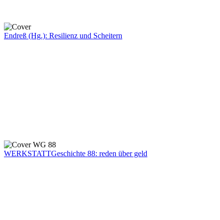
Endreß (Hg.): Resilienz und Scheitern
WERKSTATTGeschichte 88: reden über geld