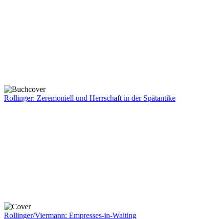
Rollinger: Zeremoniell und Herrschaft in der Spätantike
Rollinger/Viermann: Empresses-in-Waiting