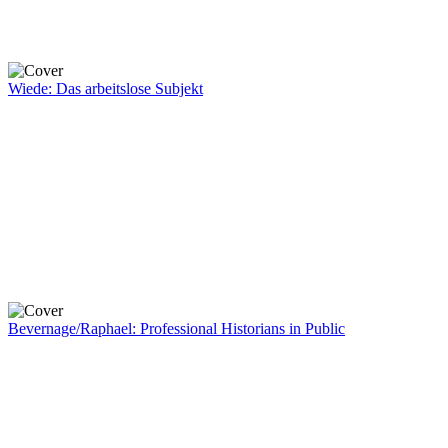
Wiede: Das arbeitslose Subjekt
Bevernage/Raphael: Professional Historians in Public