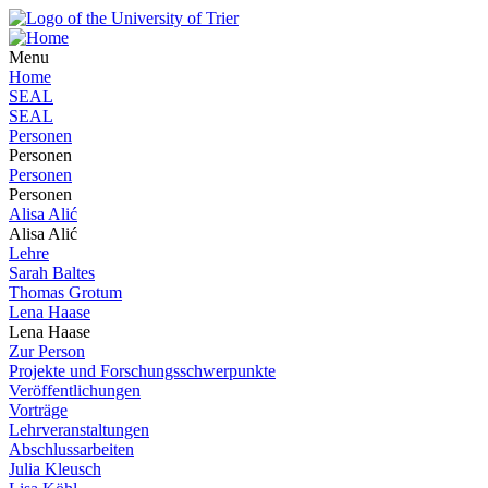
Menu
Home
SEAL
SEAL
Personen
Personen
Personen
Personen
Alisa Alić
Alisa Alić
Lehre
Sarah Baltes
Thomas Grotum
Lena Haase
Lena Haase
Zur Person
Projekte und Forschungsschwerpunkte
Veröffentlichungen
Vorträge
Lehrveranstaltungen
Abschlussarbeiten
Julia Kleusch