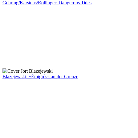
Gehring/Karstens/Rollinger: Dangerous Tides
Blazejewski: »Émigrés« an der Grenze