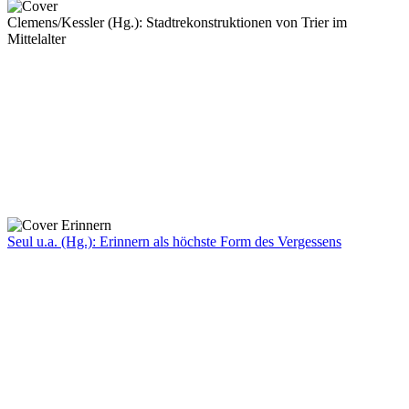
Clemens/Kessler (Hg.): Stadtrekonstruktionen von Trier im
Mittelalter
Seul u.a. (Hg.): Erinnern als höchste Form des Vergessens