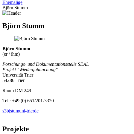
Ehemalige
Björn Stumm
Björn Stumm
Björn Stumm
(er / ihm)
Forschungs- und Dokumentationsstelle SEAL
Projekt "Wiedergutmachung"
Universität Trier
54286 Trier
Raum DM 249
Tel.: +49 (0) 651/201-3320
s3bjstum
uni-trier
de
Projekte