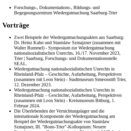
Forschungs-, Dokumentations-, Bildungs- und
Begegnungszentrum Wiedergutmachung Saarburg-Trier
Vorträge
Zwei Beispiele der Wiedergutmachungsakten aus Saarburg:
Dr. Heinz Kahn und Stanislaw Szmajzner (zusammen mit
Walter Rummel) - Symposium zur Wiedergutmachung
nationalsozialistischen Unrechts, 16./17. November 2023,
Trier | Saarburg, Forschungs- und Dokumentationsstelle
SEAL.
Wiedergutmachung nationalsozialistischen Unrechts in
Rheinland-Pfalz – Geschichte, Aufarbeitung, Perspektiven
(zusammen mit Leon Stein) - Stadtmuseum Simeonstift Trier,
12. Dezember 2023.
Wiedergutmachung nationalsozialistischen Unrechts in
Rheinland-Pfalz – Geschichte, Aufarbeitung, Perspektiven
(zusammen mit Leon Stein) - Kreismuseum Bitburg, 1.
Februar 2024.
Die Überlebenden der Vernichtungslager und die
internationale Komponente der Wiedergutmachung am
Beispiel der Wiedergutmachungsakte von Stanislaw
Szmajzner, III. "Bonn-Trier"-Kolloquium: Neuere