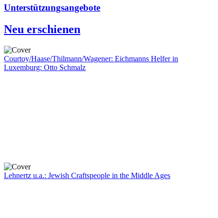
Unterstützungsangebote
Neu erschienen
Courtoy/Haase/Thilmann/Wagener: Eichmanns Helfer in
Luxemburg: Otto Schmalz
Lehnertz u.a.: Jewish Craftspeople in the Middle Ages