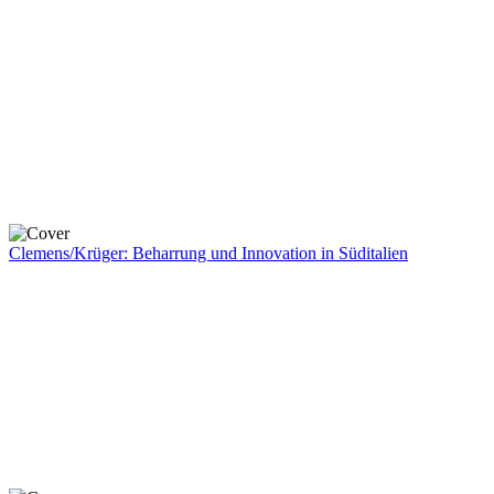
Clemens/Krüger: Beharrung und Innovation in Süditalien