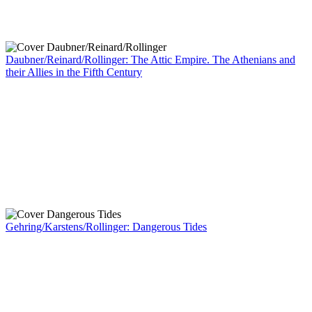
Daubner/Reinard/Rollinger: The Attic Empire. The Athenians and
their Allies in the Fifth Century
Gehring/Karstens/Rollinger: Dangerous Tides