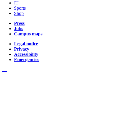
IT
Sports
Shop
Press
Jobs
Campus maps
Legal notice
Privacy
Accessibility
Emergencies