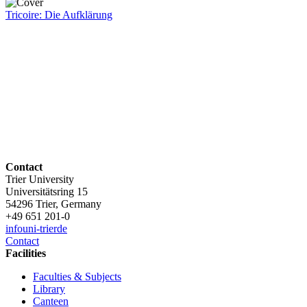
Tricoire: Die Aufklärung
Contact
Trier University
Universitätsring 15
54296 Trier, Germany
+49 651 201-0
info
uni-trier
de
Contact
Facilities
Faculties & Subjects
Library
Canteen