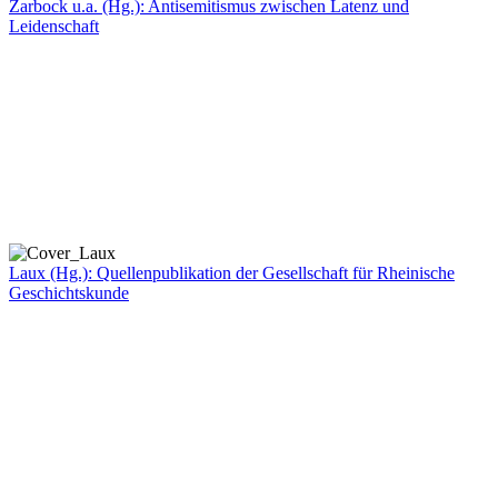
Zarbock u.a. (Hg.): Antisemitismus zwischen Latenz und
Leidenschaft
Laux (Hg.): Quellenpublikation der Gesellschaft für Rheinische
Geschichtskunde