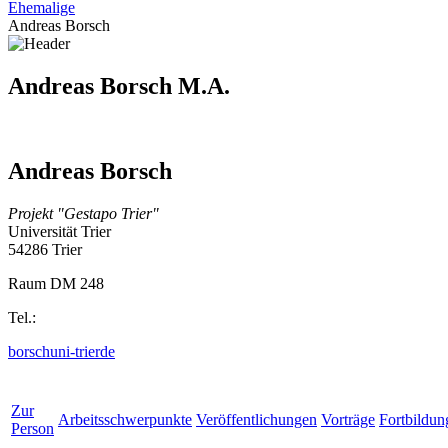
Ehemalige
Andreas Borsch
Andreas Borsch M.A.
Andreas Borsch
Projekt "Gestapo Trier"
Universität Trier
54286 Trier
Raum DM 248
Tel.:
borsch
uni-trier
de
Zur
Arbeitsschwerpunkte
Veröffentlichungen
Vorträge
Fortbildun
Person