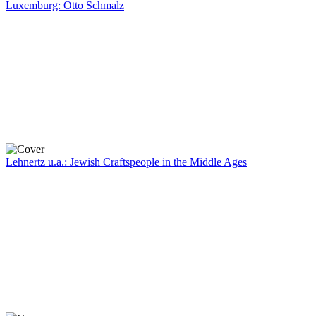
Luxemburg: Otto Schmalz
Lehnertz u.a.: Jewish Craftspeople in the Middle Ages