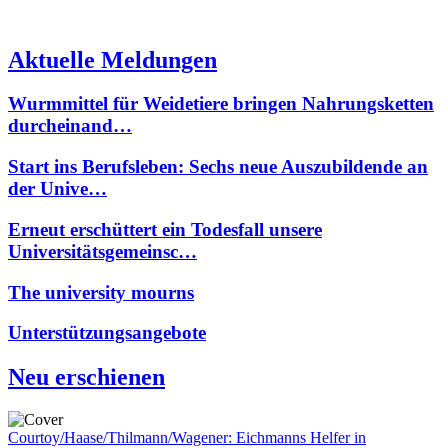
Aktuelle Meldungen
Wurmmittel für Weidetiere bringen Nahrungsketten
durcheinand…
Start ins Berufsleben: Sechs neue Auszubildende an
der Unive…
Erneut erschüttert ein Todesfall unsere
Universitätsgemeinsc…
The university mourns
Unterstützungsangebote
Neu erschienen
Courtoy/Haase/Thilmann/Wagener: Eichmanns Helfer in