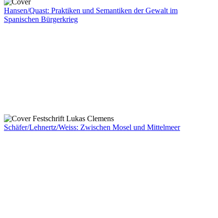
Hansen/Quast: Praktiken und Semantiken der Gewalt im
Spanischen Bürgerkrieg
Schäfer/Lehnertz/Weiss: Zwischen Mosel und Mittelmeer