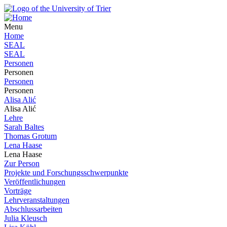
Menu
Home
SEAL
SEAL
Personen
Personen
Personen
Personen
Alisa Alić
Alisa Alić
Lehre
Sarah Baltes
Thomas Grotum
Lena Haase
Lena Haase
Zur Person
Projekte und Forschungsschwerpunkte
Veröffentlichungen
Vorträge
Lehrveranstaltungen
Abschlussarbeiten
Julia Kleusch