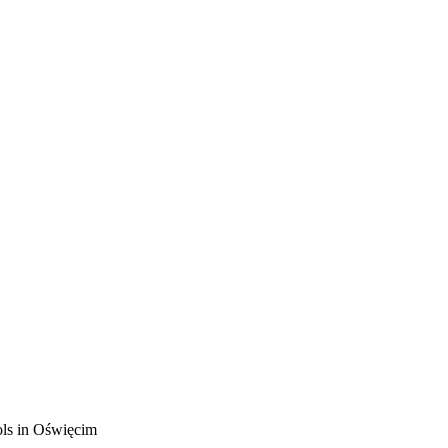
ols in Oświęcim