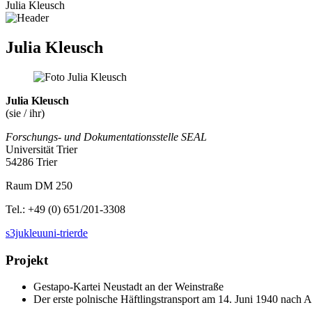
Julia Kleusch
Julia Kleusch
Julia Kleusch
(sie / ihr)
Forschungs- und Dokumentationsstelle SEAL
Universität Trier
54286 Trier
Raum DM 250
Tel.: +49 (0) 651/201-3308
s3jukleu
uni-trier
de
Projekt
Gestapo-Kartei Neustadt an der Weinstraße
Der erste polnische Häftlingstransport am 14. Juni 1940 nach