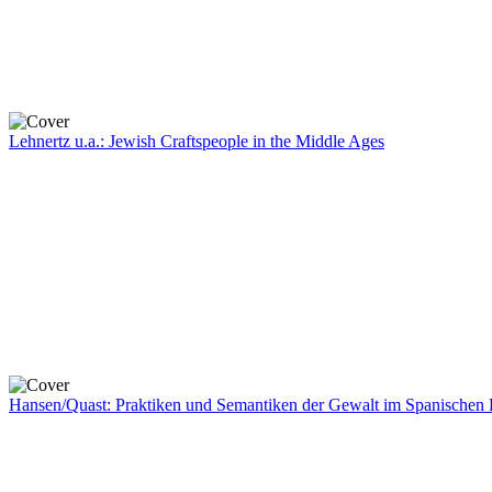
Lehnertz u.a.: Jewish Craftspeople in the Middle Ages
Hansen/Quast: Praktiken und Semantiken der Gewalt im Spanischen 