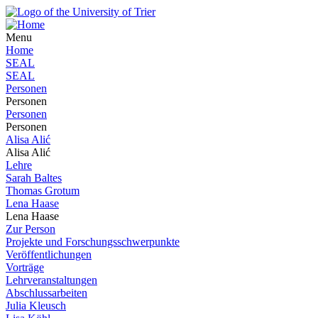
Menu
Home
SEAL
SEAL
Personen
Personen
Personen
Personen
Alisa Alić
Alisa Alić
Lehre
Sarah Baltes
Thomas Grotum
Lena Haase
Lena Haase
Zur Person
Projekte und Forschungsschwerpunkte
Veröffentlichungen
Vorträge
Lehrveranstaltungen
Abschlussarbeiten
Julia Kleusch