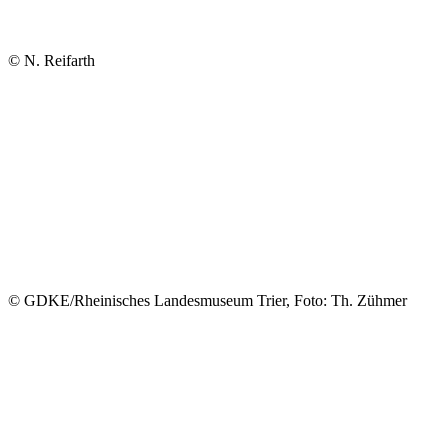
© N. Reifarth
© GDKE/Rheinisches Landesmuseum Trier, Foto: Th. Zühmer