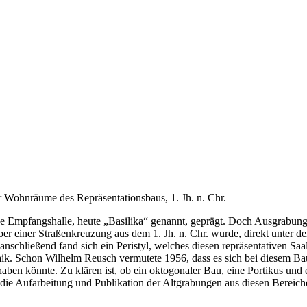
r Wohnräume des Repräsentationsbaus, 1. Jh. n. Chr.
ke Empfangshalle, heute „Basilika“ genannt, geprägt. Doch Ausgrabung
 einer Straßenkreuzung aus dem 1. Jh. n. Chr. wurde, direkt unter der 
n anschließend fand sich ein Peristyl, welches diesen repräsentativen 
. Schon Wilhelm Reusch vermutete 1956, dass es sich bei diesem Bau v
aben könnte. Zu klären ist, ob ein oktogonaler Bau, eine Portikus und e
die Aufarbeitung und Publikation der Altgrabungen aus diesen Bereich