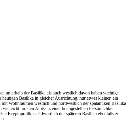
en unterhalb der Basilika als auch westlich davon haben wichtige
heutigen Basilika in gleicher Ausrichtung, nur etwas kleiner, ein
Saal mit Wohnräumen westlich und nordwestlich der spätantiken Basilika
ielleicht um den Amtssitz einer hochgestellten Persönlichkeit
ine Kryptoportikus südwestlich der späteren Basilika ebenfalls zu
en.