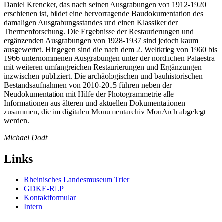
Daniel Krencker, das nach seinen Ausgrabungen von 1912-1920
erschienen ist, bildet eine hervorragende Baudokumentation des
damaligen Ausgrabungsstandes und einen Klassiker der
Thermenforschung. Die Ergebnisse der Restaurierungen und
ergänzenden Ausgrabungen von 1928-1937 sind jedoch kaum
ausgewertet. Hingegen sind die nach dem 2. Weltkrieg von 1960 bis
1966 unternommenen Ausgrabungen unter der nördlichen Palaestra
mit weiteren umfangreichen Restaurierungen und Ergänzungen
inzwischen publiziert. Die archäologischen und bauhistorischen
Bestandsaufnahmen von 2010-2015 führen neben der
Neudokumentation mit Hilfe der Photogrammetrie alle
Informationen aus älteren und aktuellen Dokumentationen
zusammen, die im digitalen Monumentarchiv MonArch abgelegt
werden.
Michael Dodt
Links
Rheinisches Landesmuseum Trier
GDKE-RLP
Kontaktformular
Intern