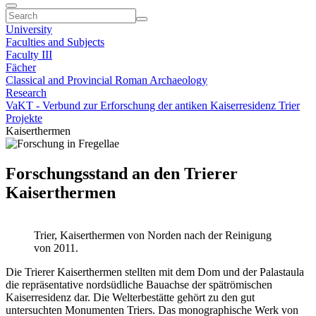
University
Faculties and Subjects
Faculty III
Fächer
Classical and Provincial Roman Archaeology
Research
VaKT - Verbund zur Erforschung der antiken Kaiserresidenz Trier
Projekte
Kaiserthermen
Forschungsstand an den Trierer
Kaiserthermen
Trier, Kaiserthermen von Norden nach der Reinigung
von 2011.
Die Trierer Kaiserthermen stellten mit dem Dom und der Palastaula
die repräsentative nordsüdliche Bauachse der spätrömischen
Kaiserresidenz dar. Die Welterbestätte gehört zu den gut
untersuchten Monumenten Triers. Das monographische Werk von