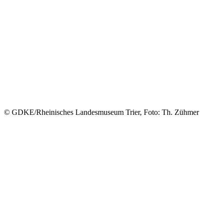
© GDKE/Rheinisches Landesmuseum Trier, Foto: Th. Zühmer