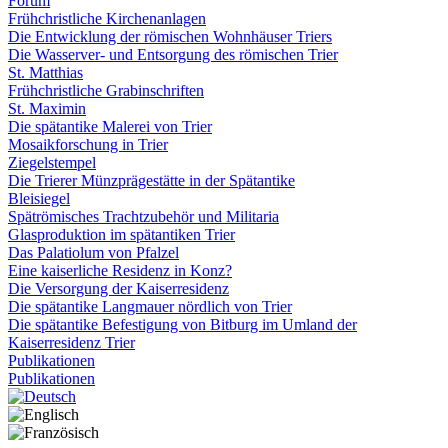
Forum
Frühchristliche Kirchenanlagen
Die Entwicklung der römischen Wohnhäuser Triers
Die Wasserver- und Entsorgung des römischen Trier
St. Matthias
Frühchristliche Grabinschriften
St. Maximin
Die spätantike Malerei von Trier
Mosaikforschung in Trier
Ziegelstempel
Die Trierer Münzprägestätte in der Spätantike
Bleisiegel
Spätrömisches Trachtzubehör und Militaria
Glasproduktion im spätantiken Trier
Das Palatiolum von Pfalzel
Eine kaiserliche Residenz in Konz?
Die Versorgung der Kaiserresidenz
Die spätantike Langmauer nördlich von Trier
Die spätantike Befestigung von Bitburg im Umland der
Kaiserresidenz Trier
Publikationen
Publikationen