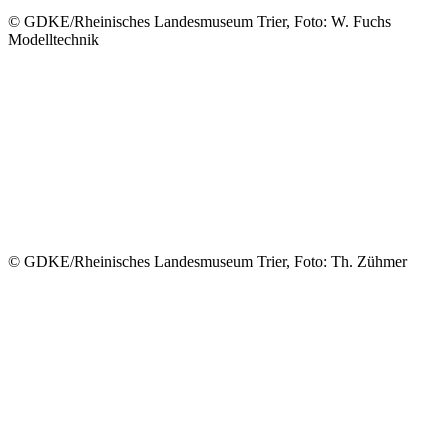
© GDKE/Rheinisches Landesmuseum Trier, Foto: W. Fuchs
Modelltechnik
© GDKE/Rheinisches Landesmuseum Trier, Foto: Th. Zühmer