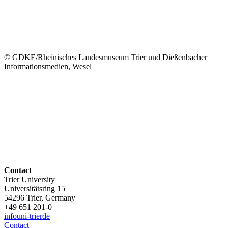
© GDKE/Rheinisches Landesmuseum Trier und Dießenbacher
Informationsmedien, Wesel
Contact
Trier University
Universitätsring 15
54296 Trier, Germany
+49 651 201-0
info
uni-trier
de
Contact