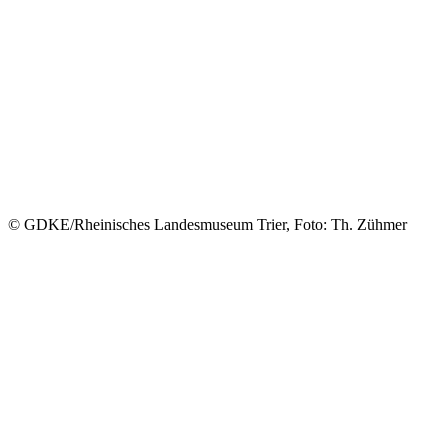
© GDKE/Rheinisches Landesmuseum Trier, Foto: Th. Zühmer