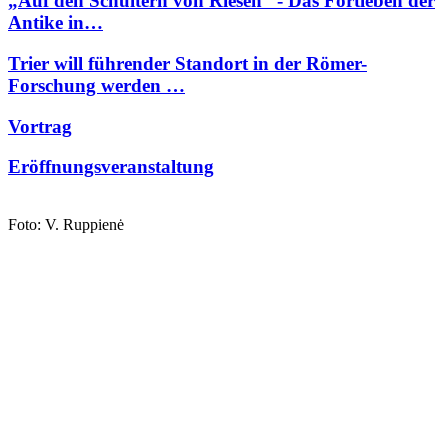
„Auf den Schultern von Riesen“ - Das Fortleben der
Antike in…
Trier will führender Standort in der Römer-
Forschung werden …
Vortrag
Eröffnungsveranstaltung
Foto: V. Ruppienė