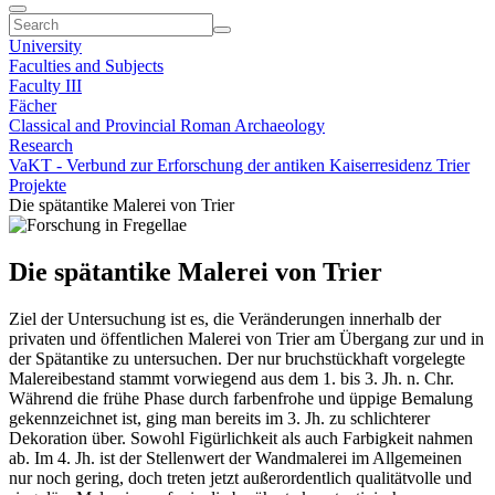
University
Faculties and Subjects
Faculty III
Fächer
Classical and Provincial Roman Archaeology
Research
VaKT - Verbund zur Erforschung der antiken Kaiserresidenz Trier
Projekte
Die spätantike Malerei von Trier
Die spätantike Malerei von Trier
Ziel der Untersuchung ist es, die Veränderungen innerhalb der
privaten und öffentlichen Malerei von Trier am Übergang zur und in
der Spätantike zu untersuchen. Der nur bruchstückhaft vorgelegte
Malereibestand stammt vorwiegend aus dem 1. bis 3. Jh. n. Chr.
Während die frühe Phase durch farbenfrohe und üppige Bemalung
gekennzeichnet ist, ging man bereits im 3. Jh. zu schlichterer
Dekoration über. Sowohl Figürlichkeit als auch Farbigkeit nahmen
ab. Im 4. Jh. ist der Stellenwert der Wandmalerei im Allgemeinen
nur noch gering, doch treten jetzt außerordentlich qualitätvolle und