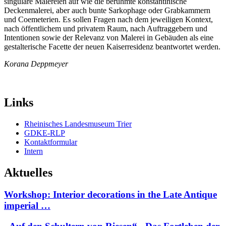
singuläre Malereien auf wie die berühmte konstantinische
Deckenmalerei, aber auch bunte Sarkophage oder Grabkammern
und Coemeterien. Es sollen Fragen nach dem jeweiligen Kontext,
nach öffentlichem und privatem Raum, nach Auftraggebern und
Intentionen sowie der Relevanz von Malerei in Gebäuden als eine
gestalterische Facette der neuen Kaiserresidenz beantwortet werden.
Korana Deppmeyer
Links
Rheinisches Landesmuseum Trier
GDKE-RLP
Kontaktformular
Intern
Aktuelles
Workshop: Interior decorations in the Late Antique
imperial …