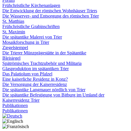
Forum
Frühchristliche Kirchenanlagen
Die Entwicklung der römischen Wohnhäuser Triers
Die Wasserver- und Entsorgung des römischen Trier
St. Matthias
Frühchristliche Grabinschriften
St. Maximin
Die spätantike Malerei von Trier
Mosaikforschung in Trier
Ziegelstempel
Die Trierer Münzprägestätte in der Spätantike
Bleisiegel
Spätrömisches Trachtzubehör und Militaria
Glasproduktion im spätantiken Trier
Das Palatiolum von Pfalzel
Eine kaiserliche Residenz in Konz?
Die Versorgung der Kaiserresidenz
Die spätantike Langmauer nördlich von Trier
Die spätantike Befestigung von Bitburg im Umland der
Kaiserresidenz Trier
Publikationen
Publikationen