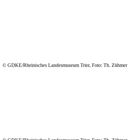
© GDKE/Rheinisches Landesmuseum Trier, Foto: Th. Zühmer