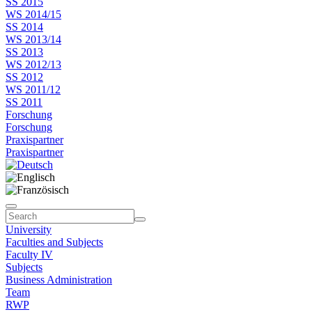
SS 2015
WS 2014/15
SS 2014
WS 2013/14
SS 2013
WS 2012/13
SS 2012
WS 2011/12
SS 2011
Forschung
Forschung
Praxispartner
Praxispartner
University
Faculties and Subjects
Faculty IV
Subjects
Business Administration
Team
RWP