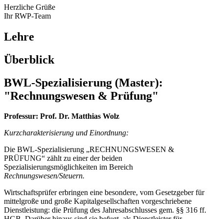
Herzliche Grüße
Ihr RWP-Team
Lehre
Überblick
BWL-Spezialisierung (Master):
"Rechnungswesen & Prüfung"
Professur: Prof. Dr. Matthias Wolz
Kurzcharakterisierung und Einordnung:
Die BWL-Spezialisierung „RECHNUNGSWESEN &
PRÜFUNG“ zählt zu einer der beiden
Spezialisierungsmöglichkeiten im Bereich
Rechnungswesen/Steuern.
Wirtschaftsprüfer erbringen eine besondere, vom Gesetzgeber für
mittelgroße und große Kapitalgesellschaften vorgeschriebene
Dienstleistung: die Prüfung des Jahresabschlusses gem. §§ 316 ff.
HGB. Darüber hinaus sind sie befugt, als Dienstleister für