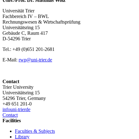
Univ.-Prof. Dr. Matthias Wolz
Universität Trier
Fachbereich IV – BWL
Rechnungswesen & Wirtschaftsprüfung
Universitätsring 15
Gebäude C, Raum 417
D-54296 Trier
Tel.: +49 (0)651 201-2681
E-Mail:
rwp@uni-trier.de
Contact
Trier University
Universitätsring 15
54296 Trier, Germany
+49 651 201-0
info
uni-trier
de
Contact
Facilities
Faculties & Subjects
Library