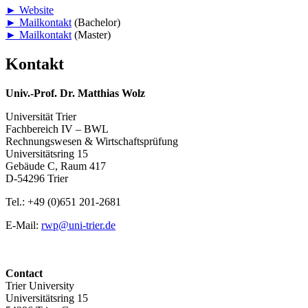
► Website
► Mailkontakt
(Bachelor)
► Mailkontakt
(Master)
Kontakt
Univ.-Prof. Dr. Matthias Wolz
Universität Trier
Fachbereich IV – BWL
Rechnungswesen & Wirtschaftsprüfung
Universitätsring 15
Gebäude C, Raum 417
D-54296 Trier
Tel.: +49 (0)651 201-2681
E-Mail:
rwp@uni-trier.de
Contact
Trier University
Universitätsring 15