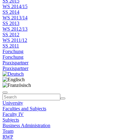
SS 2015
WS 2014/15
SS 2014
WS 2013/14
SS 2013
WS 2012/13
SS 2012
WS 2011/12
SS 2011
Forschung
Forschung
Praxispartner
Praxispartner
University
Faculties and Subjects
Faculty IV
Subjects
Business Administration
Team
RWP