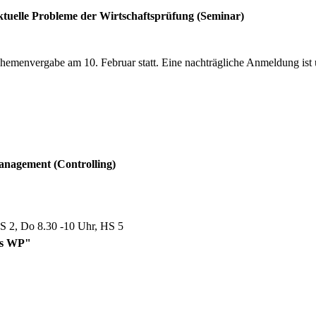
tuelle Probleme der Wirtschaftsprüfung (Seminar)
menvergabe am 10. Februar statt. Eine nachträgliche Anmeldung ist u.
anagement (Controlling)
HS 2, Do 8.30 -10 Uhr, HS 5
es WP"