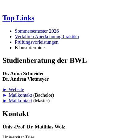
Top Links
Sommersemester 2026
Verfahren Anerkennung Praktika
Prüfungsvorleistungen
Klausurtermine
Studienberatung der BWL
Dr. Anna Schneider
Dr. Andrea Vietmeyer
► Website
► Mailkontakt
(Bachelor)
► Mailkontakt
(Master)
Kontakt
Univ.-Prof. Dr. Matthias Wolz
Universität Trier