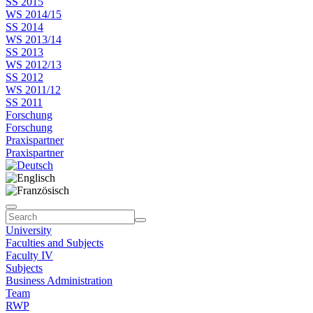
SS 2015
WS 2014/15
SS 2014
WS 2013/14
SS 2013
WS 2012/13
SS 2012
WS 2011/12
SS 2011
Forschung
Forschung
Praxispartner
Praxispartner
University
Faculties and Subjects
Faculty IV
Subjects
Business Administration
Team
RWP