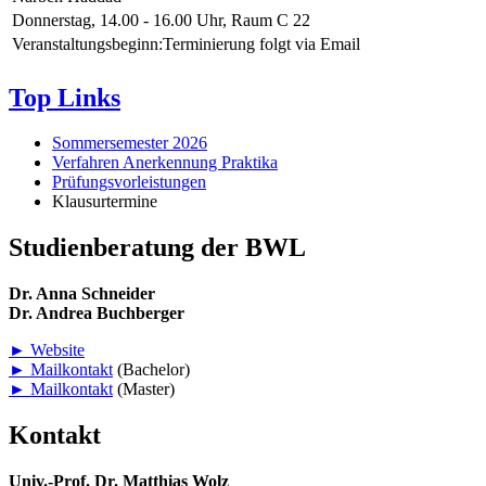
Donnerstag, 14.00 - 16.00 Uhr, Raum C 22
Veranstaltungsbeginn:
Terminierung folgt via Email
Top Links
Sommersemester 2026
Verfahren Anerkennung Praktika
Prüfungsvorleistungen
Klausurtermine
Studienberatung der BWL
Dr. Anna Schneider
Dr. Andrea Buchberger
► Website
► Mailkontakt
(Bachelor)
► Mailkontakt
(Master)
Kontakt
Univ.-Prof. Dr. Matthias Wolz