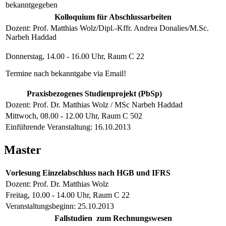
bekanntgegeben
Kolloquium für Abschlussarbeiten
Dozent: Prof. Matthias Wolz/Dipl.-Kffr. Andrea Donalies/M.Sc.
Narbeh Haddad
Donnerstag, 14.00 - 16.00 Uhr, Raum C 22
Termine nach bekanntgabe via Email!
Praxisbezogenes Studienprojekt (PbSp)
Dozent: Prof. Dr. Matthias Wolz / MSc Narbeh Haddad
Mittwoch, 08.00 - 12.00 Uhr, Raum C 502
Einführende Veranstaltung: 16.10.2013
Master
Vorlesung Einzelabschluss nach HGB und IFRS
Dozent: Prof. Dr. Matthias Wolz
Freitag, 10.00 - 14.00 Uhr, Raum C 22
Veranstaltungsbeginn: 25.10.2013
Fallstudien zum Rechnungswesen