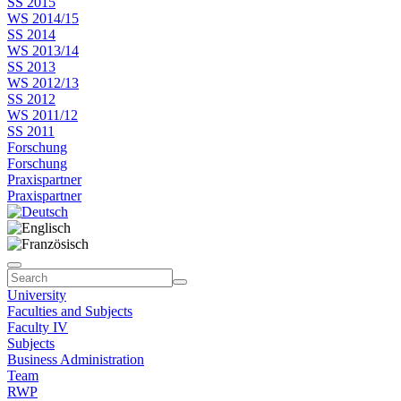
SS 2015
WS 2014/15
SS 2014
WS 2013/14
SS 2013
WS 2012/13
SS 2012
WS 2011/12
SS 2011
Forschung
Forschung
Praxispartner
Praxispartner
University
Faculties and Subjects
Faculty IV
Subjects
Business Administration
Team
RWP