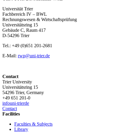
Universität Trier
Fachbereich IV – BWL
Rechnungswesen & Wirtschaftsprüfung
Universitätsring 15
Gebäude C, Raum 417
D-54296 Trier
Tel.: +49 (0)651 201-2681
E-Mail:
rwp@uni-trier.de
Contact
Trier University
Universitätsring 15
54296 Trier, Germany
+49 651 201-0
info
uni-trier
de
Contact
Facilities
Faculties & Subjects
Library