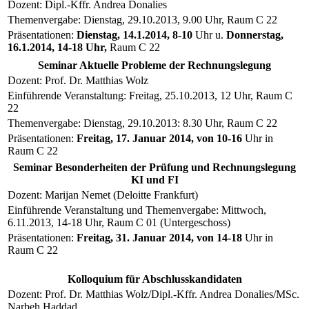
Dozent: Dipl.-Kffr. Andrea Donalies
Themenvergabe: Dienstag, 29.10.2013, 9.00 Uhr, Raum C 22
Präsentationen:
Dienstag, 14.1.2014, 8-10
Uhr u.
Donnerstag,
16.1.2014, 14-18 Uhr,
Raum C 22
Seminar Aktuelle Probleme der Rechnungslegung
Dozent: Prof. Dr. Matthias Wolz
Einführende Veranstaltung: Freitag, 25.10.2013, 12 Uhr, Raum C
22
Themenvergabe: Dienstag, 29.10.2013: 8.30 Uhr, Raum C 22
Präsentationen:
Freitag, 17. Januar 2014, von 10-16
Uhr in
Raum C 22
Seminar Besonderheiten der Prüfung und Rechnungslegung
KI und FI
Dozent: Marijan Nemet (Deloitte Frankfurt)
Einführende Veranstaltung und Themenvergabe: Mittwoch,
6.11.2013, 14-18 Uhr, Raum C 01 (Untergeschoss)
Präsentationen:
Freitag, 31. Januar 2014, von 14-18
Uhr in
Raum C 22
Kolloquium für Abschlusskandidaten
Dozent: Prof. Dr. Matthias Wolz/Dipl.-Kffr. Andrea Donalies/MSc.
Narbeh Haddad