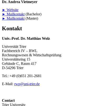
Dr. Andrea Vietmeyer
► Website
► Mailkontakt
(Bachelor)
► Mailkontakt
(Master)
Kontakt
Univ.-Prof. Dr. Matthias Wolz
Universität Trier
Fachbereich IV – BWL
Rechnungswesen & Wirtschaftsprüfung
Universitätsring 15
Gebäude C, Raum 417
D-54296 Trier
Tel.: +49 (0)651 201-2681
E-Mail:
rwp@uni-trier.de
Contact
Trier University