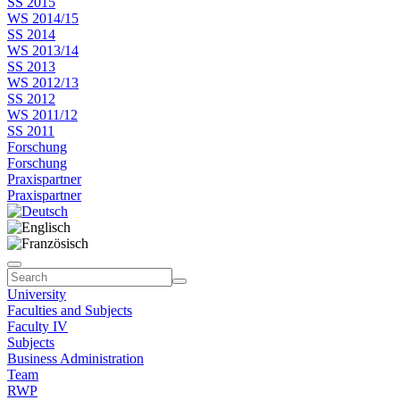
SS 2015
WS 2014/15
SS 2014
WS 2013/14
SS 2013
WS 2012/13
SS 2012
WS 2011/12
SS 2011
Forschung
Forschung
Praxispartner
Praxispartner
University
Faculties and Subjects
Faculty IV
Subjects
Business Administration
Team
RWP