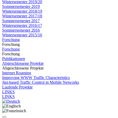
Wintersemester 2019/20
Sommersemester 2019
Wintersemester 2018/19
Wintersemester 2017/18
Sommersemester 2017
Wintersemester 2016/17
Sommersemester 2016
Wintersemester 2015/16
Forschung
Forschung
Forschung
Forschung
Publikationen
Abgeschlossene Projekte
Abgeschlossene Projekte
Internet Roaming
Improving WWW Traffic Characteristics
Jini-based Traffic Control in Mobile Networks
Laufende Projekte
LINKS
LINKS