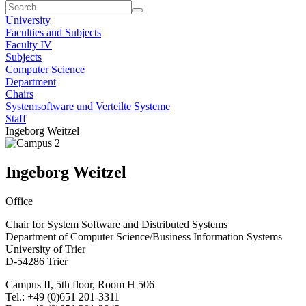
University
Faculties and Subjects
Faculty IV
Subjects
Computer Science
Department
Chairs
Systemsoftware und Verteilte Systeme
Staff
Ingeborg Weitzel
Ingeborg Weitzel
Office
Chair for System Software and Distributed Systems
Department of Computer Science/Business Information Systems
University of Trier
D-54286 Trier
Campus II, 5th floor, Room H 506
Tel.: +49 (0)651 201-3311