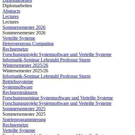
Diplomarbeiten
Diplomarbeiten
Abstracts
Lectures
Lectures
Sommersemester 2026
Sommersemester 2026
Verteilte Systeme
Heterogeneous Computing
Rechnernetze
Forschungsprojekt Systemsoftware und Verteilte Systeme
Informatik-Seminar Lehrstuhl Professur Sturm
Wintersemester 2025/26
Wintersemester 2025/26
Informatik-Seminar Lehrstuhl Professur Sturm
Betriebssysteme
Systemsoftware
Rechnerstrukturen
Forschungsseminar Systemsoftware und Verteilte Systeme
Forschungsprojekt Systemsoftware und Verteilte Systeme
Sommersemester 2025
Sommersemester 2025
Spieleprogrammierung
Rechnernetze
Verteilte Systeme