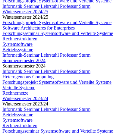
Forschungsprojekt Systemsoftware und Verteilte Systeme
Informatik-Seminar Lehrstuhl Professur Sturm
Wintersemester 2024/25
Wintersemester 2024/25
Forschungsprojekt Systemsoftware und Verteilte Systeme
Software Architectures for Enterprises
Forschungsseminar Systemsoftware und Verteilte Systeme
Rechnerstrukturen
Systemsoftware
Betriebssysteme
Informatik-Seminar Lehrstuhl Professur Sturm
Sommersemester 2024
Sommersemester 2024
Informatik-Seminar Lehrstuhl Professur Sturm
Heterogeneous Computing
Forschungsprojekt Systemsoftware und Verteilte Systeme
Verteilte Systeme
Rechnernetze
Wintersemester 2023/24
Wintersemester 2023/24
Informatik-Seminar Lehrstuhl Professur Sturm
Betriebssysteme
Systemsoftware
Rechnerstrukturen
Forschungsseminar Systemsoftware und Verteilte Systeme