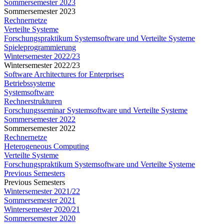
Sommersemester 2023
Sommersemester 2023
Rechnernetze
Verteilte Systeme
Forschungspraktikum Systemsoftware und Verteilte Systeme
Spieleprogrammierung
Wintersemester 2022/23
Wintersemester 2022/23
Software Architectures for Enterprises
Betriebssysteme
Systemsoftware
Rechnerstrukturen
Forschungsseminar Systemsoftware und Verteilte Systeme
Sommersemester 2022
Sommersemester 2022
Rechnernetze
Heterogeneous Computing
Verteilte Systeme
Forschungspraktikum Systemsoftware und Verteilte Systeme
Previous Semesters
Previous Semesters
Wintersemester 2021/22
Sommersemester 2021
Wintersemester 2020/21
Sommersemester 2020