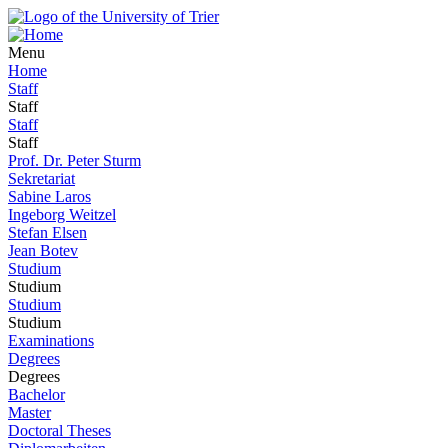
Menu
Home
Staff
Staff
Staff
Staff
Prof. Dr. Peter Sturm
Sekretariat
Sabine Laros
Ingeborg Weitzel
Stefan Elsen
Jean Botev
Studium
Studium
Studium
Studium
Examinations
Degrees
Degrees
Bachelor
Master
Doctoral Theses