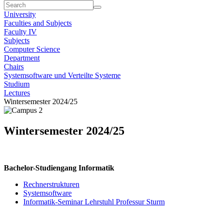
University
Faculties and Subjects
Faculty IV
Subjects
Computer Science
Department
Chairs
Systemsoftware und Verteilte Systeme
Studium
Lectures
Wintersemester 2024/25
Wintersemester 2024/25
Bachelor-Studiengang Informatik
Rechnerstrukturen
Systemsoftware
Informatik-Seminar Lehrstuhl Professur Sturm