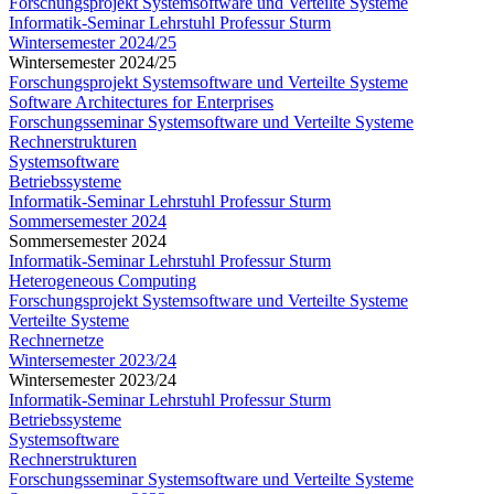
Forschungsprojekt Systemsoftware und Verteilte Systeme
Informatik-Seminar Lehrstuhl Professur Sturm
Wintersemester 2024/25
Wintersemester 2024/25
Forschungsprojekt Systemsoftware und Verteilte Systeme
Software Architectures for Enterprises
Forschungsseminar Systemsoftware und Verteilte Systeme
Rechnerstrukturen
Systemsoftware
Betriebssysteme
Informatik-Seminar Lehrstuhl Professur Sturm
Sommersemester 2024
Sommersemester 2024
Informatik-Seminar Lehrstuhl Professur Sturm
Heterogeneous Computing
Forschungsprojekt Systemsoftware und Verteilte Systeme
Verteilte Systeme
Rechnernetze
Wintersemester 2023/24
Wintersemester 2023/24
Informatik-Seminar Lehrstuhl Professur Sturm
Betriebssysteme
Systemsoftware
Rechnerstrukturen
Forschungsseminar Systemsoftware und Verteilte Systeme