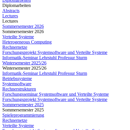
Diplomarbeiten
Diplomarbeiten
Abstracts
Lectures
Lectures
Sommersemester 2026
Sommersemester 2026
Verteilte Systeme
Heterogeneous Computing
Rechnernetze
Forschungsprojekt Systemsoftware und Verteilte Systeme
Informatik-Seminar Lehrstuhl Professur Sturm
Wintersemester 2025/26
Wintersemester 2025/26
Informatik-Seminar Lehrstuhl Professur Sturm
Betriebssysteme
Systemsoftware
Rechnerstrukturen
Forschungsseminar Systemsoftware und Verteilte Systeme
Forschungsprojekt Systemsoftware und Verteilte Systeme
Sommersemester 2025
Sommersemester 2025
Spieleprogrammierung
Rechnernetze
Verteilte Systeme