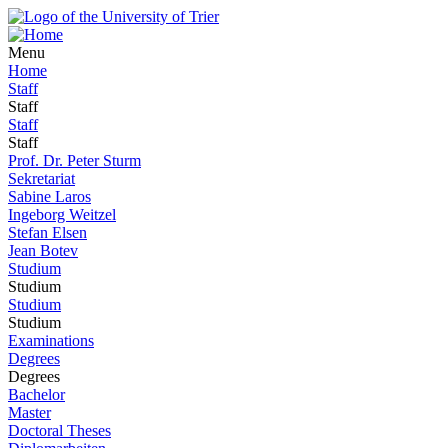
Menu
Home
Staff
Staff
Staff
Staff
Prof. Dr. Peter Sturm
Sekretariat
Sabine Laros
Ingeborg Weitzel
Stefan Elsen
Jean Botev
Studium
Studium
Studium
Studium
Examinations
Degrees
Degrees
Bachelor
Master
Doctoral Theses