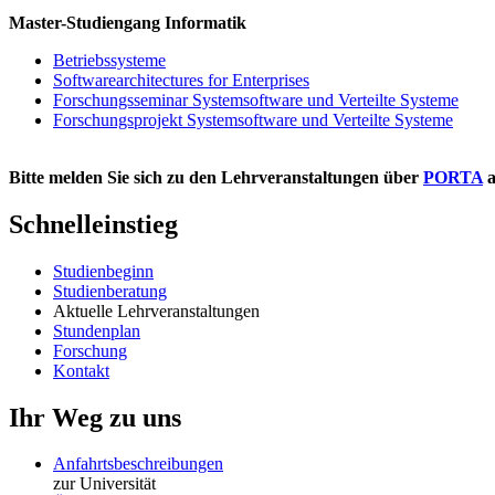
Master-Studiengang Informatik
Betriebssysteme
Softwarearchitectures for Enterprises
Forschungsseminar Systemsoftware und Verteilte Systeme
Forschungsprojekt Systemsoftware und Verteilte Systeme
Bitte melden Sie sich zu den Lehrveranstaltungen über
PORTA
a
Schnelleinstieg
Studienbeginn
Studienberatung
Aktuelle Lehrveranstaltungen
Stundenplan
Forschung
Kontakt
Ihr Weg zu uns
Anfahrtsbeschreibungen
zur Universität