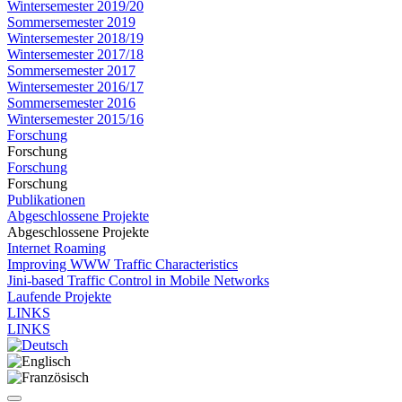
Wintersemester 2019/20
Sommersemester 2019
Wintersemester 2018/19
Wintersemester 2017/18
Sommersemester 2017
Wintersemester 2016/17
Sommersemester 2016
Wintersemester 2015/16
Forschung
Forschung
Forschung
Forschung
Publikationen
Abgeschlossene Projekte
Abgeschlossene Projekte
Internet Roaming
Improving WWW Traffic Characteristics
Jini-based Traffic Control in Mobile Networks
Laufende Projekte
LINKS
LINKS