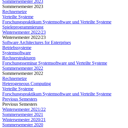
Sommersemester 2023
Sommersemester 2023
Rechnernetze
Verteilte Systeme
Forschungspraktikum Systemsoftware und Verteilte Systeme
Spieleprogrammierung
Wintersemester 2022/23
Wintersemester 2022/23
Software Architectures for Enterprises
Betriebssysteme
Systemsoftware
Rechnerstrukturen
Forschungsseminar Systemsoftware und Verteilte Systeme
Sommersemester 2022
Sommersemester 2022
Rechnernetze
Heterogeneous Computing
Verteilte Systeme
Forschungspraktikum Systemsoftware und Verteilte Systeme
Previous Semesters
Previous Semesters
Wintersemester 2021/22
Sommersemester 2021
Wintersemester 2020/21
Sommersemester 2020