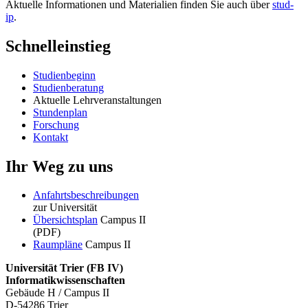
Aktuelle Informationen und Materialien finden Sie auch über
stud-
ip
.
Schnelleinstieg
Studienbeginn
Studienberatung
Aktuelle Lehrveranstaltungen
Stundenplan
Forschung
Kontakt
Ihr Weg zu uns
Anfahrtsbeschreibungen
zur Universität
Übersichtsplan
Campus II
(PDF)
Raumpläne
Campus II
Universität Trier (
FB IV)
Informatikwissenschaften
Gebäude H / Campus II
D-54286 Trier