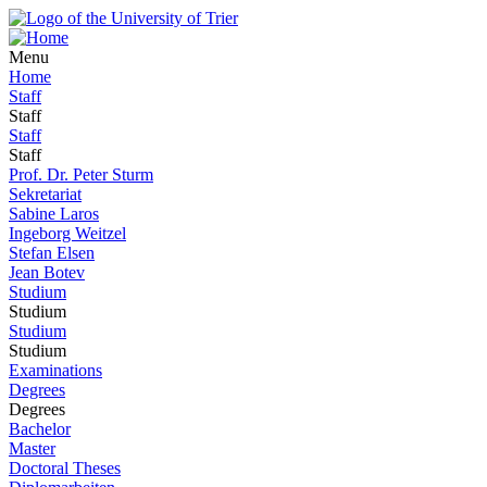
Menu
Home
Staff
Staff
Staff
Staff
Prof. Dr. Peter Sturm
Sekretariat
Sabine Laros
Ingeborg Weitzel
Stefan Elsen
Jean Botev
Studium
Studium
Studium
Studium
Examinations
Degrees
Degrees
Bachelor
Master
Doctoral Theses