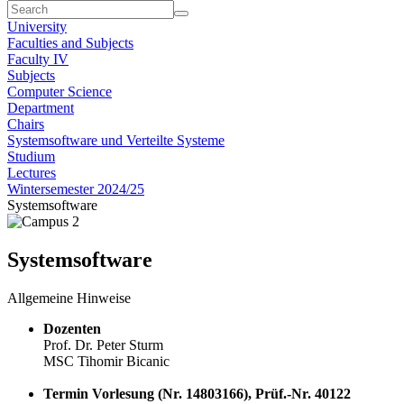
University
Faculties and Subjects
Faculty IV
Subjects
Computer Science
Department
Chairs
Systemsoftware und Verteilte Systeme
Studium
Lectures
Wintersemester 2024/25
Systemsoftware
Systemsoftware
Allgemeine Hinweise
Dozenten
Prof. Dr. Peter Sturm
MSC Tihomir Bicanic
Termin Vorlesung (Nr. 14803166), Prüf.-Nr. 40122