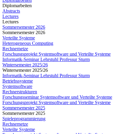
Diplomarbeiten
Diplomarbeiten
Abstracts
Lectures
Lectures
Sommersemester 2026
Sommersemester 2026
Verteilte Systeme
Heterogeneous Computing
Rechnernetze
Forschungsprojekt Systemsoftware und Verteilte Systeme
Informatik-Seminar Lehrstuhl Professur Sturm
Wintersemester 2025/26
Wintersemester 2025/26
Informatik-Seminar Lehrstuhl Professur Sturm
Betriebssysteme
Systemsoftware
Rechnerstrukturen
Forschungsseminar Systemsoftware und Verteilte Systeme
Forschungsprojekt Systemsoftware und Verteilte Systeme
Sommersemester 2025
Sommersemester 2025
Spieleprogrammierung
Rechnernetze
Verteilte Systeme