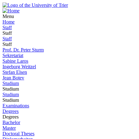
Menu
Home
Staff
Staff
Staff
Staff
Prof. Dr. Peter Sturm
Sekretariat
Sabine Laros
Ingeborg Weitzel
Stefan Elsen
Jean Botev
Studium
Studium
Studium
Studium
Examinations
Degrees
Degrees
Bachelor
Master
Doctoral Theses