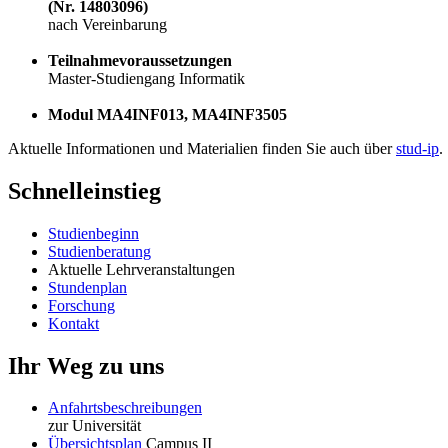
(Nr. 14803096)
nach Vereinbarung
Teilnahmevoraussetzungen
Master-Studiengang Informatik
Modul MA4INF013, MA4INF3505
Aktuelle Informationen und Materialien finden Sie auch über
stud-ip
.
Schnelleinstieg
Studienbeginn
Studienberatung
Aktuelle Lehrveranstaltungen
Stundenplan
Forschung
Kontakt
Ihr Weg zu uns
Anfahrtsbeschreibungen
zur Universität
Übersichtsplan
Campus II