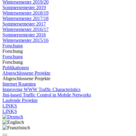
Wintersemester 2019/20
Sommersemester 2019
Wintersemester 2018/19
Wintersemester 2017/18
Sommersemester 2017
Wintersemester 2016/17
Sommersemester 2016
Wintersemester 2015/16
Forschung
Forschung
Forschung
Forschung
Publikationen
Abgeschlossene Projekte
Abgeschlossene Projekte
Internet Roaming
Improving WWW Traffic Characteristics
Jini-based Traffic Control in Mobile Networks
Laufende Projekte
LINKS
LINKS