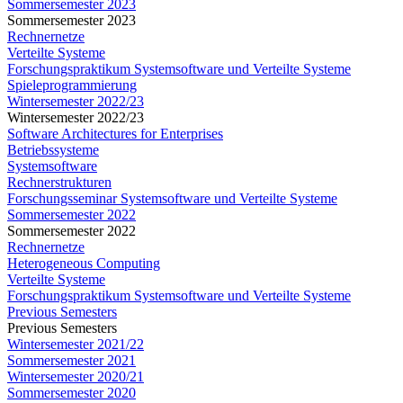
Sommersemester 2023
Sommersemester 2023
Rechnernetze
Verteilte Systeme
Forschungspraktikum Systemsoftware und Verteilte Systeme
Spieleprogrammierung
Wintersemester 2022/23
Wintersemester 2022/23
Software Architectures for Enterprises
Betriebssysteme
Systemsoftware
Rechnerstrukturen
Forschungsseminar Systemsoftware und Verteilte Systeme
Sommersemester 2022
Sommersemester 2022
Rechnernetze
Heterogeneous Computing
Verteilte Systeme
Forschungspraktikum Systemsoftware und Verteilte Systeme
Previous Semesters
Previous Semesters
Wintersemester 2021/22
Sommersemester 2021
Wintersemester 2020/21
Sommersemester 2020