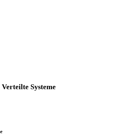
Verteilte Systeme
me