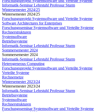
Forschungsprojekt Systemsoftware und Verteilte Systeme
Informatik-Seminar Lehrstuhl Professur Sturm
Wintersemester 2024/25
Wintersemester 2024/25
Forschungsprojekt Systemsoftware und Verteilte Systeme
Software Architectures for Enterprises
Forschungsseminar Systemsoftware und Verteilte Systeme
Rechnerstrukturen
Systemsoftware
Betriebssysteme
Informatik-Seminar Lehrstuhl Professur Sturm
Sommersemester 2024
Sommersemester 2024
Informatik-Seminar Lehrstuhl Professur Sturm
Heterogeneous Computing
Forschungsprojekt Systemsoftware und Verteilte Systeme
Verteilte Systeme
Rechnernetze
Wintersemester 2023/24
Wintersemester 2023/24
Informatik-Seminar Lehrstuhl Professur Sturm
Betriebssysteme
Systemsoftware
Rechnerstrukturen
Forschungsseminar Systemsoftware und Verteilte Systeme