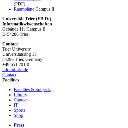
(PDF)
Raumpläne
Campus II
Universität Trier (
FB IV)
Informatikwissenschaften
Gebäude H / Campus II
D-54286 Trier
Contact
Trier University
Universitätsring 15
54296 Trier, Germany
+49 651 201-0
info
uni-trier
de
Contact
Facilities
Faculties & Subjects
Library
Canteen
IT
Sports
Shop
Press