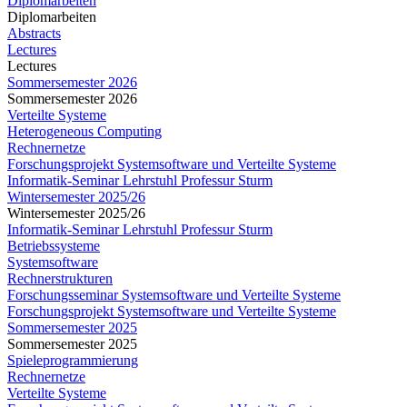
Diplomarbeiten
Diplomarbeiten
Abstracts
Lectures
Lectures
Sommersemester 2026
Sommersemester 2026
Verteilte Systeme
Heterogeneous Computing
Rechnernetze
Forschungsprojekt Systemsoftware und Verteilte Systeme
Informatik-Seminar Lehrstuhl Professur Sturm
Wintersemester 2025/26
Wintersemester 2025/26
Informatik-Seminar Lehrstuhl Professur Sturm
Betriebssysteme
Systemsoftware
Rechnerstrukturen
Forschungsseminar Systemsoftware und Verteilte Systeme
Forschungsprojekt Systemsoftware und Verteilte Systeme
Sommersemester 2025
Sommersemester 2025
Spieleprogrammierung
Rechnernetze
Verteilte Systeme