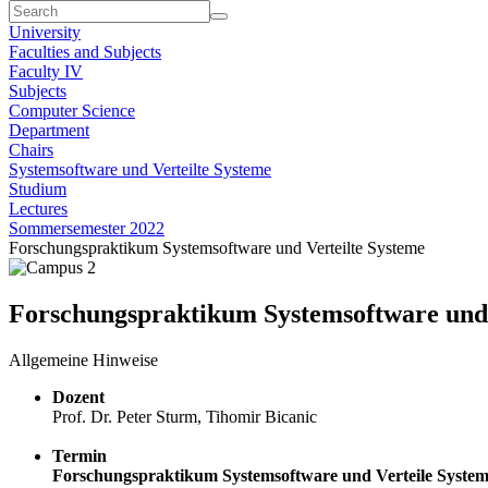
University
Faculties and Subjects
Faculty IV
Subjects
Computer Science
Department
Chairs
Systemsoftware und Verteilte Systeme
Studium
Lectures
Sommersemester 2022
Forschungspraktikum Systemsoftware und Verteilte Systeme
Forschungspraktikum Systemsoftware und 
Allgemeine Hinweise
Dozent
Prof. Dr. Peter Sturm, Tihomir Bicanic
Termin
Forschungspraktikum Systemsoftware und Verteile Syste