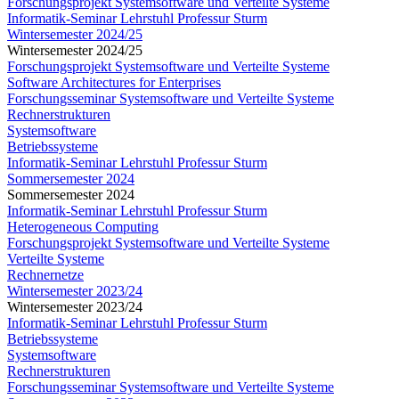
Forschungsprojekt Systemsoftware und Verteilte Systeme
Informatik-Seminar Lehrstuhl Professur Sturm
Wintersemester 2024/25
Wintersemester 2024/25
Forschungsprojekt Systemsoftware und Verteilte Systeme
Software Architectures for Enterprises
Forschungsseminar Systemsoftware und Verteilte Systeme
Rechnerstrukturen
Systemsoftware
Betriebssysteme
Informatik-Seminar Lehrstuhl Professur Sturm
Sommersemester 2024
Sommersemester 2024
Informatik-Seminar Lehrstuhl Professur Sturm
Heterogeneous Computing
Forschungsprojekt Systemsoftware und Verteilte Systeme
Verteilte Systeme
Rechnernetze
Wintersemester 2023/24
Wintersemester 2023/24
Informatik-Seminar Lehrstuhl Professur Sturm
Betriebssysteme
Systemsoftware
Rechnerstrukturen
Forschungsseminar Systemsoftware und Verteilte Systeme