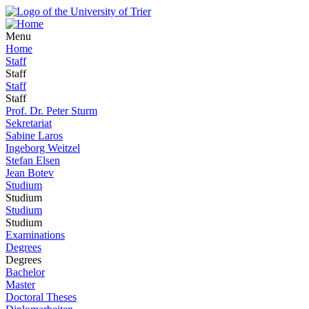
Menu
Home
Staff
Staff
Staff
Staff
Prof. Dr. Peter Sturm
Sekretariat
Sabine Laros
Ingeborg Weitzel
Stefan Elsen
Jean Botev
Studium
Studium
Studium
Studium
Examinations
Degrees
Degrees
Bachelor
Master
Doctoral Theses