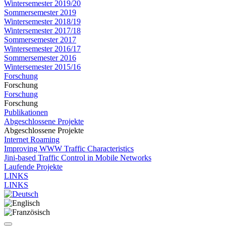
Wintersemester 2019/20
Sommersemester 2019
Wintersemester 2018/19
Wintersemester 2017/18
Sommersemester 2017
Wintersemester 2016/17
Sommersemester 2016
Wintersemester 2015/16
Forschung
Forschung
Forschung
Forschung
Publikationen
Abgeschlossene Projekte
Abgeschlossene Projekte
Internet Roaming
Improving WWW Traffic Characteristics
Jini-based Traffic Control in Mobile Networks
Laufende Projekte
LINKS
LINKS