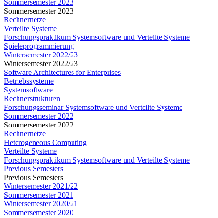
Sommersemester 2023
Sommersemester 2023
Rechnernetze
Verteilte Systeme
Forschungspraktikum Systemsoftware und Verteilte Systeme
Spieleprogrammierung
Wintersemester 2022/23
Wintersemester 2022/23
Software Architectures for Enterprises
Betriebssysteme
Systemsoftware
Rechnerstrukturen
Forschungsseminar Systemsoftware und Verteilte Systeme
Sommersemester 2022
Sommersemester 2022
Rechnernetze
Heterogeneous Computing
Verteilte Systeme
Forschungspraktikum Systemsoftware und Verteilte Systeme
Previous Semesters
Previous Semesters
Wintersemester 2021/22
Sommersemester 2021
Wintersemester 2020/21
Sommersemester 2020