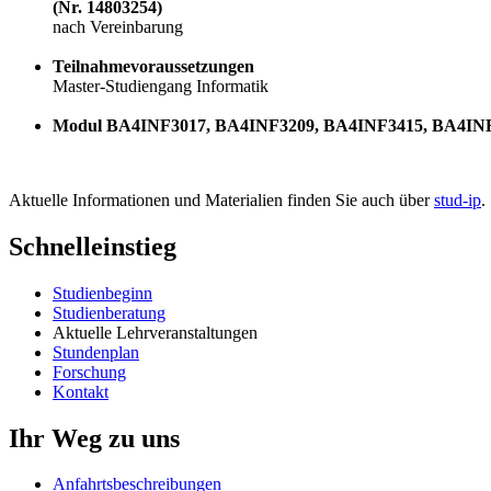
(Nr. 14803254)
nach Vereinbarung
Teilnahmevoraussetzungen
Master-Studiengang Informatik
Modul BA4INF3017, BA4INF3209, BA4INF3415, BA4IN
Aktuelle Informationen und Materialien finden Sie auch über
stud-ip
.
Schnelleinstieg
Studienbeginn
Studienberatung
Aktuelle Lehrveranstaltungen
Stundenplan
Forschung
Kontakt
Ihr Weg zu uns
Anfahrtsbeschreibungen