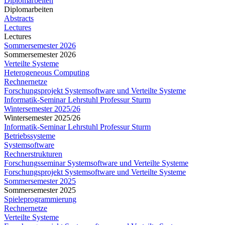
Diplomarbeiten
Diplomarbeiten
Abstracts
Lectures
Lectures
Sommersemester 2026
Sommersemester 2026
Verteilte Systeme
Heterogeneous Computing
Rechnernetze
Forschungsprojekt Systemsoftware und Verteilte Systeme
Informatik-Seminar Lehrstuhl Professur Sturm
Wintersemester 2025/26
Wintersemester 2025/26
Informatik-Seminar Lehrstuhl Professur Sturm
Betriebssysteme
Systemsoftware
Rechnerstrukturen
Forschungsseminar Systemsoftware und Verteilte Systeme
Forschungsprojekt Systemsoftware und Verteilte Systeme
Sommersemester 2025
Sommersemester 2025
Spieleprogrammierung
Rechnernetze
Verteilte Systeme