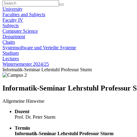
University
Faculties and Subjects
Faculty IV
Subjects
Computer Science
Department
Chairs
Systemsoftware und Verteilte Systeme
Studium
Lectures
Wintersemester 2024/25
Informatik-Seminar Lehrstuhl Professur Sturm
Informatik-Seminar Lehrstuhl Professur 
Allgemeine Hinweise
Dozent
Prof. Dr. Peter Sturm
Termin
Informatik-Seminar Lehrstuhl Professur Sturm