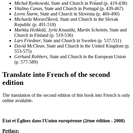
Michał Rynkowski
, State and Church in Poland (p. 419-438)
Vitalino Canas
, State and Church in Portugal (p. 439-467)
Lovro Šturm,
State and Church in Slovenia (p. 469-490)
Michaela Moravčíková
, State and Church in the Slovak
Republic (p. 491-518)
Markku Heikkilä, Jyrki Knuutila, Martin Scheinin
, State and
Church in Finland (p. 519-536)
Lars Friedner
, State and Church in Sweden (p. 537-551)
David McClean
, State and Church in the United Kingdom (p.
553-575)
Gerhard Robbers
, State and Church in the European Union
(p. 577-589)
Translate into French of the second
edition
The translation of the second edition of this book into French is only
online available.
État et Églises dans l'Union européenne (2ème édition - 2008)
Préface: