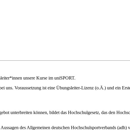
gsleiter*innen unsere Kurse im uniSPORT.
ei uns. Voraussetzung ist eine Übungsleiter-Lizenz (o.Ä.) und ein Erste
gebot unterbreiten können, bildet das Hochschulgesetz, das den Hochsc
Aussagen des Allgemeinen deutschen Hochschulsportverbands (adh) ver