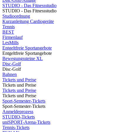
Disc-Golf-Anlage
STUDIO - Das Fitnessstudio
STUDIO - Das Fitnessstudio
Studioordnung
Kurzanleitung Cardiogeräte
Tennis
BEST
Firmenlauf
LesMills
Entgeltfreie Sportangebote
Entgeltfreie Sportangebote
Bewegungssteine XL
Disc-Golf
Disc-Golf
Bahnen
Tickets und Preise
Tickets und Preise
Tickets und Preise
Tickets und Preise
Sport-Semester-Tickets
Sport-Semester-Tickets
Anmeldeprozess
STUDIO-Tickets
uniSPORT-Arena-Tickets
Tennis-Tickets