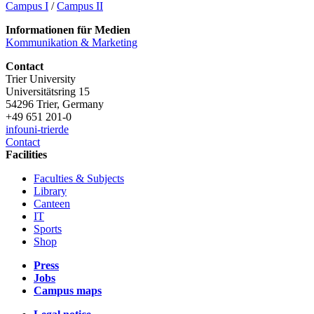
Campus I
/
Campus II
Informationen für Medien
Kommunikation & Marketing
Contact
Trier University
Universitätsring 15
54296 Trier, Germany
+49 651 201-0
info
uni-trier
de
Contact
Facilities
Faculties & Subjects
Library
Canteen
IT
Sports
Shop
Press
Jobs
Campus maps