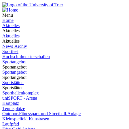
Menu
Home
Aktuelles
Aktuelles
Aktuelles
Aktuelles
News-Archiv
Sportfest
Hochschulmeisterschaften
Sportangebot
Sportangebot
Sportangebot
Sportangebot
Sportstätten
Sportstätten
Sporthallenkomplex
uniSPORT - Arena
Hartplatz
Tennisplätze
Outdoor-Fitnesspark und Streetball-Anlage
Kleinspielfeld Kunstrasen
Laufpfad