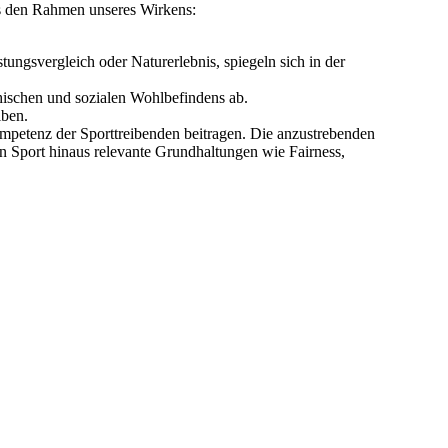
ns den Rahmen unseres Wirkens:
ngsvergleich oder Naturerlebnis, spiegeln sich in der
chischen und sozialen Wohlbefindens ab.
iben.
ompetenz der Sporttreibenden beitragen. Die anzustrebenden
en Sport hinaus relevante Grundhaltungen wie Fairness,