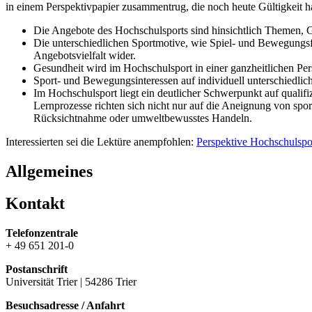
in einem Perspektivpapier zusammentrug, die noch heute Gültigkeit 
Die Angebote des Hochschulsports sind hinsichtlich Themen, Ge
Die unterschiedlichen Sportmotive, wie Spiel- und Bewegungsfr
Angebotsvielfalt wider.
Gesundheit wird im Hochschulsport in einer ganzheitlichen Per
Sport- und Bewegungsinteressen auf individuell unterschiedlic
Im Hochschulsport liegt ein deutlicher Schwerpunkt auf quali
Lernprozesse richten sich nicht nur auf die Aneignung von spo
Rücksichtnahme oder umweltbewusstes Handeln.
Interessierten sei die Lektüre anempfohlen:
Perspektive Hochschulspo
Allgemeines
Kontakt
Telefonzentrale
+ 49 651 201-0
Postanschrift
Universität Trier | 54286 Trier
Besuchsadresse / Anfahrt