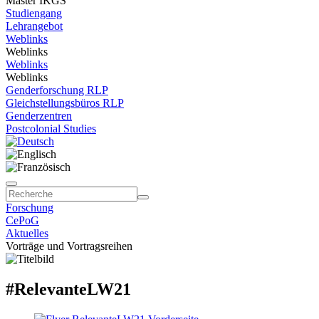
Master IKGS
Studiengang
Lehrangebot
Weblinks
Weblinks
Weblinks
Weblinks
Genderforschung RLP
Gleichstellungsbüros RLP
Genderzentren
Postcolonial Studies
Forschung
CePoG
Aktuelles
Vorträge und Vortragsreihen
#RelevanteLW21