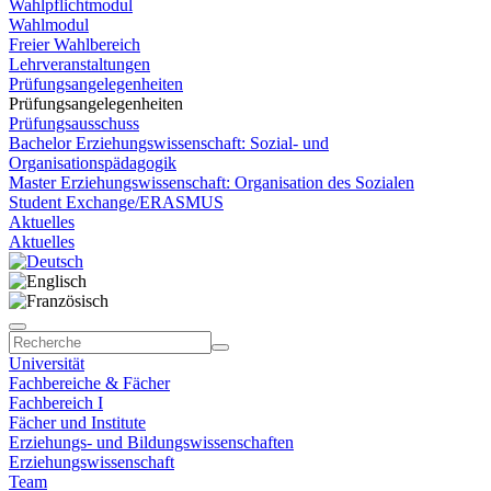
Wahlpflichtmodul
Wahlmodul
Freier Wahlbereich
Lehrveranstaltungen
Prüfungsangelegenheiten
Prüfungsangelegenheiten
Prüfungsausschuss
Bachelor Erziehungswissenschaft: Sozial- und
Organisationspädagogik
Master Erziehungswissenschaft: Organisation des Sozialen
Student Exchange/ERASMUS
Aktuelles
Aktuelles
Universität
Fachbereiche & Fächer
Fachbereich I
Fächer und Institute
Erziehungs- und Bildungswissenschaften
Erziehungswissenschaft
Team