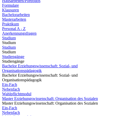
Hausarbeiten/Portfolios
Formulare
Klausuren
Bachelorarbeiten
Masterarbeiten
Praktikum
Personal A - Z
Anerkennungsfragen
Studium
Studium
Studium
Studium
Studiengänge
Studiengänge
Bachelor Erziehungswissenschaft: Sozial- und
Organisationspädagogik
Bachelor Erziehungswissenschaft: Sozial- und
Organisationspädagogik
Ein-Fach
Nebenfach
Wahlpflichtmodul
Master Erziehungswissenschaft: Organisation des Sozialen
Master Erziehungswissenschaft: Organisation des Sozialen
Ein-Fach
Nebenfach