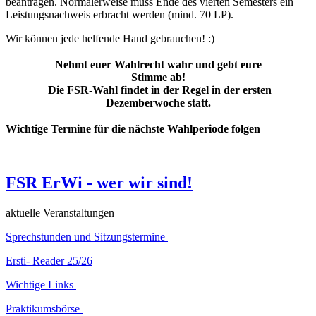
beantragen. Normalerweise muss Ende des vierten Semesters ein
Leistungsnachweis erbracht werden (mind. 70 LP).
Wir können jede helfende Hand gebrauchen! :)
Nehmt euer Wahlrecht wahr und gebt eure
Stimme ab!
Die FSR-Wahl findet in der Regel in der ersten
Dezemberwoche statt.
Wichtige Termine für die nächste Wahlperiode folgen
FSR ErWi - wer wir sind!
aktuelle Veranstaltungen
Sprechstunden und Sitzungstermine
Ersti- Reader 25/26
Wichtige Links
Praktikumsbörse