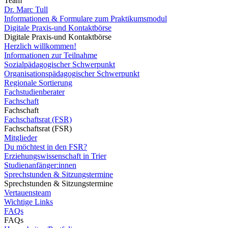
Team
Dr. Marc Tull
Informationen & Formulare zum Praktikumsmodul
Digitale Praxis-und Kontaktbörse
Digitale Praxis-und Kontaktbörse
Herzlich willkommen!
Informationen zur Teilnahme
Sozialpädagogischer Schwerpunkt
Organisationspädagogischer Schwerpunkt
Regionale Sortierung
Fachstudienberater
Fachschaft
Fachschaft
Fachschaftsrat (FSR)
Fachschaftsrat (FSR)
Mitglieder
Du möchtest in den FSR?
Erziehungswissenschaft in Trier
Studienanfänger:innen
Sprechstunden & Sitzungstermine
Sprechstunden & Sitzungstermine
Vertauensteam
Wichtige Links
FAQs
FAQs