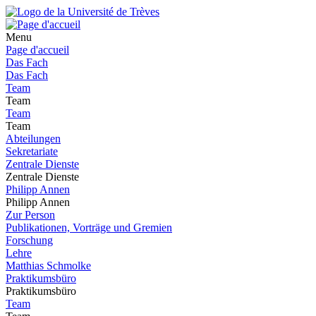
Menu
Page d'accueil
Das Fach
Das Fach
Team
Team
Team
Team
Abteilungen
Sekretariate
Zentrale Dienste
Zentrale Dienste
Philipp Annen
Philipp Annen
Zur Person
Publikationen, Vorträge und Gremien
Forschung
Lehre
Matthias Schmolke
Praktikumsbüro
Praktikumsbüro
Team