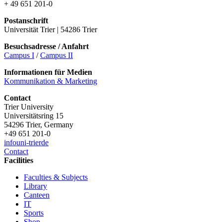
+ 49 651 201-0
Postanschrift
Universität Trier | 54286 Trier
Besuchsadresse / Anfahrt
Campus I
/
Campus II
Informationen für Medien
Kommunikation & Marketing
Contact
Trier University
Universitätsring 15
54296 Trier, Germany
+49 651 201-0
info
uni-trier
de
Contact
Facilities
Faculties & Subjects
Library
Canteen
IT
Sports
Shop